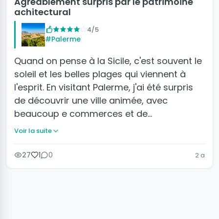
Agréablement surpris par le patrimoine
achitectural
4/5
#Palerme
Quand on pense à la Sicile, c'est souvent le
soleil et les belles plages qui viennent à
l'esprit. En visitant Palerme, j'ai été surpris
de découvrir une ville animée, avec
beaucoup e commerces et de…
Voir la suite
27
1
0
2 a