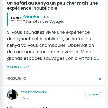
Un safari au Kenya un peu cher mais une
expérience inoubliable
4/5
#Comptoir des Voyages
Si vous souhaitez vivre une expérience
dépaysante et inoubliable, un safari au
Kenya va vous chambouler. Observation
des animaux, rencontres avec les Masaï,
grands espaces sauvages... on a vit fait d'…
Voir la suite
22
1
0
1 a
aroundtheworld
Suivre
Niv. 2