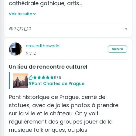
cathédrale gothique, artis…
Voir la suite
7
2
0
1 a
aroundtheworld
Suivre
Niv. 2
Un lieu de rencontre culturel
5/5
#Pont Charles de Prague
Pont historique de Prague, cerné de
statues, avec de jolies photos à prendre
sur la ville et le château. On y voit
régulièrement des groupes jouer de la
musique folkloriques, ou plus