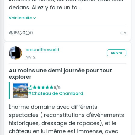
dedans. Allez y faire un to…
Voir la suite
15
0
0
3 a
aroundtheworld
Suivre
Niv. 2
Au moins une demi journée pour tout
explorer
5/5
#Château de Chambord
Énorme domaine avec différents
spectacles ( reconstitutions d'événements
historiques, dressage de rapaces), et le
château en lui même est immense, avec