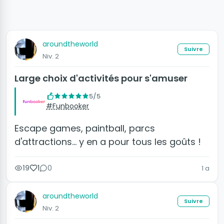
aroundtheworld
Suivre
Niv. 2
Large choix d'activités pour s'amuser
5/5
#Funbooker
Escape games, paintball, parcs
d'attractions... y en a pour tous les goûts !
19
1
0
1 a
aroundtheworld
Suivre
Niv. 2