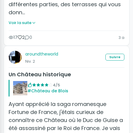
différentes parties, des terrasses qui vous
donn…
Voir la suite
17
2
0
3 a
aroundtheworld
Suivre
Niv. 2
Un Château historique
4/5
#Château de Blois
Ayant apprécié la saga romanesque
Fortune de France, j'étais curieux de
connaître ce Château où le Duc de Guise a
été assassiné par le Roi de France. Je vais