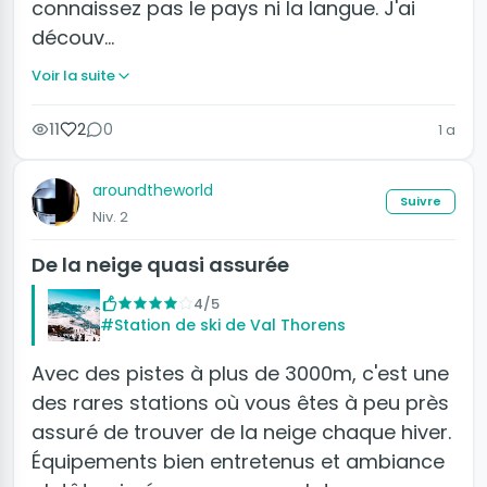
connaissez pas le pays ni la langue. J'ai
découv…
Voir la suite
11
2
0
1 a
aroundtheworld
Suivre
Niv. 2
De la neige quasi assurée
4/5
#Station de ski de Val Thorens
Avec des pistes à plus de 3000m, c'est une
des rares stations où vous êtes à peu près
assuré de trouver de la neige chaque hiver.
Équipements bien entretenus et ambiance