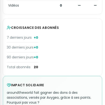
Vidéos
0
—
—
CROISSANCE DES ABONNÉS
7 derniers jours
+0
30 derniers jours
+0
90 derniers jours
+0
Total abonnés
20
IMPACT SOLIDAIRE
aroundtheworld fait gagner des dons à des
associations, versés par Avygeo, grâce à ses points.
Pourquoi pas vous ?