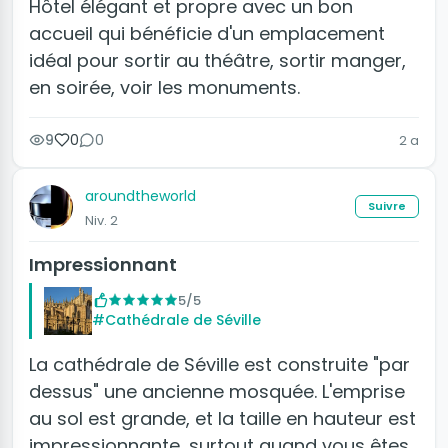
Hôtel élégant et propre avec un bon
accueil qui bénéficie d'un emplacement
idéal pour sortir au théâtre, sortir manger,
en soirée, voir les monuments.
9
0
0
2 a
aroundtheworld
Suivre
Niv. 2
Impressionnant
5/5
#Cathédrale de Séville
La cathédrale de Séville est construite "par
dessus" une ancienne mosquée. L'emprise
au sol est grande, et la taille en hauteur est
impressionnante, surtout quand vous êtes