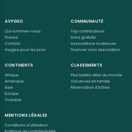
AVYGEO
COMMUNAUTÉ
Qui sommes-nous
Top contributeurs
Presse
Dons gratuits
Contact
Associations soutenues
Avygeo pour les pros
Financer mon association
CONTINENTS
CLASSEMENTS
Afrique
Plus belles villes du monde
Amérique
Vacances en famille
Asie
Réservation d'hôtels
Europe
Océanie
MENTIONS LÉGALES
Conditions d'utilisation
Politique de confidentialité