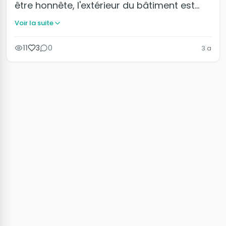
être honnête, l'extérieur du bâtiment est…
Voir la suite
11
3
0
3 a