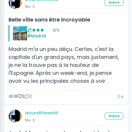
Suivre
Niv. 2
Belle ville sans être incroyable
3/5
#Madrid
Madrid m'a un peu déçu. Certes, c'est la
capitale d'un grand pays, mais justement,
je ne la trouve pas à la hauteur de
l'Espagne. Après un week-end, je pense
avoir vu les principales choses à voir.
18
2
0
2 a
aroundtheworld
Suivre
Niv. 2