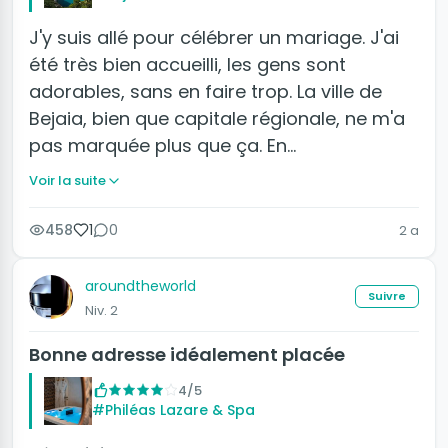
J'y suis allé pour célébrer un mariage. J'ai
été très bien accueilli, les gens sont
adorables, sans en faire trop. La ville de
Bejaia, bien que capitale régionale, ne m'a
pas marquée plus que ça. En…
Voir la suite
458
1
0
2 a
aroundtheworld
Suivre
Niv. 2
Bonne adresse idéalement placée
4/5
#Philéas Lazare & Spa