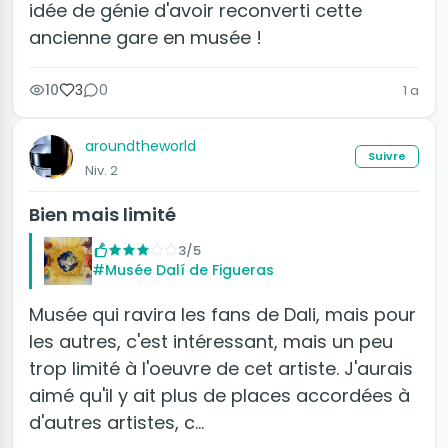
idée de génie d'avoir reconverti cette
ancienne gare en musée !
10
3
0
1 a
aroundtheworld
Suivre
Niv. 2
Bien mais limité
3/5
#Musée Dalí de Figueras
Musée qui ravira les fans de Dali, mais pour
les autres, c'est intéressant, mais un peu
trop limité à l'oeuvre de cet artiste. J'aurais
aimé qu'il y ait plus de places accordées à
d'autres artistes, c…