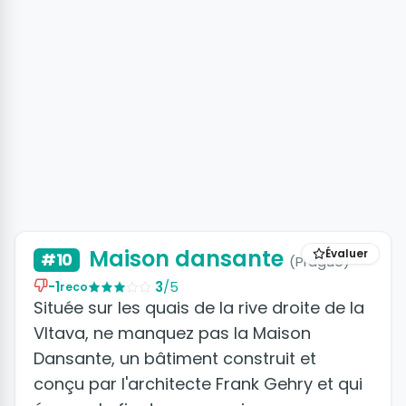
+2 photos
Maison dansante
Évaluer
#10
(Prague)
-1
3
/5
reco
Située sur les quais de la rive droite de la
Vltava, ne manquez pas la Maison
Dansante, un bâtiment construit et
conçu par l'architecte Frank Gehry et qui