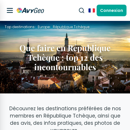
Connexion
Français
Top destinations
Europe
République Tchèque
Que faire en République
Tchèque : top 12 des
incontournables
Découvrez les destinations préférées de nos
membres en République Tchèque, ainsi que
des avis, des infos pratiques, des photos de