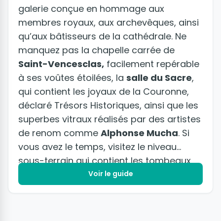
galerie conçue en hommage aux
membres royaux, aux archevêques, ainsi
qu’aux bâtisseurs de la cathédrale. Ne
manquez pas la chapelle carrée de
Saint-Vencesclas,
facilement repérable
à ses voûtes étoilées, la
salle du Sacre
,
qui contient les joyaux de la Couronne,
déclaré Trésors Historiques, ainsi que les
superbes vitraux réalisés par des artistes
de renom comme
Alphonse Mucha
. Si
vous avez le temps, visitez le niveau
sous-terrain qui contient les tombeaux
des rois de Bohème.
Voir le guide