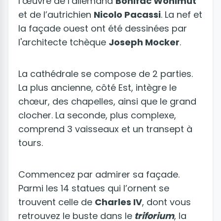
l’œuvre de l’allemand
Bonifac Wohlmut
et de l’autrichien
Nicolo Pacassi
. La nef et
la façade ouest ont été dessinées par
l'architecte tchèque
Joseph Mocker
.
La cathédrale se compose de 2 parties.
La plus ancienne, côté Est, intègre le
chœur, des chapelles, ainsi que le grand
clocher. La seconde, plus complexe,
comprend 3 vaisseaux et un transept à
tours.
Commencez par admirer sa façade.
Parmi les 14 statues qui l’ornent se
trouvent celle de
Charles IV
, dont vous
retrouvez le buste dans le
triforium
, la