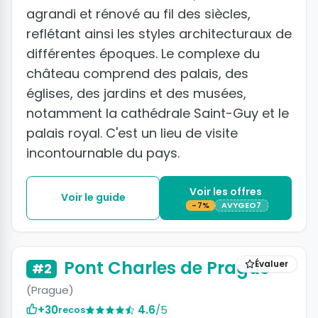
agrandi et rénové au fil des siècles,
reflétant ainsi les styles architecturaux de
différentes époques. Le complexe du
château comprend des palais, des
églises, des jardins et des musées,
notamment la cathédrale Saint-Guy et le
palais royal. C'est un lieu de visite
incontournable du pays.
Voir les offres
Voir le guide
-7%
AVYGEO7
+3 photos
Pont Charles de Prague
Évaluer
#2
(Prague)
+30
4.6
/5
recos