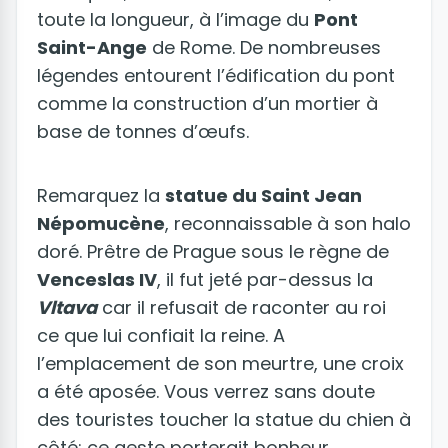
toute la longueur, à l’image du
Pont
Saint-Ange
de Rome. De nombreuses
légendes entourent l’édification du pont
comme la construction d’un mortier à
base de tonnes d’œufs.
Remarquez la
statue du Saint Jean
Népomucène
, reconnaissable à son halo
doré. Prêtre de Prague sous le règne de
Venceslas IV
, il fut jeté par-dessus la
Vltava
car il refusait de raconter au roi
ce que lui confiait la reine. A
l’emplacement de son meurtre, une croix
a été aposée. Vous verrez sans doute
des touristes toucher la statue du chien à
côté: ce geste porterait bonheur.