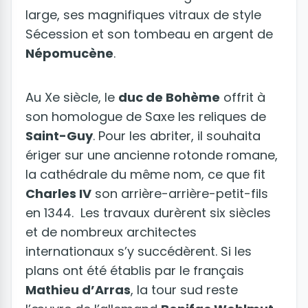
large, ses magnifiques vitraux de style
Sécession et son tombeau en argent de
Népomucène
.
Au Xe siècle, le
duc de Bohème
offrit à
son homologue de Saxe les reliques de
Saint-Guy
. Pour les abriter, il souhaita
ériger sur une ancienne rotonde romane,
la cathédrale du même nom, ce que fit
Charles IV
son arrière-arrière-petit-fils
en 1344. Les travaux durèrent six siècles
et de nombreux architectes
internationaux s’y succédèrent. Si les
plans ont été établis par le français
Mathieu d’Arras
, la tour sud reste