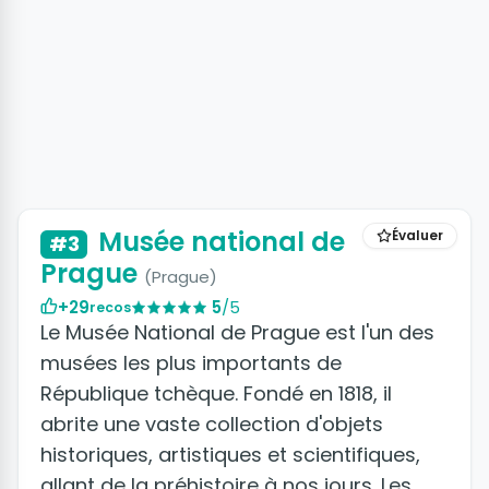
+6 photos
Musée national de
Évaluer
#3
Prague
(Prague)
+29
5
/5
recos
Le Musée National de Prague est l'un des
musées les plus importants de
République tchèque. Fondé en 1818, il
abrite une vaste collection d'objets
historiques, artistiques et scientifiques,
allant de la préhistoire à nos jours. Les