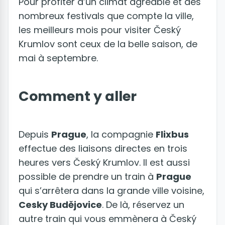
Pour profiter d’un climat agréable et des
nombreux festivals que compte la ville,
les meilleurs mois pour visiter Český
Krumlov sont ceux de la belle saison, de
mai à septembre.
Comment y aller
Depuis
Prague
, la compagnie
Flixbus
effectue des liaisons directes en trois
heures vers Český Krumlov. Il est aussi
possible de prendre un train à
Prague
qui s’arrêtera dans la grande ville voisine,
Cesky Budějovice
. De là, réservez un
autre train qui vous emmènera à Český