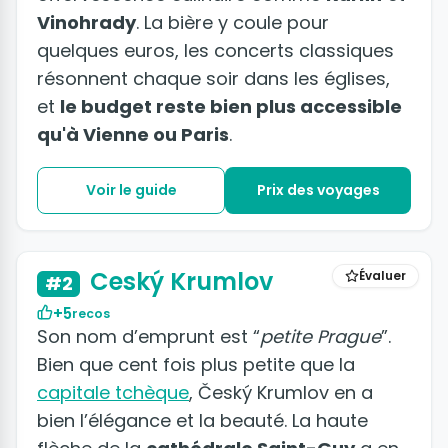
Vinohrady
. La bière y coule pour
quelques euros, les concerts classiques
résonnent chaque soir dans les églises,
et
le budget reste bien plus accessible
qu'à Vienne ou Paris
.
Voir le guide
Prix des voyages
Ceský Krumlov
Évaluer
#2
+5
recos
Son nom d’emprunt est “
petite Prague
”.
Bien que cent fois plus petite que la
capitale tchèque
, Český Krumlov en a
bien l’élégance et la beauté. La haute