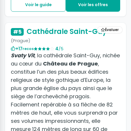
Voir le guide
Voir les offres
+6 photos
Cathédrale Saint-Guy
Évaluer
#5
(Prague)
+17
4
/5
recos
Svaty Vit
, la cathédrale Saint-Guy, nichée
au cœur du
Château de
Prague
,
constitue l’un des plus beaux édifices
religieux de style gothique d’Europe, la
plus grande église du pays ainsi que le
siège de l’archevêché pragois.
Facilement repérable à sa flèche de 82
mètres de haut, elle vous surprendra par
ses volumes impressionnants, elle
mesure 124 mètres de long sur 60 de