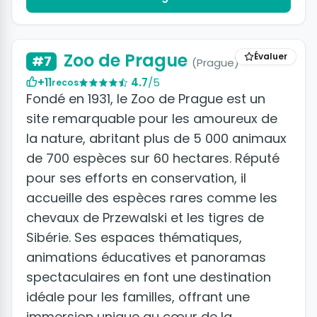
Zoo de Prague
Évaluer
#7
(Prague)
+11
4.7
/5
recos
Fondé en 1931, le Zoo de Prague est un
site remarquable pour les amoureux de
la nature, abritant plus de 5 000 animaux
de 700 espèces sur 60 hectares. Réputé
pour ses efforts en conservation, il
accueille des espèces rares comme les
chevaux de Przewalski et les tigres de
Sibérie. Ses espaces thématiques,
animations éducatives et panoramas
spectaculaires en font une destination
idéale pour les familles, offrant une
immersion unique au cœur de la