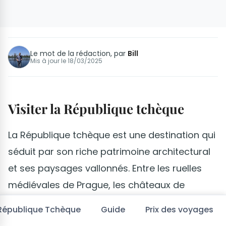
Le mot de la rédaction, par
Bill
Mis à jour le
18/03/2025
Visiter la République tchèque
La République tchèque est une destination qui
séduit par son riche patrimoine architectural
et ses paysages vallonnés. Entre les ruelles
médiévales de Prague, les châteaux de
Bohême et les montagnes de Moravie, le pays
 République Tchèque
Guide
Prix des voyages
offre un voyage varié et dépaysant.