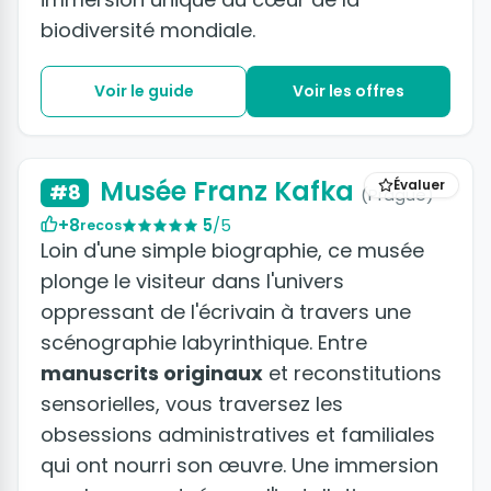
biodiversité mondiale.
Voir le guide
Voir les offres
+2 photos
Musée Franz Kafka
Évaluer
#8
(Prague)
+8
5
/5
recos
Loin d'une simple biographie, ce musée
plonge le visiteur dans l'univers
oppressant de l'écrivain à travers une
scénographie labyrinthique. Entre
manuscrits originaux
et reconstitutions
sensorielles, vous traversez les
obsessions administratives et familiales
qui ont nourri son œuvre. Une immersion