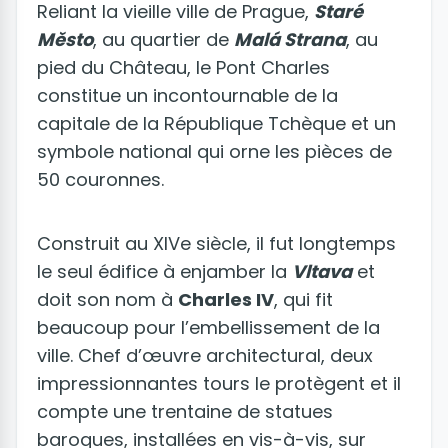
Reliant la vieille ville de Prague,
Staré
M
ě
sto
, au quartier de
Malá Strana
, au
pied du Château, le Pont Charles
constitue un incontournable de la
capitale de la République Tchèque et un
symbole national qui orne les pièces de
50 couronnes.
Construit au XIVe siècle, il fut longtemps
le seul édifice à enjamber la
Vltava
et
doit son nom à
Charles IV
, qui fit
beaucoup pour l’embellissement de la
ville. Chef d’œuvre architectural, deux
impressionnantes tours le protègent et il
compte une trentaine de statues
baroques, installées en vis-à-vis, sur