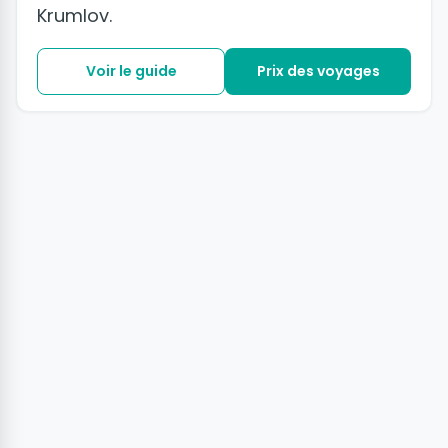
Krumlov.
Voir le guide
Prix des voyages