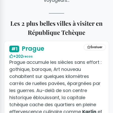
voyageurs...
Les 2 plus belles villes à visiter en
République Tchèque
+50 photos
Prague
Évaluer
#1
+202
recos
Prague accumule les siècles sans effort :
gothique, baroque, Art nouveau
cohabitent sur quelques kilomètres
carrés de ruelles pavées, épargnées par
les guerres. Au-delà de son centre
historique éblouissant, la capitale
tchèque cache des quartiers en pleine
effervescence culinaire comme
Karlín
et