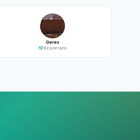
Geres
192 parrains