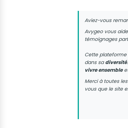
Aviez-vous remar
Avygeo vous aide à
témoignages part
Cette plateforme 
dans sa
diversité
vivre ensemble
et
Merci à toutes le
vous que le site ex