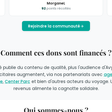
MorganeL
92
points récoltés
Rejoindre la communauté
Comment ces dons sont financés ?
publie du contenu de qualité, plus l'audience d'Avy
citaires augmentent, via nos partenariats avec
age
re
,
Center Parc
et bien d'autres acteurs du voyage. 
revenus alimente la cagnotte solidaire.
Qui sommes-nous ?