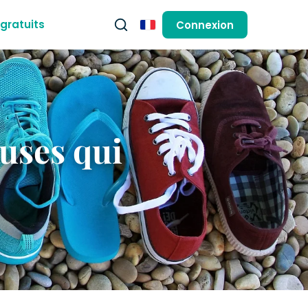
gratuits
Connexion
Français
uses qui