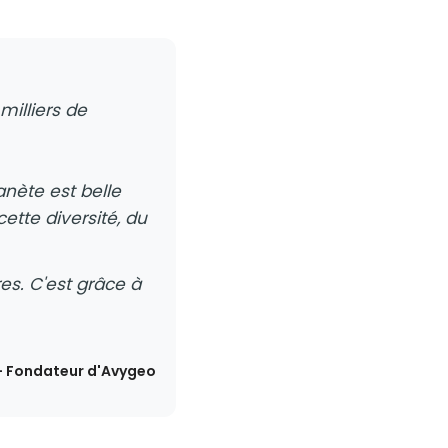
milliers de
nète est belle
ette diversité, du
es. C'est grâce à
 — Fondateur d'Avygeo