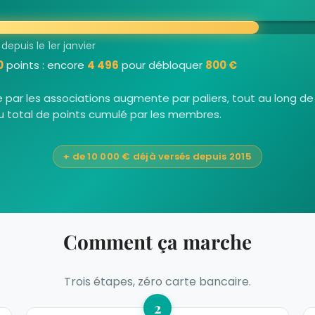
epuis le 1er janvier
0
points : encore
4 496
pour débloquer
800 €
par les associations augmente par paliers, tout au long de
du total de points cumulé par les membres.
+ de 10 000 € déjà versés depuis 2015
Comment ça marche
Trois étapes, zéro carte bancaire.
2