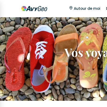
Autour de moi
Vos voy