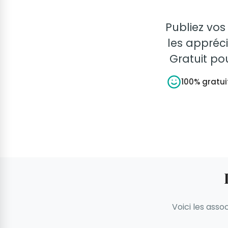
Publiez vos
les appréci
Gratuit po
100% gratui
Voici les asso