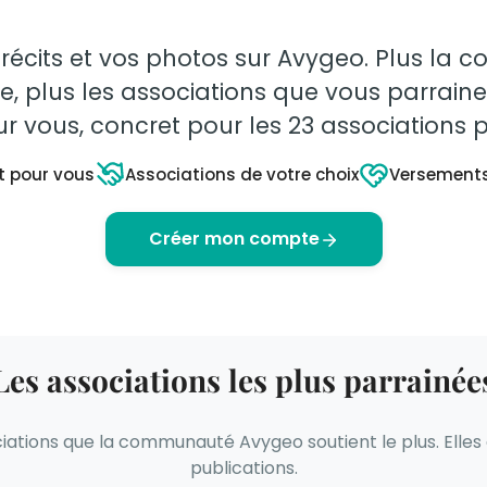
 récits et vos photos sur Avygeo. Plus l
e, plus les associations que vous parraine
ur vous, concret pour les 23 associations p
t pour vous
Associations de votre choix
Versement
Créer mon compte
Les associations les plus parrainée
ciations que la communauté Avygeo soutient le plus. Elle
publications.