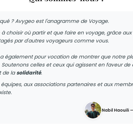
qué ? Avygeo est l'anagramme de Voyage.
 choisir où partir et que faire en voyage, grâce aux 
agés par d'autres voyageurs comme vous.
a également pour vocation de montrer que notre pla
. Soutenons celles et ceux qui agissent en faveur de c
 de la
solidarité
.
s équipes, aux associations partenaires et aux membr
iste.
Nabil Haouili