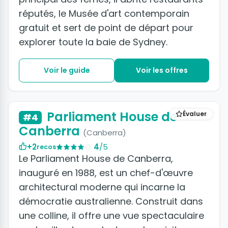
réputés, le Musée d'art contemporain
gratuit et sert de point de départ pour
explorer toute la baie de Sydney.
Voir le guide
Voir les offres
Parliament House de
Évaluer
#4
Canberra
(Canberra)
+2
4
/5
recos
Le Parliament House de Canberra,
inauguré en 1988, est un chef-d'œuvre
architectural moderne qui incarne la
démocratie australienne. Construit dans
une colline, il offre une vue spectaculaire