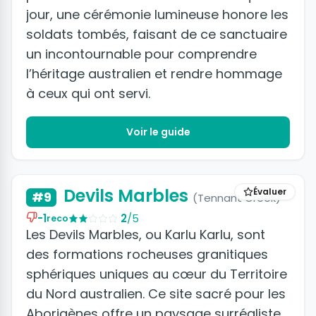
jour, une cérémonie lumineuse honore les
soldats tombés, faisant de ce sanctuaire
un incontournable pour comprendre
l’héritage australien et rendre hommage
à ceux qui ont servi.
Voir le guide
Devils Marbles
Évaluer
#9
(Tennant Creek)
-1
2
/5
reco
Les Devils Marbles, ou Karlu Karlu, sont
des formations rocheuses granitiques
sphériques uniques au cœur du Territoire
du Nord australien. Ce site sacré pour les
Aborigènes offre un paysage surréaliste,