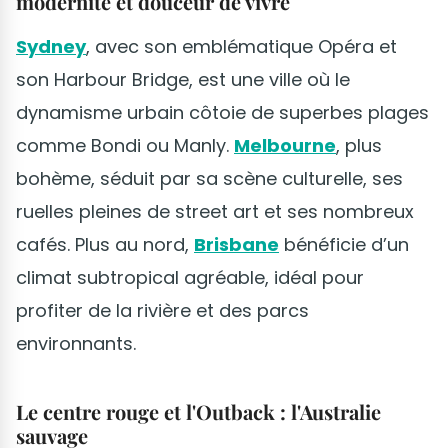
modernité et douceur de vivre
Sydney
, avec son emblématique Opéra et
son Harbour Bridge, est une ville où le
dynamisme urbain côtoie de superbes plages
comme Bondi ou Manly.
Melbourne
, plus
bohème, séduit par sa scène culturelle, ses
ruelles pleines de street art et ses nombreux
cafés. Plus au nord,
Brisbane
bénéficie d’un
climat subtropical agréable, idéal pour
profiter de la rivière et des parcs
environnants.
Le centre rouge et l'Outback : l'Australie
sauvage