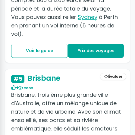
comptez 600 à 1200 euros selon la
période et la durée totale du voyage.
Vous pouvez aussi relier
Sydney
à Perth
en prenant un vol interne (5 heures de
vol).
Voir le guide
Prix des voyages
+2 photos
Brisbane
Évaluer
#5
+2
recos
Brisbane, troisième plus grande ville
d'Australie, offre un mélange unique de
nature et de vie urbaine. Avec son climat
ensoleillé, ses parcs et sa rivière
emblématique, elle séduit les amateurs