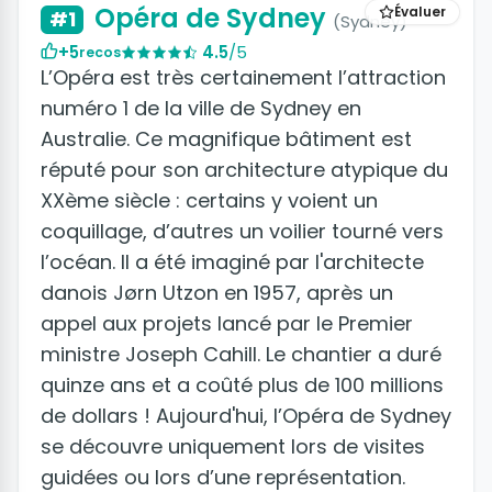
Opéra de Sydney
Évaluer
#1
(Sydney)
+5
4.5
/5
recos
L’Opéra est très certainement l’attraction
numéro 1 de la ville de Sydney en
Australie. Ce magnifique bâtiment est
réputé pour son architecture atypique du
XXème siècle : certains y voient un
coquillage, d’autres un voilier tourné vers
l’océan. Il a été imaginé par l'architecte
danois Jørn Utzon en 1957, après un
appel aux projets lancé par le Premier
ministre Joseph Cahill. Le chantier a duré
quinze ans et a coûté plus de 100 millions
de dollars ! Aujourd'hui, l’Opéra de Sydney
se découvre uniquement lors de visites
guidées ou lors d’une représentation.