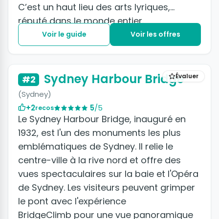
C’est un haut lieu des arts lyriques,
réputé dans le monde entier.
Voir le guide
Voir les offres
+2 photos
Sydney Harbour Bridge
Évaluer
#2
(Sydney)
+2
5
/5
recos
Le Sydney Harbour Bridge, inauguré en
1932, est l'un des monuments les plus
emblématiques de Sydney. Il relie le
centre-ville à la rive nord et offre des
vues spectaculaires sur la baie et l'Opéra
de Sydney. Les visiteurs peuvent grimper
le pont avec l'expérience
BridgeClimb pour une vue panoramique