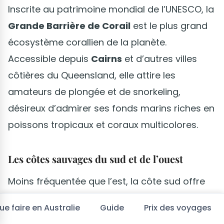
Inscrite au patrimoine mondial de l’UNESCO, la
Grande Barrière de Corail
est le plus grand
écosystème corallien de la planète.
Accessible depuis
Cairns
et d’autres villes
côtières du Queensland, elle attire les
amateurs de plongée et de snorkeling,
désireux d’admirer ses fonds marins riches en
poissons tropicaux et coraux multicolores.
Les côtes sauvages du sud et de l’ouest
Moins fréquentée que l’est, la côte sud offre
des paysages variés entre plages sauvages
ue faire en Australie
Guide
Prix des voyages
et formations rocheuses impressionnantes. La