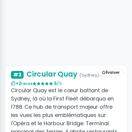
Circular Quay
Évaluer
#3
(Sydney)
+2
5
/5
recos
Circular Quay est le cœur battant de
Sydney, là où la First Fleet débarqua en
1788. Ce hub de transport majeur offre
les vues les plus emblématiques sur
l'Opéra et le Harbour Bridge. Terminal
principal des ferries, il abrite restaurants