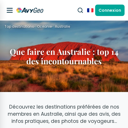
Connexion
Français
Top destinations
Océanie
Australie
Que faire en Australie : top 14
des incontournables
Découvrez les destinations préférées de nos
membres en Australie, ainsi que des avis, des
infos pratiques, des photos de voyageurs...