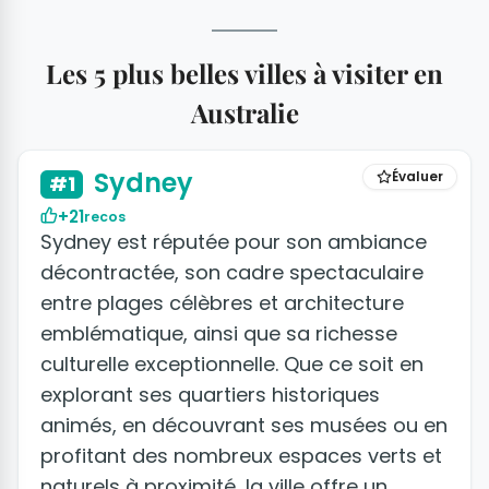
Les 5 plus belles villes à visiter en
Australie
+5 photos
Sydney
Évaluer
#1
+21
recos
Sydney est réputée pour son ambiance
décontractée, son cadre spectaculaire
entre plages célèbres et architecture
emblématique, ainsi que sa richesse
culturelle exceptionnelle. Que ce soit en
explorant ses quartiers historiques
animés, en découvrant ses musées ou en
profitant des nombreux espaces verts et
naturels à proximité, la ville offre un