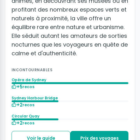
animés, en découvrant ses musées ou en
profitant des nombreux espaces verts et
naturels à proximité, la ville offre un
équilibre rare entre nature et urbanisme.
Elle séduit autant les amateurs de sorties
nocturnes que les voyageurs en quête de
calme et d'authenticité.
INCONTOURNABLES
Opéra de Sydney
+5
recos
Sydney Harbour Bridge
+2
recos
Circular Quay
+2
recos
Voir le guide
Prix des voyages