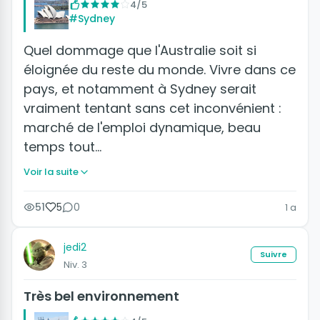
4/5
#Sydney
Quel dommage que l'Australie soit si
éloignée du reste du monde. Vivre dans ce
pays, et notamment à Sydney serait
vraiment tentant sans cet inconvénient :
marché de l'emploi dynamique, beau
temps tout…
Voir la suite
51
5
0
1 a
jedi2
Suivre
Niv. 3
Très bel environnement