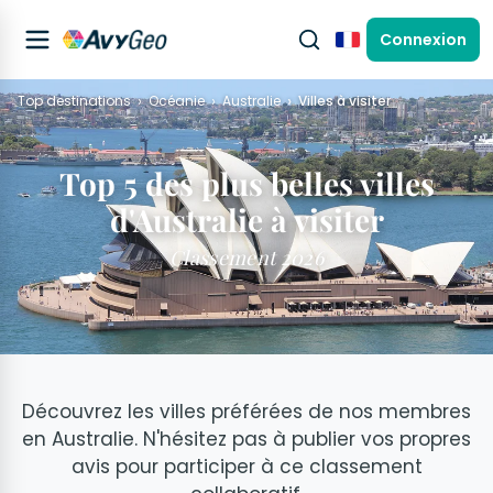
Connexion
Français
Top destinations
Océanie
Australie
Villes à visiter
Top 5 des plus belles villes
d'Australie à visiter
Classement 2026
Découvrez les villes préférées de nos membres
en Australie. N'hésitez pas à publier vos propres
avis pour participer à ce classement