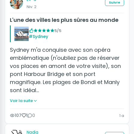
Suivre
Niv. 2
L'une des villes les plus sûres au monde
5/5
#Sydney
Sydney m'a conquise avec son opéra
emblématique (n'oubliez pas de réserver
vos places en amont de votre visite), son
pont Harbour Bridge et son port
magnifique. Les plages de Bondi et Manly
sont idéal…
Voir la suite
107
1
0
1 a
Nadia