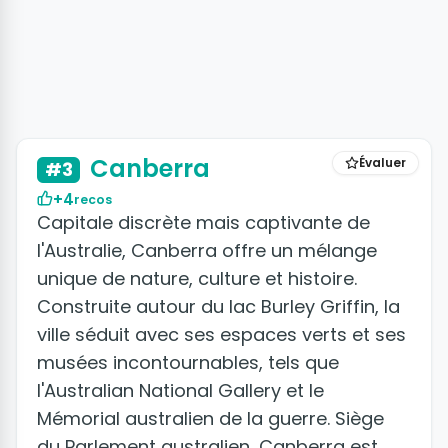
Canberra
Évaluer
#3
+4
recos
Capitale discrète mais captivante de
l'Australie, Canberra offre un mélange
unique de nature, culture et histoire.
Construite autour du lac Burley Griffin, la
ville séduit avec ses espaces verts et ses
musées incontournables, tels que
l'Australian National Gallery et le
Mémorial australien de la guerre. Siège
du Parlement australien, Canberra est