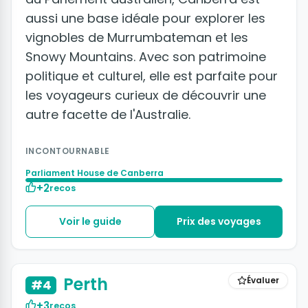
aussi une base idéale pour explorer les
vignobles de Murrumbateman et les
Snowy Mountains. Avec son patrimoine
politique et culturel, elle est parfaite pour
les voyageurs curieux de découvrir une
autre facette de l'Australie.
INCONTOURNABLE
Parliament House de Canberra
+2
recos
Voir le guide
Prix des voyages
Perth
Évaluer
#4
+3
recos