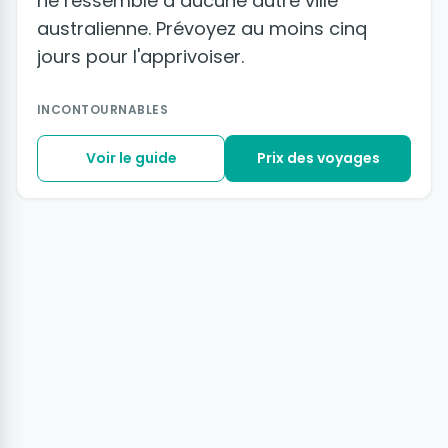
ne ressemble à aucune autre ville
australienne. Prévoyez au moins cinq
jours pour l'apprivoiser.
INCONTOURNABLES
Voir le guide
Prix des voyages