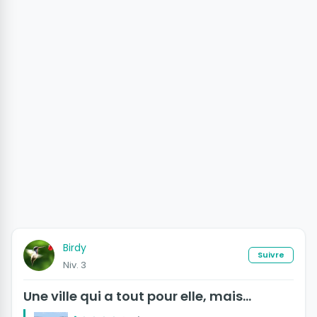
Birdy
Suivre
Niv. 3
Une ville qui a tout pour elle, mais...