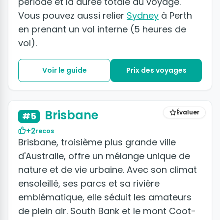
période et la durée totale du voyage.
Vous pouvez aussi relier
Sydney
à Perth
en prenant un vol interne (5 heures de
vol).
Voir le guide
Prix des voyages
+2 photos
Brisbane
Évaluer
#5
+2
recos
Brisbane, troisième plus grande ville
d'Australie, offre un mélange unique de
nature et de vie urbaine. Avec son climat
ensoleillé, ses parcs et sa rivière
emblématique, elle séduit les amateurs
de plein air. South Bank et le mont Coot-