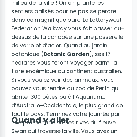
milieu de la ville ! On emprunte les
sentiers balisés pour ne pas se perdre
dans ce magnifique parc. Le Lotterywest
Federation Walkway vous fait passer au-
dessus de la canopée sur une passerelle
de verre et d’acier. Quand au jardin
botanique (
Botanic Garden
), ses 17
hectares vous feront voyager parmi la
flore endémique du continent australien.
Si vous voulez voir des animaux, vous
pouvez vous rendre au zoo de Perth qui
abrite 1300 bêtes ou à l’Aquarium
d’Australie-Occidentale, le plus grand de
tout le pays. Terminez votre journée par
Quand y aller
une promenade sur les rives du fleuve
Swan qui traverse la ville. Vous avez un