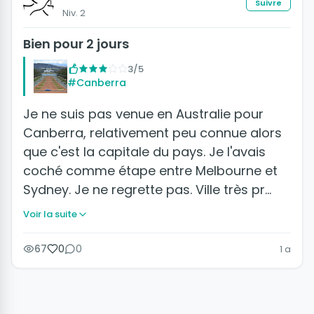
Suivre
Niv. 2
Bien pour 2 jours
3/5
#Canberra
Je ne suis pas venue en Australie pour
Canberra, relativement peu connue alors
que c'est la capitale du pays. Je l'avais
coché comme étape entre Melbourne et
Sydney. Je ne regrette pas. Ville très pr…
Voir la suite
67
0
0
1 a