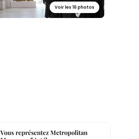
Voir les 16 photos
Vous représentez Metropolitan