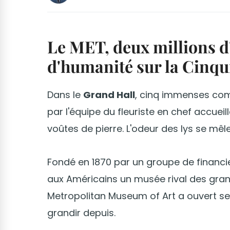
Le MET, deux millions d
d'humanité sur la Cinq
Dans le
Grand Hall
, cinq immenses com
par l'équipe du fleuriste en chef accuei
voûtes de pierre. L'odeur des lys se mê
Fondé en 1870 par un groupe de financiers
aux Américains un musée rival des gran
Metropolitan Museum of Art a ouvert se
grandir depuis.