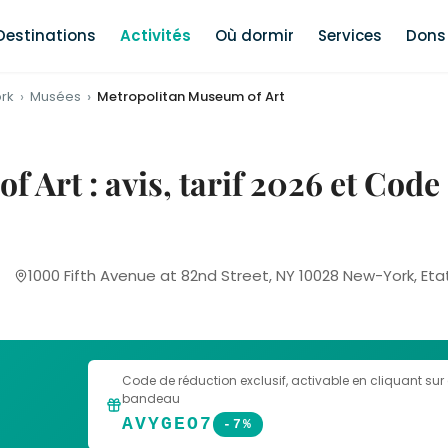
Destinations
Activités
Où dormir
Services
Dons 
rk
Musées
Metropolitan Museum of Art
 Art : avis, tarif 2026 et Code
1000 Fifth Avenue at 82nd Street, NY 10028 New-York, Eta
Code de réduction exclusif
, activable en cliquant sur
bandeau
AVYGEO7
-7%