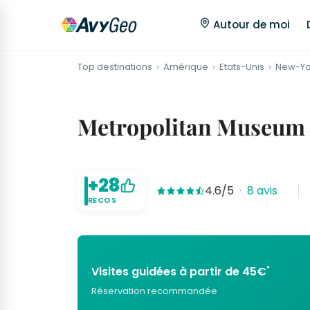
Autour de moi
Top destinations
Amérique
Etats-Unis
New-Yo
Metropolitan Museum of
+28
4.6/5
·
8 avis
RECOS
*
Visites guidées à partir de 45€
Réservation recommandée