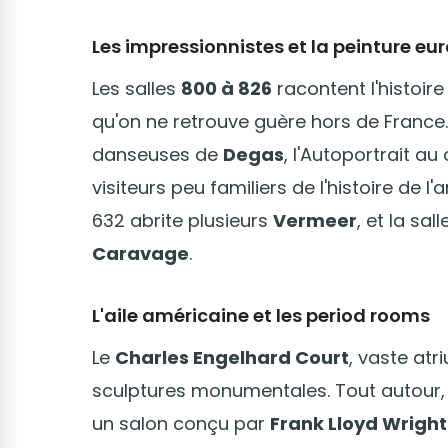
Les impressionnistes et la peinture e
Les salles
800 à 826
racontent l'histoir
qu'on ne retrouve guère hors de France.
danseuses de
Degas
, l'Autoportrait a
visiteurs peu familiers de l'histoire de l'a
632 abrite plusieurs
Vermeer
, et la sa
Caravage
.
L'aile américaine et les period rooms
Le
Charles Engelhard Court
, vaste atr
sculptures monumentales. Tout autour, d
un salon conçu par
Frank Lloyd Wright