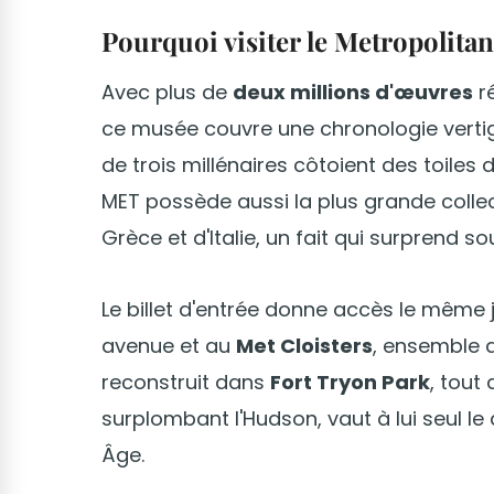
Pourquoi visiter le Metropolita
Avec plus de
deux millions d'œuvres
ré
ce musée couvre une chronologie verti
de trois millénaires côtoient des toiles 
MET possède aussi la plus grande colle
Grèce et d'Italie, un fait qui surprend s
Le billet d'entrée donne accès le même 
avenue et au
Met Cloisters
, ensemble 
reconstruit dans
Fort Tryon Park
, tout
surplombant l'Hudson, vaut à lui seul le 
Âge.