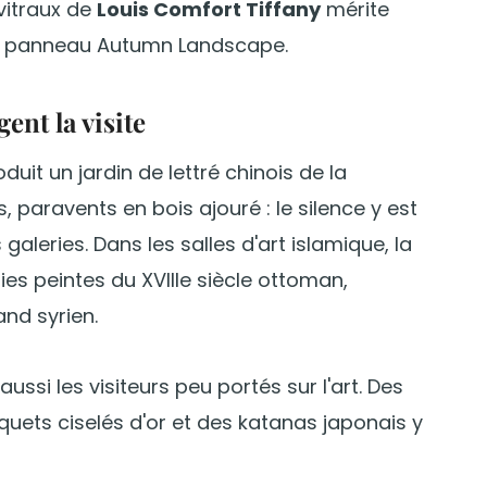
vitraux de
Louis Comfort Tiffany
mérite
rand panneau Autumn Landscape.
nt la visite
uit un jardin de lettré chinois de la
, paravents en bois ajouré : le silence y est
galeries. Dans les salles d'art islamique, la
ies peintes du XVIIIe siècle ottoman,
and syrien.
ussi les visiteurs peu portés sur l'art. Des
ets ciselés d'or et des katanas japonais y