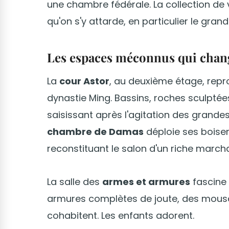
une chambre fédérale. La collection de 
qu'on s'y attarde, en particulier le g
Les espaces méconnus qui change
La
cour Astor
, au deuxième étage, reprod
dynastie Ming. Bassins, roches sculptées
saisissant après l'agitation des grandes 
chambre de Damas
déploie ses boiser
reconstituant le salon d'un riche march
La salle des
armes et armures
fascine a
armures complètes de joute, des mousqu
cohabitent. Les enfants adorent.