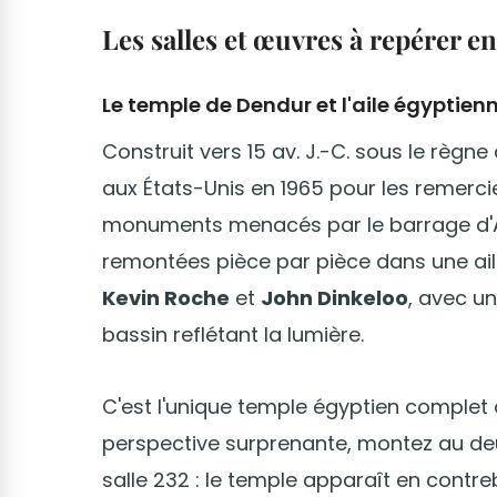
Les salles et œuvres à repérer en
Le temple de Dendur et l'aile égyptien
Construit vers 15 av. J.-C. sous le règne 
aux États-Unis en 1965 pour les remerci
monuments menacés par le barrage d'A
remontées pièce par pièce dans une ail
Kevin Roche
et
John Dinkeloo
, avec u
bassin reflétant la lumière.
C'est l'unique temple égyptien complet 
perspective surprenante, montez au deu
salle 232 : le temple apparaît en contre