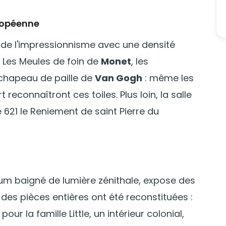
uropéenne
e de l'impressionnisme avec une densité
 Les Meules de foin de
Monet
, les
u chapeau de paille de
Van Gogh
: même les
rt reconnaîtront ces toiles. Plus loin, la salle
lle 621 le Reniement de saint Pierre du
ium baigné de lumière zénithale, expose des
es pièces entières ont été reconstituées :
pour la famille Little, un intérieur colonial,