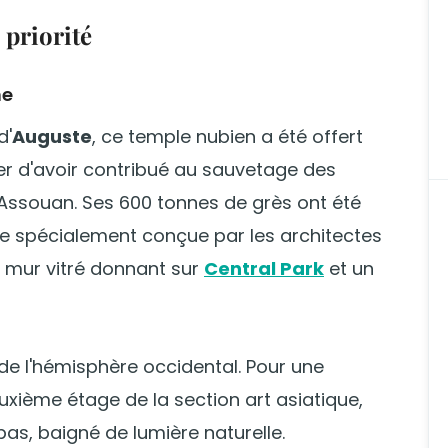
 priorité
ne
d'
Auguste
, ce temple nubien a été offert
er d'avoir contribué au sauvetage des
ssouan. Ses 600 tonnes de grès ont été
e spécialement conçue par les architectes
n mur vitré donnant sur
Central Park
et un
de l'hémisphère occidental. Pour une
xième étage de la section art asiatique,
bas, baigné de lumière naturelle.