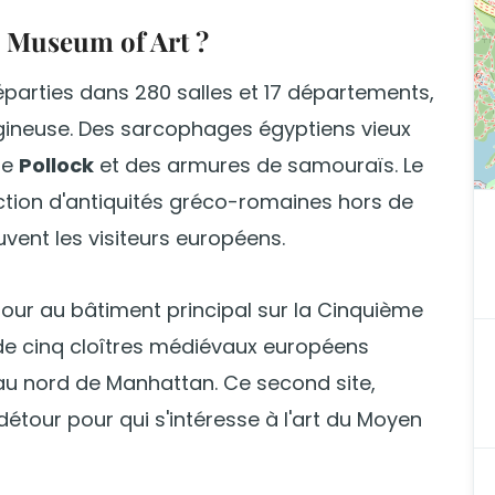
n Museum of Art ?
parties dans 280 salles et 17 départements,
gineuse. Des sarcophages égyptiens vieux
de
Pollock
et des armures de samouraïs. Le
ction d'antiquités gréco-romaines hors de
ouvent les visiteurs européens.
jour au bâtiment principal sur la Cinquième
de cinq cloîtres médiévaux européens
 au nord de Manhattan. Ce second site,
détour pour qui s'intéresse à l'art du Moyen