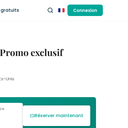
gratuits
Connexion
Français
 Promo exclusif
ts-Unis
 ce
Réserver maintenant