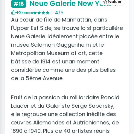
Neue Galerie New York
Évaluer
#18
+2
4
/5
recos
Au cœur de l'île de Manhattan, dans
l'Upper Est Side, se trouve la si particulière
Neue Galerie. Idéalement placée entre le
musée Salomon Guggenheim et le
Metropolitan Museum of art, cette
bâtisse de 1914 est unanimement
considérée comme une des plus belles
de la 5ème Avenue.
Fruit de la passion du milliardaire Ronald
Lauder et du Galeriste Serge Sabarsky,
elle regroupe une collection inédite des
œuvres Allemandes et Autrichiennes, de
1890 à 1940. Plus de 40 artistes réunis