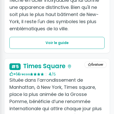
flèche en acier inoxydable qui lui donne
une apparence distinctive. Bien qu'il ne
soit plus le plus haut bâtiment de New-
York, il reste l'un des symboles les plus
emblématiques de la ville.
Voir le guide
+9 photos
Times Square
Évaluer
#5
+14
4
/5
recos
Située dans l’arrondissement de
Manhattan, à New York, Times square,
place la plus animée de la Grosse
Pomme, bénéficie d’une renommée
internationale qui attire chaque jour plus