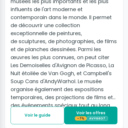
musées les plus importants et les plus
influents de l'art moderne et
contemporain dans le monde. Il permet
de découvrir une collection
exceptionnelle de peintures,
de sculptures, de photographies, de films
et de planches dessinées. Parmi les
œuvres les plus connues, on peut citer
Les Demoiselles d'Avignon de Picasso, La
Nuit étoilée de Van Gogh, et Campbell's
Soup Cans d'AndyWarhol. Le musée
organise également des expositions
temporaires, des projections de films et
des événements spéciaux tout au long
de l'année.
Voir les offres
Voir le guide
-7%
AVYGEO7