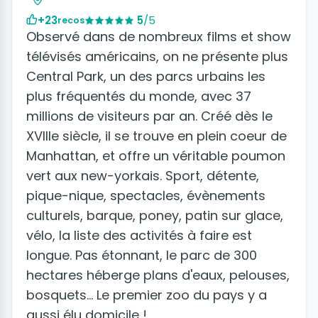
+23
5
/5
recos
Observé dans de nombreux films et show
télévisés américains, on ne présente plus
Central Park, un des parcs urbains les
plus fréquentés du monde, avec 37
millions de visiteurs par an. Créé dès le
XVIIIe siècle, il se trouve en plein coeur de
Manhattan, et offre un véritable poumon
vert aux new-yorkais. Sport, détente,
pique-nique, spectacles, évènements
culturels, barque, poney, patin sur glace,
vélo, la liste des activités à faire est
longue. Pas étonnant, le parc de 300
hectares héberge plans d'eaux, pelouses,
bosquets... Le premier zoo du pays y a
aussi élu domicile !