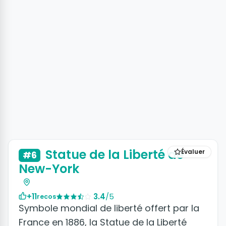
+5 photos
Statue de la Liberté de
Évaluer
#6
New-York
+11
3.4
/5
recos
Symbole mondial de liberté offert par la
France en 1886, la Statue de la Liberté