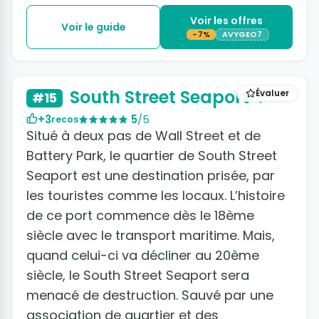
Voir les offres
Voir le guide
-7%
AVYGEO7
+2 photos
South Street Seaport
Évaluer
#15
+3
5
/5
recos
Situé à deux pas de Wall Street et de
Battery Park, le quartier de South Street
Seaport est une destination prisée, par
les touristes comme les locaux. L’histoire
de ce port commence dès le 18ème
siècle avec le transport maritime. Mais,
quand celui-ci va décliner au 20ème
siècle, le South Street Seaport sera
menacé de destruction. Sauvé par une
association de quartier et des