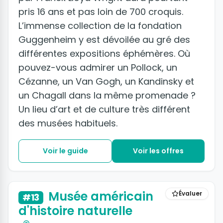
pris 16 ans et pas loin de 700 croquis.
L’immense collection de la fondation
Guggenheim y est dévoilée au gré des
différentes expositions éphémères. Où
pouvez-vous admirer un Pollock, un
Cézanne, un Van Gogh, un Kandinsky et
un Chagall dans la même promenade ?
Un lieu d’art et de culture très différent
des musées habituels.
Voir le guide
Voir les offres
+7 photos
Musée américain
Évaluer
#13
d'histoire naturelle