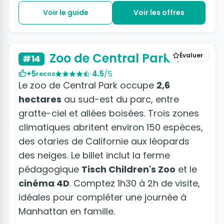
Voir le guide
Voir les offres
Zoo de Central Park
Évaluer
#14
+5
4.5
/5
recos
Le zoo de Central Park occupe
2,6
hectares
au sud-est du parc, entre
gratte-ciel et allées boisées. Trois zones
climatiques abritent environ 150 espèces,
des otaries de Californie aux léopards
des neiges. Le billet inclut la ferme
pédagogique
Tisch Children's Zoo
et le
cinéma 4D
. Comptez 1h30 à 2h de visite,
idéales pour compléter une journée à
Manhattan en famille.