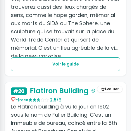
trouverez aussi des lieux chargés de
sens, comme le hope garden, mémorial
aux morts du SIDA ou The Sphere, une
sculpture qui se trouvait sur la place du
World Trade Center et qui sert de
mémorial. C’est un lieu agréable de la vie
de la new-yorkaise.
Voir le guide
+2 photos
Flatiron Building
Évaluer
#20
-1
2.5
/5
reco
Le Flatiron building à vu le jour en 1902
sous le nom de Fuller Building. C’est un
immeuble de bureau, coincé entre la 5th