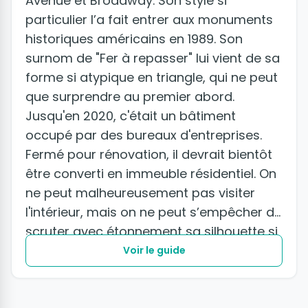
Avenue et Broadway. Son style si
particulier l’a fait entrer aux monuments
historiques américains en 1989. Son
surnom de "Fer à repasser" lui vient de sa
forme si atypique en triangle, qui ne peut
que surprendre au premier abord.
Jusqu'en 2020, c'était un bâtiment
occupé par des bureaux d'entreprises.
Fermé pour rénovation, il devrait bientôt
être converti en immeuble résidentiel. On
ne peut malheureusement pas visiter
l'intérieur, mais on ne peut s’empêcher de
scruter avec étonnement sa silhouette si
singulière.
Voir le guide