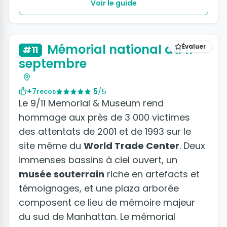
Voir le guide
+2 photos
Mémorial national du 11
Évaluer
#11
septembre
+7
5
/5
recos
Le 9/11 Memorial & Museum rend
hommage aux près de 3 000 victimes
des attentats de 2001 et de 1993 sur le
site même du
World Trade Center
. Deux
immenses bassins à ciel ouvert, un
musée souterrain
riche en artefacts et
témoignages, et une plaza arborée
composent ce lieu de mémoire majeur
du sud de Manhattan. Le mémorial