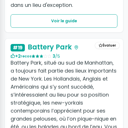
dans un lieu d'exception.
Voir le guide
+2 photos
Battery Park
Évaluer
#19
+2
3
/5
recos
Battery Park, situé au sud de Manhattan,
a toujours fait partie des lieux importants
de New York. Les Hollandais, Anglais et
Américains qui s’y sont succédé,
s’intéressaient au lieu pour sa position
stratégique, les new-yorkais
contemporains l’apprécient pour ses
grandes pelouses, où l’on pique-nique en
été, ou les balades au bord de l’eau. Vous