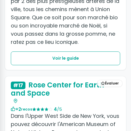
par 2 des plus prestigieuses artères de la
ville, tous les chemins mènent à Union
Square. Que ce soit pour son marché bio
ou son incroyable marché de Noël, si
vous passez dans la grosse pomme, ne
ratez pas ce lieu iconique.
Voir le guide
Rose Center for Earth
Évaluer
#17
and Space
+2
4
/5
recos
Dans l'Upper West Side de New York, vous
pouvez découvrir l'American Museum of