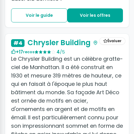
Voir le guide
Voir les offres
+3 photos
Chrysler Building
Évaluer
#4
+17
4
/5
recos
Le Chrysler Building est un célèbre gratte-
ciel de Manhattan. Il a été construit en
1930 et mesure 319 mètres de hauteur, ce
qui en faisait à l'époque le plus haut
bâtiment du monde. Sa façade Art Déco
est ornée de motifs en acier,
d'ornements en argent et de motifs en
émail. Il est particulièrement connu pour
son impressionnant sommet en forme de