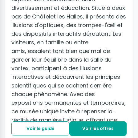
divertissement et éducation. Situé à deux
pas de Châtelet les Halles, il présente des
illusions d'optiques, des trompes-l'œil et
des dispositifs interactifs déroutant. Les
visiteurs, en famille ou entre
amis, essaient tant bien que mal de
garder leur équilibre dans la salle du
vortex, participent à des illusions
interactives et découvrent les principes
scientifiques qui se cachent derrière
chaque phénomène. Avec des
expositions permanentes et temporaires,
ce musée unique invite à repenser la
réalité de manière ludique, offrant une
expérience au croisement de la science
Voir le guide
Voir les offres
et de l'art.