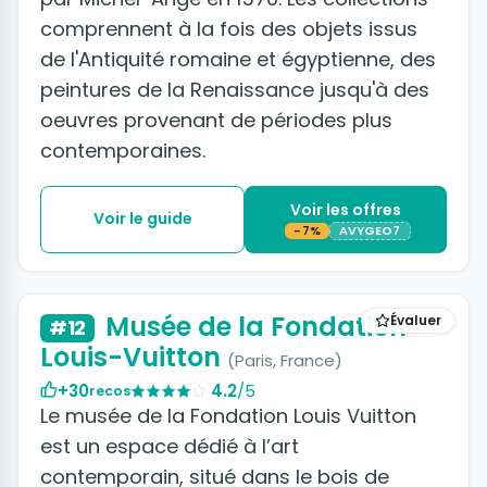
comprennent à la fois des objets issus
de l'Antiquité romaine et égyptienne, des
peintures de la Renaissance jusqu'à des
oeuvres provenant de périodes plus
contemporaines.
Voir les offres
Voir le guide
-7%
AVYGEO7
+22 photos
Musée de la Fondation
Évaluer
#12
Louis-Vuitton
(Paris, France)
+30
4.2
/5
recos
Le musée de la Fondation Louis Vuitton
est un espace dédié à l’art
contemporain, situé dans le bois de