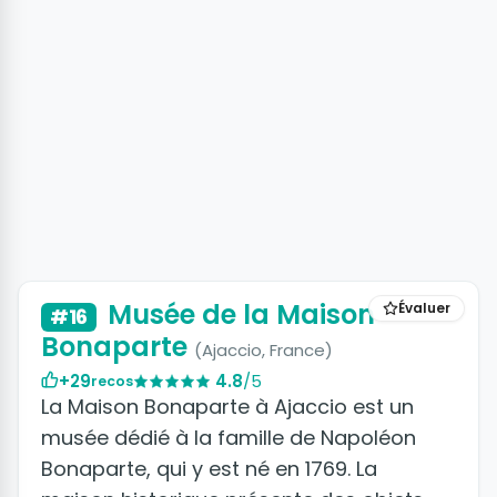
Musée de la Maison
Évaluer
#16
Bonaparte
(Ajaccio, France)
+29
4.8
/5
recos
La Maison Bonaparte à Ajaccio est un
musée dédié à la famille de Napoléon
Bonaparte, qui y est né en 1769. La