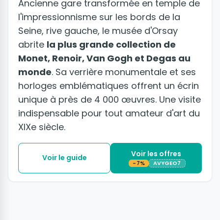
Ancienne gare transformée en temple de
l'impressionnisme sur les bords de la
Seine, rive gauche, le musée d'Orsay
abrite
la plus grande collection de
Monet, Renoir, Van Gogh et Degas au
monde
. Sa verrière monumentale et ses
horloges emblématiques offrent un écrin
unique à près de 4 000 œuvres. Une visite
indispensable pour tout amateur d'art du
XIXe siècle.
Voir les offres
Voir le guide
-7%
AVYGEO7