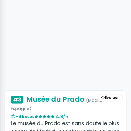
+5 photos
Musée du Prado
Évaluer
#3
(Madrid,
Espagne)
+41
4.8
/5
recos
Le musée du Prado est sans doute le plus