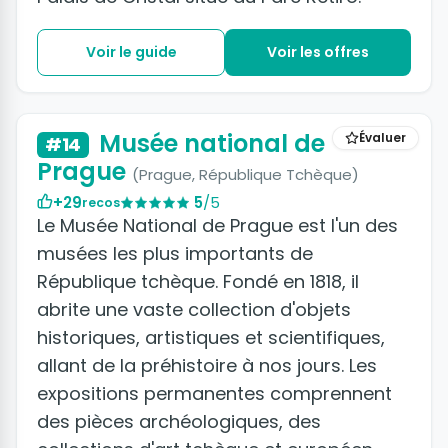
Voir le guide
Voir les offres
+6 photos
Musée national de
Évaluer
#14
Prague
(Prague, République Tchèque)
+29
5
/5
recos
Le Musée National de Prague est l'un des
musées les plus importants de
République tchèque. Fondé en 1818, il
abrite une vaste collection d'objets
historiques, artistiques et scientifiques,
allant de la préhistoire à nos jours. Les
expositions permanentes comprennent
des pièces archéologiques, des