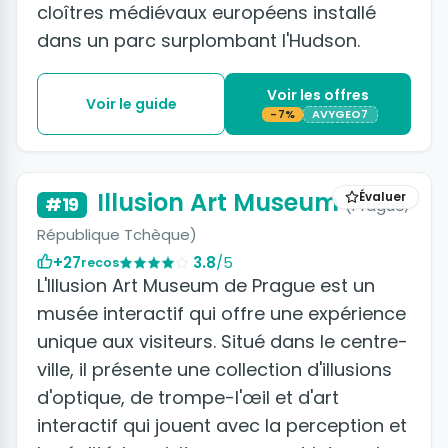
cloîtres médiévaux européens installé
dans un parc surplombant l'Hudson.
Voir les offres
Voir le guide
-7%
AVYGEO7
+4 photos
Illusion Art Museum
Évaluer
#19
(Prague,
République Tchèque)
+27
3.8
/5
recos
L'Illusion Art Museum de Prague est un
musée interactif qui offre une expérience
unique aux visiteurs. Situé dans le centre-
ville, il présente une collection d'illusions
d'optique, de trompe-l'œil et d'art
interactif qui jouent avec la perception et