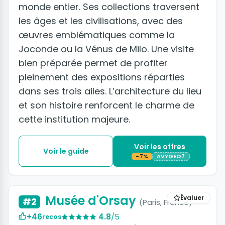
monde entier. Ses collections traversent
les âges et les civilisations, avec des
œuvres emblématiques comme la
Joconde ou la Vénus de Milo. Une visite
bien préparée permet de profiter
pleinement des expositions réparties
dans ses trois ailes. L’architecture du lieu
et son histoire renforcent le charme de
cette institution majeure.
Voir les offres
Voir le guide
-7%
AVYGEO7
+2 photos
Musée d'Orsay
Évaluer
#2
(Paris, France)
+46
4.8
/5
recos