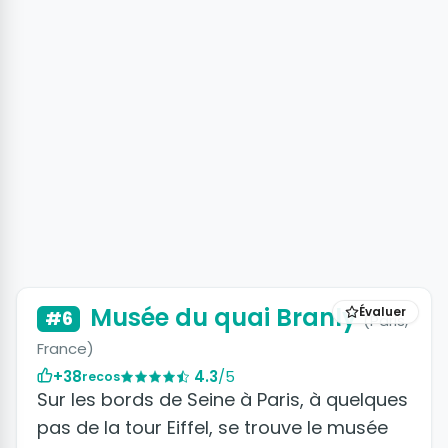
Musée du quai Branly
Évaluer
#6
(Paris,
France)
+38
4.3
/5
recos
Sur les bords de Seine à Paris, à quelques
pas de la tour Eiffel, se trouve le musée