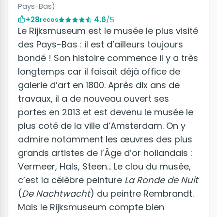
Pays-Bas)
+28
4.6
/5
recos
Le Rijksmuseum est le musée le plus visité
des Pays-Bas : il est d’ailleurs toujours
bondé ! Son histoire commence il y a très
longtemps car il faisait déjà office de
galerie d’art en 1800. Après dix ans de
travaux, il a de nouveau ouvert ses
portes en 2013 et est devenu le musée le
plus coté de la ville d’Amsterdam. On y
admire notamment les œuvres des plus
grands artistes de l’Âge d’or hollandais :
Vermeer, Hals, Steen… Le clou du musée,
c’est la célèbre peinture
La Ronde de Nuit
(
De Nachtwacht
) du peintre Rembrandt.
Mais le Rijksmuseum compte bien