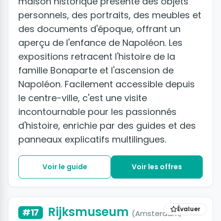
maison historique présente des objets
personnels, des portraits, des meubles et
des documents d'époque, offrant un
aperçu de l'enfance de Napoléon. Les
expositions retracent l'histoire de la
famille Bonaparte et l'ascension de
Napoléon. Facilement accessible depuis
le centre-ville, c'est une visite
incontournable pour les passionnés
d'histoire, enrichie par des guides et des
panneaux explicatifs multilingues.
Voir le guide
Voir les offres
+5 photos
Rijksmuseum
Évaluer
#17
(Amsterdam,