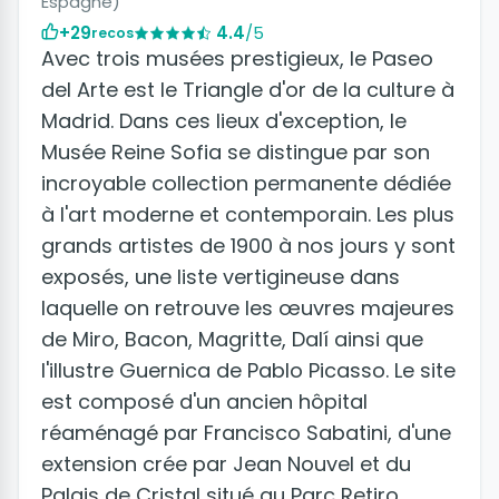
Espagne)
+29
4.4
/5
recos
Avec trois musées prestigieux, le Paseo
del Arte est le Triangle d'or de la culture à
Madrid. Dans ces lieux d'exception, le
Musée Reine Sofia se distingue par son
incroyable collection permanente dédiée
à l'art moderne et contemporain. Les plus
grands artistes de 1900 à nos jours y sont
exposés, une liste vertigineuse dans
laquelle on retrouve les œuvres majeures
de Miro, Bacon, Magritte, Dalí ainsi que
l'illustre Guernica de Pablo Picasso. Le site
est composé d'un ancien hôpital
réaménagé par Francisco Sabatini, d'une
extension crée par Jean Nouvel et du
Palais de Cristal situé au Parc Retiro.