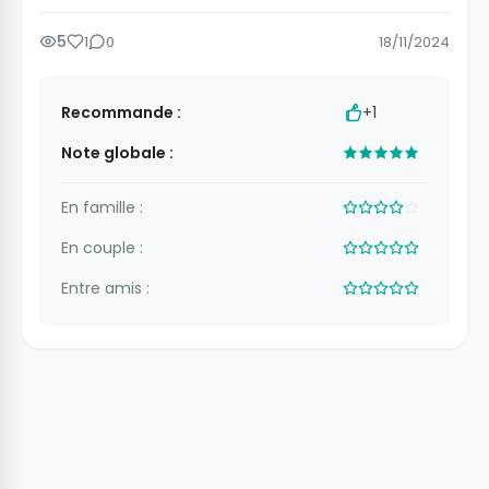
5
1
0
18/11/2024
Recommande :
+1
Note globale :
En famille :
En couple :
Entre amis :