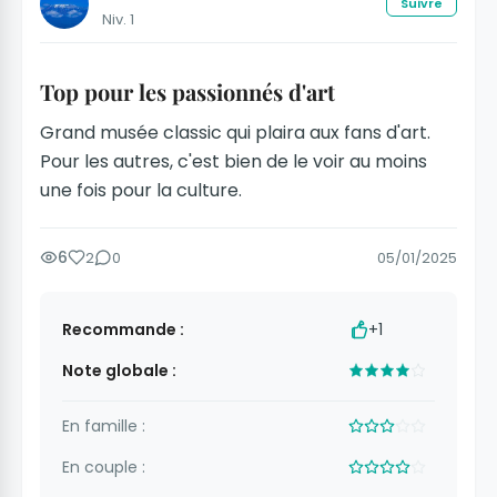
Suivre
Niv. 1
Top pour les passionnés d'art
Grand musée classic qui plaira aux fans d'art.
Pour les autres, c'est bien de le voir au moins
une fois pour la culture.
6
2
0
05/01/2025
Recommande :
+1
Note globale :
En famille :
En couple :