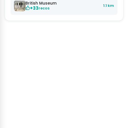
British Museum
1.1 km
+33
recos