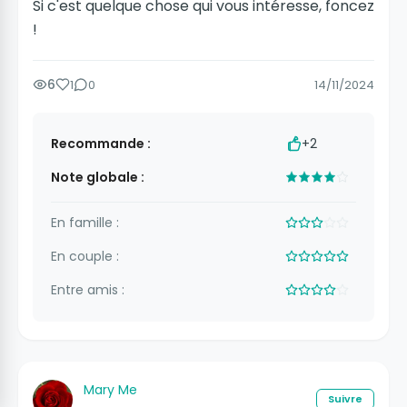
Si c'est quelque chose qui vous intéresse, foncez
!
6
1
0
14/11/2024
Recommande :
+2
Note globale :
En famille :
En couple :
Entre amis :
Mary Me
Suivre