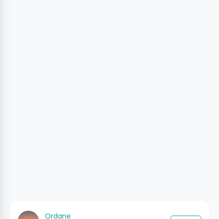
Ordane