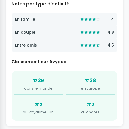
Notes par type d'activité
En famille
4
En couple
4.8
Entre amis
4.5
Classement sur Avygeo
#39
#38
dans le monde
en Europe
#2
#2
au Royaume-Uni
à Londres