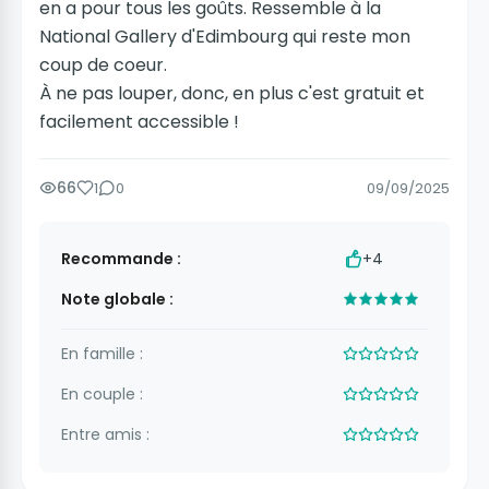
en a pour tous les goûts. Ressemble à la
National Gallery d'Edimbourg qui reste mon
coup de coeur.
À ne pas louper, donc, en plus c'est gratuit et
facilement accessible !
66
1
0
09/09/2025
Recommande :
+4
Note globale :
En famille :
En couple :
Entre amis :