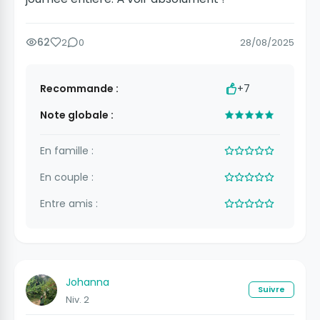
62
2
0
28/08/2025
Recommande :
+7
Note globale :
En famille :
En couple :
Entre amis :
Johanna
Suivre
Niv. 2