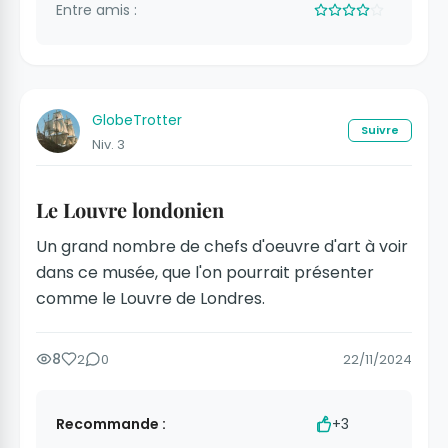
Entre amis :
GlobeTrotter
Suivre
Niv. 3
Le Louvre londonien
Un grand nombre de chefs d'oeuvre d'art à voir
dans ce musée, que l'on pourrait présenter
comme le Louvre de Londres.
8
2
0
22/11/2024
Recommande :
+3