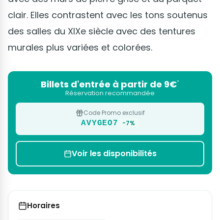
clair. Elles contrastent avec les tons soutenus
des salles du XIXe siècle avec des tentures
murales plus variées et colorées.
Billets d'entrée à partir de 9€
*
Réservation recommandée
Code Promo exclusif
AVYGEO7
-7%
Voir les disponibilités
Horaires