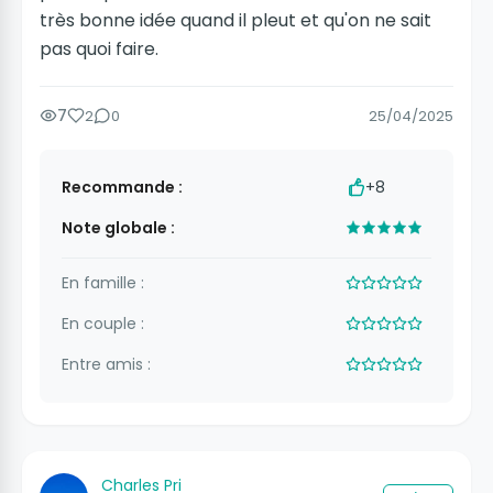
très bonne idée quand il pleut et qu'on ne sait
pas quoi faire.
7
2
0
25/04/2025
Recommande :
+8
Note globale :
En famille :
En couple :
Entre amis :
Charles Pri