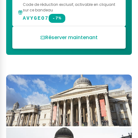
Code de réduction exclusif
, activable en cliquant
sur ce bandeau
AVYGEO7
-7%
Réserver maintenant