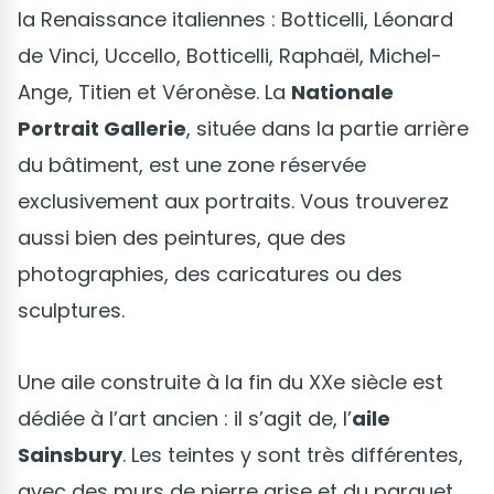
la Renaissance italiennes : Botticelli, Léonard
de Vinci, Uccello, Botticelli, Raphaël, Michel-
Ange, Titien et Véronèse. La
Nationale
Portrait Gallerie
, située dans la partie arrière
du bâtiment, est une zone réservée
exclusivement aux portraits. Vous trouverez
aussi bien des peintures, que des
photographies, des caricatures ou des
sculptures.
Une aile construite à la fin du XXe siècle est
dédiée à l’art ancien : il s’agit de, l’
aile
Sainsbury
. Les teintes y sont très différentes,
avec des murs de pierre grise et du parquet