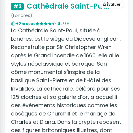
Cathédrale Saint-Paul
Évaluer
#3
(Londres)
+25
4.7
/5
recos
La Cathédrale Saint-Paul, située à
Londres, est le siège du Diocèse anglican.
Reconstruite par Sir Christopher Wren
après le Grand incendie de 1666, elle allie
styles néoclassique et baroque. Son
dôme monumental s'inspire de la
basilique Saint-Pierre et de l’Hôtel des
Invalides. La cathédrale, célèbre pour ses
125 cloches et sa galerie d’or, a accueilli
des événements historiques comme les
obsèques de Churchill et le mariage de
Charles et Diana. Dans la crypte reposent
des figures britanniques illustres, dont