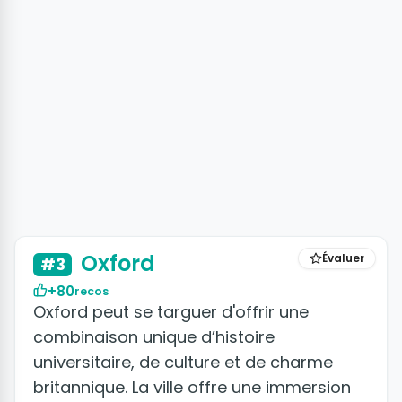
+4 photos
Oxford
Évaluer
#3
+80
recos
Oxford peut se targuer d'offrir une
combinaison unique d’histoire
universitaire, de culture et de charme
britannique. La ville offre une immersion