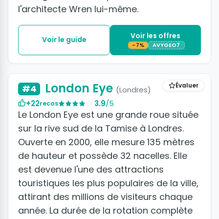
l'architecte Wren lui-même.
Voir les offres
Voir le guide
-7%
AVYGEO7
+3 photos
London Eye
Évaluer
#4
(Londres)
+22
3.9
/5
recos
Le London Eye est une grande roue située
sur la rive sud de la Tamise à Londres.
Ouverte en 2000, elle mesure 135 mètres
de hauteur et possède 32 nacelles. Elle
est devenue l'une des attractions
touristiques les plus populaires de la ville,
attirant des millions de visiteurs chaque
année. La durée de la rotation complète