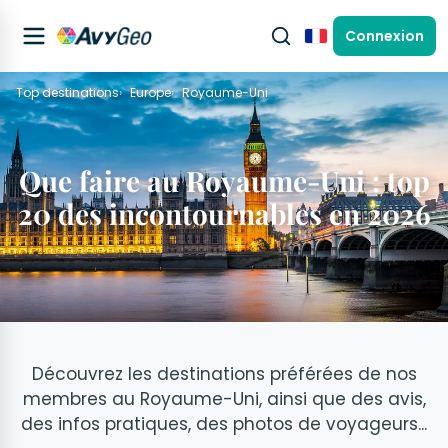
Connexion
Français
Top destinations
Europe
Royaume-Uni
Que faire au Royaume-Uni : top
20 des incontournables en 2026
Découvrez les destinations préférées de nos
membres au Royaume-Uni, ainsi que des avis,
des infos pratiques, des photos de voyageurs...