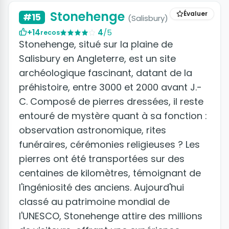
Stonehenge
Évaluer
#15
(Salisbury)
+14
4
/5
recos
Stonehenge, situé sur la plaine de
Salisbury en Angleterre, est un site
archéologique fascinant, datant de la
préhistoire, entre 3000 et 2000 avant J.-
C. Composé de pierres dressées, il reste
entouré de mystère quant à sa fonction :
observation astronomique, rites
funéraires, cérémonies religieuses ? Les
pierres ont été transportées sur des
centaines de kilomètres, témoignant de
l'ingéniosité des anciens. Aujourd'hui
classé au patrimoine mondial de
l'UNESCO, Stonehenge attire des millions