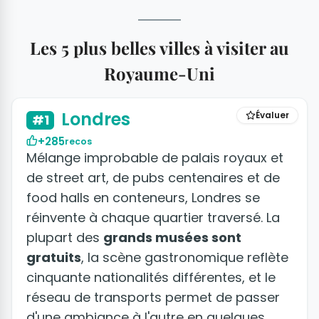
Les 5 plus belles villes à visiter au
Royaume-Uni
+50 photos
Londres
Évaluer
#1
+285
recos
Mélange improbable de palais royaux et
de street art, de pubs centenaires et de
food halls en conteneurs, Londres se
réinvente à chaque quartier traversé. La
plupart des
grands musées sont
gratuits
, la scène gastronomique reflète
cinquante nationalités différentes, et le
réseau de transports permet de passer
d'une ambiance à l'autre en quelques