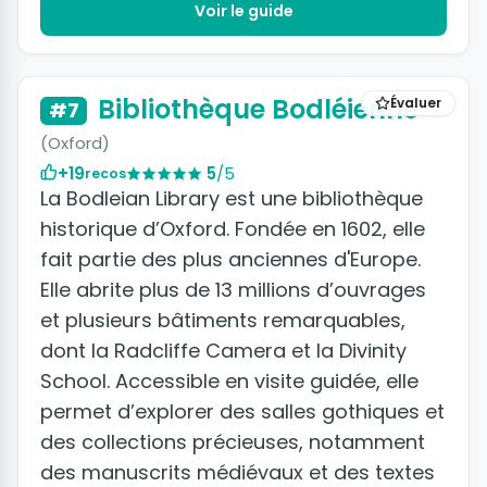
Voir le guide
Bibliothèque Bodléienne
Évaluer
#7
(Oxford)
+19
5
/5
recos
La Bodleian Library est une bibliothèque
historique d’Oxford. Fondée en 1602, elle
fait partie des plus anciennes d'Europe.
Elle abrite plus de 13 millions d’ouvrages
et plusieurs bâtiments remarquables,
dont la Radcliffe Camera et la Divinity
School. Accessible en visite guidée, elle
permet d’explorer des salles gothiques et
des collections précieuses, notamment
des manuscrits médiévaux et des textes