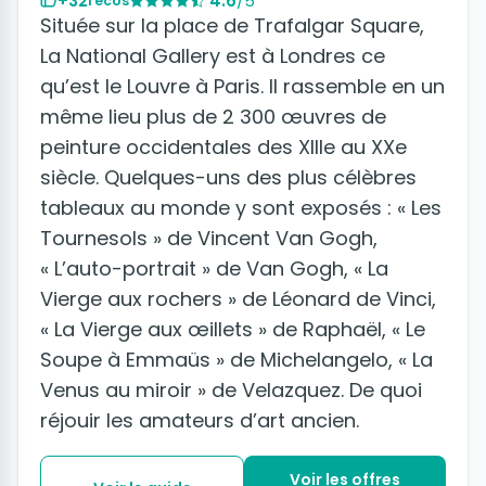
+32
4.6
/5
recos
Située sur la place de Trafalgar Square,
La National Gallery est à Londres ce
qu’est le Louvre à Paris. Il rassemble en un
même lieu plus de 2 300 œuvres de
peinture occidentales des XIIIe au XXe
siècle. Quelques-uns des plus célèbres
tableaux au monde y sont exposés : « Les
Tournesols » de Vincent Van Gogh,
« L’auto-portrait » de Van Gogh, « La
Vierge aux rochers » de Léonard de Vinci,
« La Vierge aux œillets » de Raphaël, « Le
Soupe à Emmaüs » de Michelangelo, « La
Venus au miroir » de Velazquez. De quoi
réjouir les amateurs d’art ancien.
Voir les offres