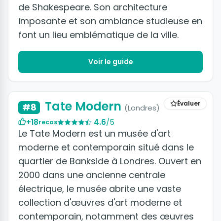
de Shakespeare. Son architecture
imposante et son ambiance studieuse en
font un lieu emblématique de la ville.
Voir le guide
Tate Modern
Évaluer
#8
(Londres)
+18
4.6
/5
recos
Le Tate Modern est un musée d'art
moderne et contemporain situé dans le
quartier de Bankside à Londres. Ouvert en
2000 dans une ancienne centrale
électrique, le musée abrite une vaste
collection d'œuvres d'art moderne et
contemporain, notamment des œuvres