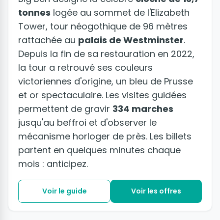
tonnes
logée au sommet de l'Elizabeth
Tower, tour néogothique de 96 mètres
rattachée au
palais de Westminster
.
Depuis la fin de sa restauration en 2022,
la tour a retrouvé ses couleurs
victoriennes d'origine, un bleu de Prusse
et or spectaculaire. Les visites guidées
permettent de gravir
334 marches
jusqu'au beffroi et d'observer le
mécanisme horloger de près. Les billets
partent en quelques minutes chaque
mois : anticipez.
Voir le guide
Voir les offres
+9 photos