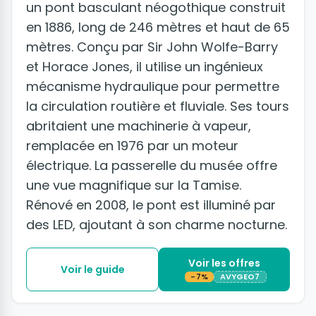
un pont basculant néogothique construit
en 1886, long de 246 mètres et haut de 65
mètres. Conçu par Sir John Wolfe-Barry
et Horace Jones, il utilise un ingénieux
mécanisme hydraulique pour permettre
la circulation routière et fluviale. Ses tours
abritaient une machinerie à vapeur,
remplacée en 1976 par un moteur
électrique. La passerelle du musée offre
une vue magnifique sur la Tamise.
Rénové en 2008, le pont est illuminé par
des LED, ajoutant à son charme nocturne.
Voir les offres
Voir le guide
-7%
AVYGEO7