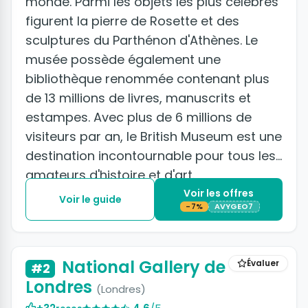
monde. Parmi les objets les plus célèbres
figurent la pierre de Rosette et des
sculptures du Parthénon d'Athènes. Le
musée possède également une
bibliothèque renommée contenant plus
de 13 millions de livres, manuscrits et
estampes. Avec plus de 6 millions de
visiteurs par an, le British Museum est une
destination incontournable pour tous les
amateurs d'histoire et d'art.
Voir les offres
Voir le guide
-7%
AVYGEO7
+2 photos
National Gallery de
Évaluer
#2
Londres
(Londres)