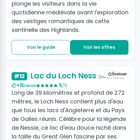
plonge les visiteurs dans la vie
quotidienne médiévale avant l'exploration
des vestiges romantiques de cette
sentinelle des Highlands.
Voir le guide
Voir les offres
Lac du Loch Ness
Évaluer
#12
(Inverness)
+15
5
/5
recos
Long de 39 kilomètres et profond de 272
mètres, le Loch Ness contient plus d'eau
que tous les lacs d'Angleterre et du Pays
de Galles réunis. Célèbre pour la légende
de Nessie, ce lac d'eau douce niché dans
la faille du Great Glen fascine par ses