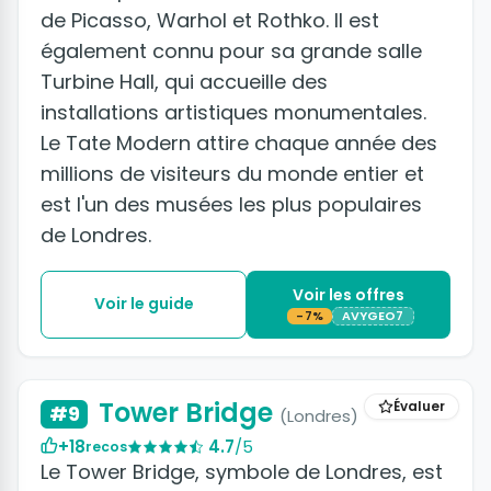
de Picasso, Warhol et Rothko. Il est
également connu pour sa grande salle
Turbine Hall, qui accueille des
installations artistiques monumentales.
Le Tate Modern attire chaque année des
millions de visiteurs du monde entier et
est l'un des musées les plus populaires
de Londres.
Voir les offres
Voir le guide
-7%
AVYGEO7
+5 photos
Tower Bridge
Évaluer
#9
(Londres)
+18
4.7
/5
recos
Le Tower Bridge, symbole de Londres, est