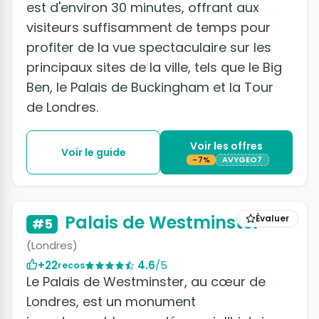
est d'environ 30 minutes, offrant aux
visiteurs suffisamment de temps pour
profiter de la vue spectaculaire sur les
principaux sites de la ville, tels que le Big
Ben, le Palais de Buckingham et la Tour
de Londres.
Voir les offres
Voir le guide
-7%
AVYGEO7
Palais de Westminster
Évaluer
#5
(Londres)
+22
4.6
/5
recos
Le Palais de Westminster, au cœur de
Londres, est un monument