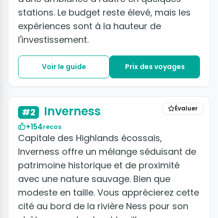
stations. Le budget reste élevé, mais les
expériences sont à la hauteur de
l'investissement.
Voir le guide
Prix des voyages
+12 photos
Inverness
Évaluer
#2
+154
recos
Capitale des Highlands écossais,
Inverness offre un mélange séduisant de
patrimoine historique et de proximité
avec une nature sauvage. Bien que
modeste en taille. Vous apprécierez cette
cité au bord de la rivière Ness pour son