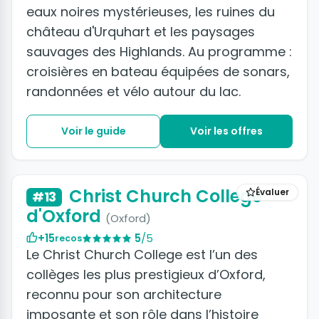
eaux noires mystérieuses, les ruines du
château d'Urquhart et les paysages
sauvages des Highlands. Au programme :
croisières en bateau équipées de sonars,
randonnées et vélo autour du lac.
Voir le guide
Voir les offres
Christ Church College
Évaluer
#13
d'Oxford
(Oxford)
+15
5
/5
recos
Le Christ Church College est l’un des
collèges les plus prestigieux d’Oxford,
reconnu pour son architecture
imposante et son rôle dans l’histoire