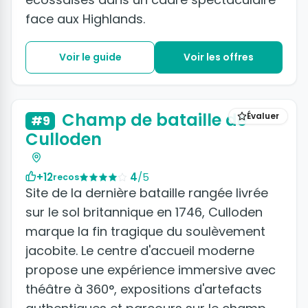
face aux Highlands.
Voir le guide
Voir les offres
Champ de bataille de
Évaluer
#9
Culloden
+12
4
/5
recos
Site de la dernière bataille rangée livrée
sur le sol britannique en 1746, Culloden
marque la fin tragique du soulèvement
jacobite. Le centre d'accueil moderne
propose une expérience immersive avec
théâtre à 360°, expositions d'artefacts