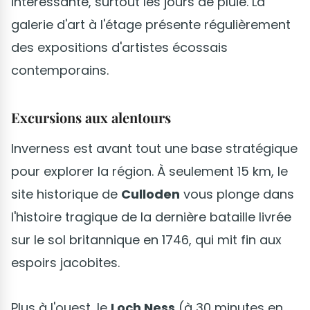
intéressante, surtout les jours de pluie. La
galerie d'art à l'étage présente régulièrement
des expositions d'artistes écossais
contemporains.
Excursions aux alentours
Inverness est avant tout une base stratégique
pour explorer la région. À seulement 15 km, le
site historique de
Culloden
vous plonge dans
l'histoire tragique de la dernière bataille livrée
sur le sol britannique en 1746, qui mit fin aux
espoirs jacobites.
Plus à l'ouest, le
Loch Ness
(à 30 minutes en