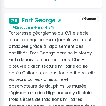
Fort George
Évaluer
#8
+12
4.5
/5
recos
Forteresse géorgienne du XVIIIe siècle
jamais conquise, mais jamais vraiment
attaquée grâce à l'apaisement des
hostilités, Fort George domine le Moray
Firth depuis son promontoire. Chef-
d'œuvre d'architecture militaire édifié
après Culloden, ce bastion actif accueille
visiteurs curieux d'histoire et
observateurs de dauphins. Le musée
régimentaire des Highlanders y déploie
trois siècles de traditions militaires
écossaises dans un cadre spectaculaire