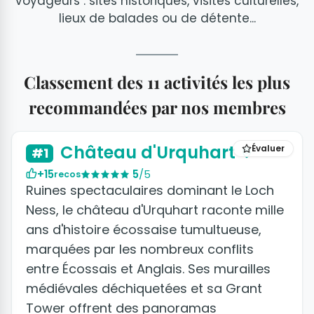
voyageurs : sites historiques, visites culturelles,
lieux de balades ou de détente...
Classement des 11 activités les plus
recommandées par nos membres
Château d'Urquhart
Évaluer
#1
+15
5
/5
recos
Ruines spectaculaires dominant le Loch
Ness, le château d'Urquhart raconte mille
ans d'histoire écossaise tumultueuse,
marquées par les nombreux conflits
entre Écossais et Anglais. Ses murailles
médiévales déchiquetées et sa Grant
Tower offrent des panoramas