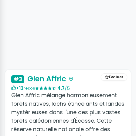
Glen Affric
Évaluer
#3
+13
4.7
/5
recos
Glen Affric mélange harmonieusement
forêts natives, lochs étincelants et landes
mystérieuses dans l'une des plus vastes
forêts calédoniennes d'Écosse. Cette
réserve naturelle nationale offre des