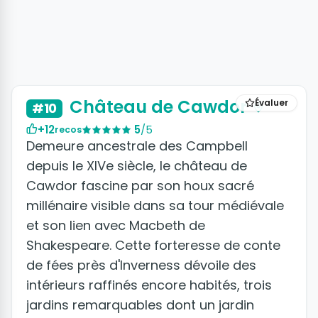
Château de Cawdor
Évaluer
#10
+12
5
/5
recos
Demeure ancestrale des Campbell
depuis le XIVe siècle, le château de
Cawdor fascine par son houx sacré
millénaire visible dans sa tour médiévale
et son lien avec Macbeth de
Shakespeare. Cette forteresse de conte
de fées près d'Inverness dévoile des
intérieurs raffinés encore habités, trois
jardins remarquables dont un jardin