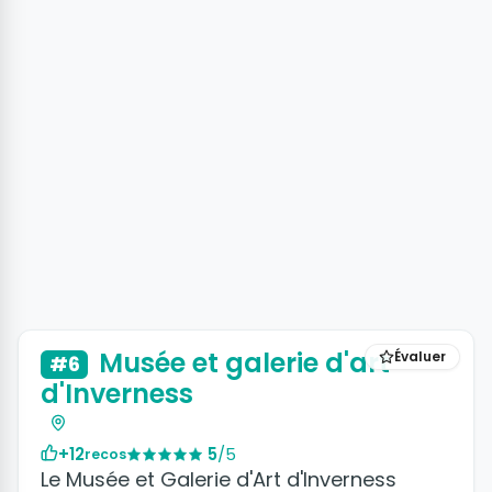
Musée et galerie d'art
Évaluer
#6
d'Inverness
+12
5
/5
recos
Le Musée et Galerie d'Art d'Inverness