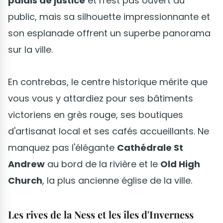
palais de justice
et n'est pas ouvert au
public, mais sa silhouette impressionnante et
son esplanade offrent un superbe panorama
sur la ville.
En contrebas, le centre historique mérite que
vous vous y attardiez pour ses bâtiments
victoriens en grès rouge, ses boutiques
d'artisanat local et ses cafés accueillants. Ne
manquez pas l'élégante
Cathédrale St
Andrew
au bord de la rivière et le
Old High
Church
, la plus ancienne église de la ville.
Les rives de la Ness et les îles d'Inverness