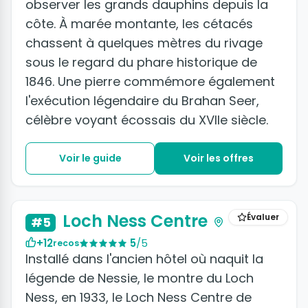
observer les grands dauphins depuis la
côte. À marée montante, les cétacés
chassent à quelques mètres du rivage
sous le regard du phare historique de
1846. Une pierre commémore également
l'exécution légendaire du Brahan Seer,
célèbre voyant écossais du XVIIe siècle.
Voir le guide
Voir les offres
Loch Ness Centre
Évaluer
#5
+12
5
/5
recos
Installé dans l'ancien hôtel où naquit la
légende de Nessie, le montre du Loch
Ness, en 1933, le Loch Ness Centre de