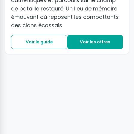
authentiques et parcours sur le champ
de bataille restauré. Un lieu de mémoire
émouvant où reposent les combattants
des clans écossais
Voir le guide
Voir les offres