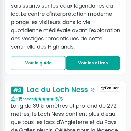
saisissants sur les eaux légendaires du
lac. Le centre d'interprétation moderne
plonge les visiteurs dans la vie
quotidienne médiévale avant l'exploration
des vestiges romantiques de cette
sentinelle des Highlands.
Voir le guide
Voir les offres
Lac du Loch Ness
Évaluer
#2
+15
5
/5
recos
Long de 39 kilomètres et profond de 272
mètres, le Loch Ness contient plus d'eau
que tous les lacs d'Angleterre et du Pays
de Galles réunis. Célèbre pour la légende