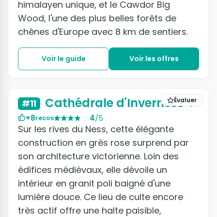
himalayen unique, et le Cawdor Big
Wood, l'une des plus belles forêts de
chênes d'Europe avec 8 km de sentiers.
Voir le guide
Voir les offres
Cathédrale d'Inverness
Évaluer
#11
+8
4
/5
recos
Sur les rives du Ness, cette élégante
construction en grès rose surprend par
son architecture victorienne. Loin des
édifices médiévaux, elle dévoile un
intérieur en granit poli baigné d'une
lumière douce. Ce lieu de culte encore
très actif offre une halte paisible,