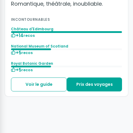
Romantique, théâtrale, inoubliable.
INCONTOURNABLES
Château d'Edimbourg
+14
recos
National Museum of Scotland
+5
recos
Royal Botanic Garden
+5
recos
Voir le guide
Prix des voyages