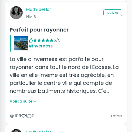
MathildeFlor
Suivre
Niv. 8
Parfait pour rayonner
5/5
#Inverness
La ville d'Inverness est parfaite pour
rayonner dans tout le nord de l'Ecosse. La
ville en elle-même est très agréable, en
particulier le centre ville qui compte de
nombreux bâtiments historiques. C'e…
Voir la suite
109
1
0
10 mois