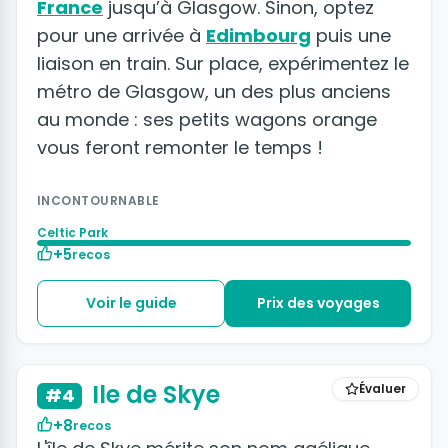
France
jusqu’à Glasgow. Sinon, optez
pour une arrivée à
Edimbourg
puis une
liaison en train. Sur place, expérimentez le
métro de Glasgow, un des plus anciens
au monde : ses petits wagons orange
vous feront remonter le temps !
INCONTOURNABLE
Celtic Park
+5
recos
Voir le guide
Prix des voyages
Ile de Skye
Évaluer
#4
+8
recos