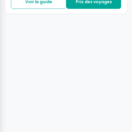
Voir le guide
Prix des voyages