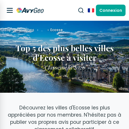
Connexion
Français
Top destinations
…
Ecosse
Top 5 des plus belles villes
d'Ecosse à visiter
Classement 2026
Découvrez les villes d'Ecosse les plus
appréciées par nos membres. N'hésitez pas à
publier vos propres avis pour participer à ce