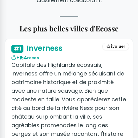
classement collaboratif.
Les plus belles villes d'Ecosse
+12 photos
Inverness
Évaluer
#1
+154
recos
Capitale des Highlands écossais,
Inverness offre un mélange séduisant de
patrimoine historique et de proximité
avec une nature sauvage. Bien que
modeste en taille. Vous apprécierez cette
cité au bord de la rivière Ness pour son
château surplombant la ville, ses
agréables promenades le long des
berges et son musée racontant l'histoire