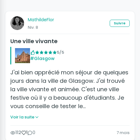
MathildeFlor
Suivre
Niv. 8
Une ville vivante
5/5
#Glasgow
J'ai bien apprécié mon séjour de quelques
jours dans la ville de Glasgow. J'ai trouvé
la ville vivante et animée. C'est une ville
festive où il y a beaucoup d'étudiants. Je
vous conseille de tester le…
Voir la suite
112
1
0
7 mois