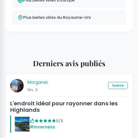
Plus belles villes d'Europe
Plus belles villes du Royaume-Uni
Derniers avis publiés
MorganeL
Suivre
Niv. 3
L'endroit idéal pour rayonner dans les
Highlands
5/5
#Inverness