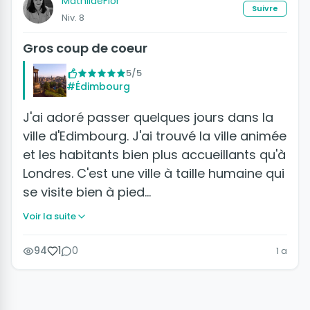
MathildeFlor
Suivre
Niv. 8
Gros coup de coeur
5/5
#Édimbourg
J'ai adoré passer quelques jours dans la
ville d'Edimbourg. J'ai trouvé la ville animée
et les habitants bien plus accueillants qu'à
Londres. C'est une ville à taille humaine qui
se visite bien à pied…
Voir la suite
94
1
0
1 a