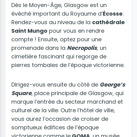
Dès le Moyen-Âge, Glasgow est un
évêché important du Royaume d’
Écosse
.
Rendez-vous au niveau de la
cathédrale
Saint Mungo
pour vous en rendre
compte ! Ensuite, optez pour une
promenade dans la
Necropolis
, un
cimetière fascinant qui regorge de
pierres tombales de l’époque victorienne.
Dirigez-vous ensuite du côté de
George’s
Square
, place principale de Glasgow, qui
marque l’entrée du secteur marchand et
culturel de la ville. Outre l’hôtel de ville,
vous aurez l’occasion de croiser de
somptueux édifices de l’époque
victorienne comme le
GOMA
, un musée