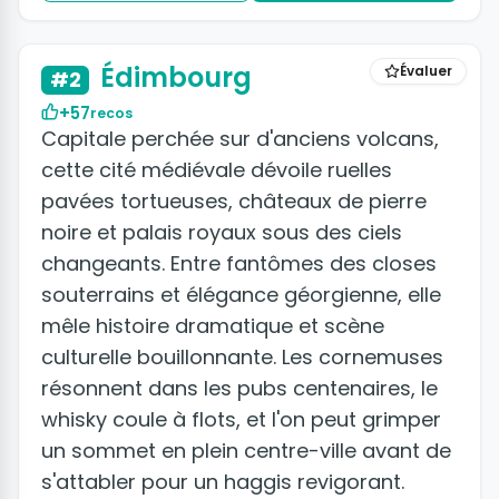
+5 photos
Édimbourg
Évaluer
#2
+57
recos
Capitale perchée sur d'anciens volcans,
cette cité médiévale dévoile ruelles
pavées tortueuses, châteaux de pierre
noire et palais royaux sous des ciels
changeants. Entre fantômes des closes
souterrains et élégance géorgienne, elle
mêle histoire dramatique et scène
culturelle bouillonnante. Les cornemuses
résonnent dans les pubs centenaires, le
whisky coule à flots, et l'on peut grimper
un sommet en plein centre-ville avant de
s'attabler pour un haggis revigorant.