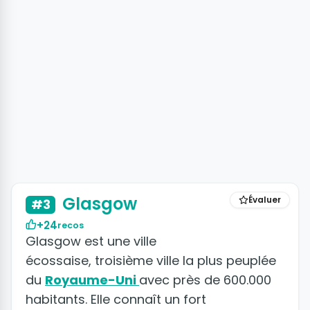
+3 photos
Glasgow
Évaluer
#3
+24
recos
Glasgow est une ville
écossaise, troisième ville la plus peuplée
du
Royaume-Uni
avec près de 600.000
habitants. Elle connaît un fort