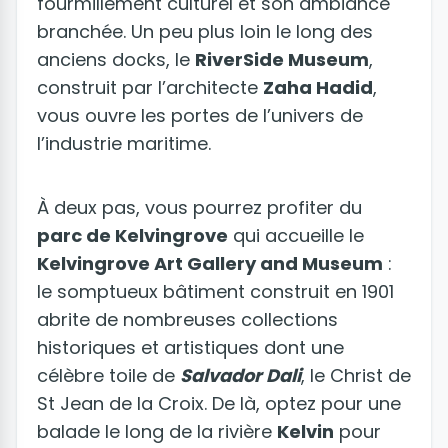
fourmillement culturel et son ambiance
branchée. Un peu plus loin le long des
anciens docks, le
RiverSide Museum
,
construit par l’architecte
Zaha Hadid
,
vous ouvre les portes de l’univers de
l’industrie maritime.
À deux pas, vous pourrez profiter du
parc de Kelvingrove
qui accueille le
Kelvingrove Art Gallery and Museum
:
le somptueux bâtiment construit en 1901
abrite de nombreuses collections
historiques et artistiques dont une
célèbre toile de
Salvador Dali
, le Christ de
St Jean de la Croix. De là, optez pour une
balade le long de la rivière
Kelvin
pour