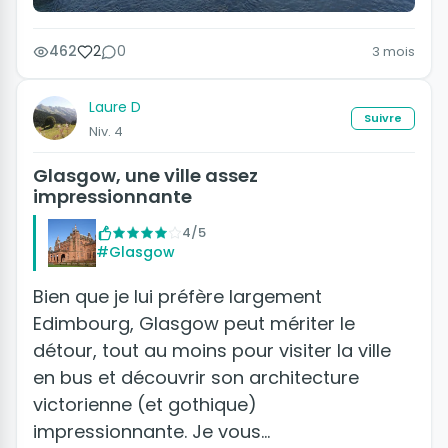
462
2
0
3 mois
Laure D
Suivre
Niv. 4
Glasgow, une ville assez
impressionnante
4/5
#Glasgow
Bien que je lui préfère largement
Edimbourg, Glasgow peut mériter le
détour, tout au moins pour visiter la ville
en bus et découvrir son architecture
victorienne (et gothique)
impressionnante. Je vous…