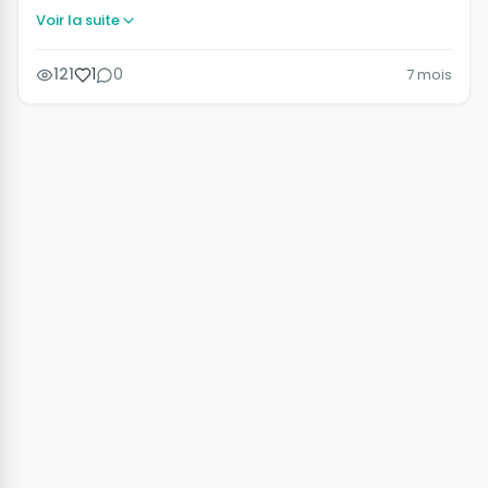
Voir la suite
121
1
0
7 mois