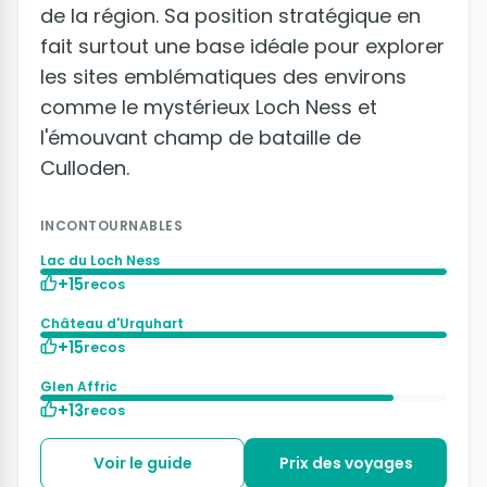
de la région. Sa position stratégique en
fait surtout une base idéale pour explorer
les sites emblématiques des environs
comme le mystérieux Loch Ness et
l'émouvant champ de bataille de
Culloden.
INCONTOURNABLES
Lac du Loch Ness
+15
recos
Château d'Urquhart
+15
recos
Glen Affric
+13
recos
Voir le guide
Prix des voyages