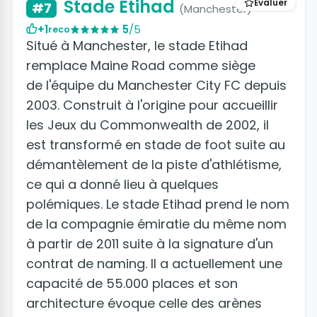
Stade Etihad
Évaluer
#7
(Manchester)
+1
5
/5
reco
Situé à Manchester, le stade Etihad
remplace Maine Road comme siège
de l'équipe du Manchester City FC depuis
2003. Construit à l'origine pour accueillir
les Jeux du Commonwealth de 2002, il
est transformé en stade de foot suite au
démantèlement de la piste d'athlétisme,
ce qui a donné lieu à quelques
polémiques. Le stade Etihad prend le nom
de la compagnie émiratie du même nom
à partir de 2011 suite à la signature d'un
contrat de naming. Il a actuellement une
capacité de 55.000 places et son
architecture évoque celle des arènes