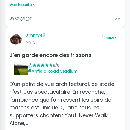
Voir la suite
52
1
0
2 a
Jimmy40
Suivre
Niv. 3
J'en garde encore des frissons
5/5
#Anfield Road Stadium
D'un point de vue architectural, ce stade
n'est pas spectaculaire. En revanche,
l'ambiance que l'on ressent les soirs de
matchs est unique. Quand tous les
supporters chantent You'll Never Walk
Alone,…