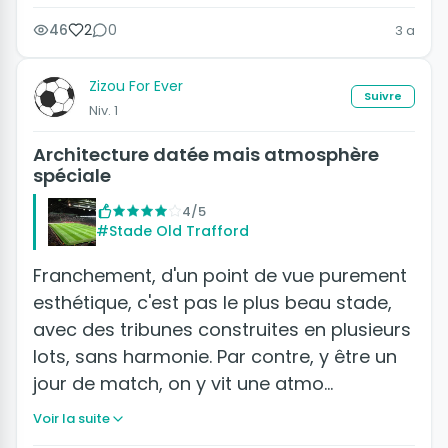
46
2
0
3 a
Zizou For Ever
Suivre
Niv. 1
Architecture datée mais atmosphère
spéciale
4/5
#Stade Old Trafford
Franchement, d'un point de vue purement
esthétique, c'est pas le plus beau stade,
avec des tribunes construites en plusieurs
lots, sans harmonie. Par contre, y être un
jour de match, on y vit une atmo…
Voir la suite