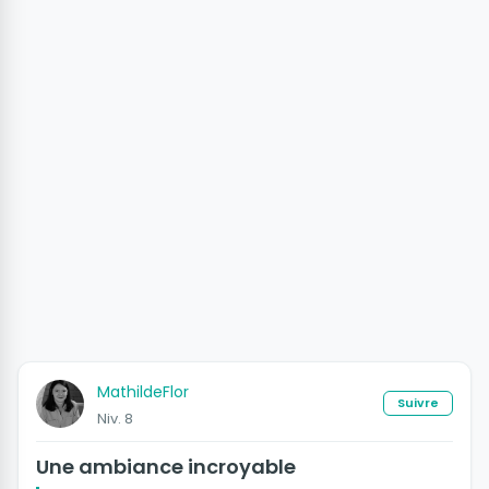
MathildeFlor
Suivre
Niv. 8
Une ambiance incroyable