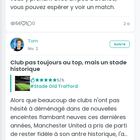
vous pouvez espérer y voir un match.
56
1
0
2 a
Tom
Suivre
Niv. 2
Club pas toujours au top, mais un stade
historique
5/5
#Stade Old Trafford
Alors que beaucoup de clubs n'ont pas
hésité à déménagé dans de nouvelles
enceintes flambant neuves ces dernières
années, Manchester United a pris de parti
de rester fidèle à son antre historique, l'a…