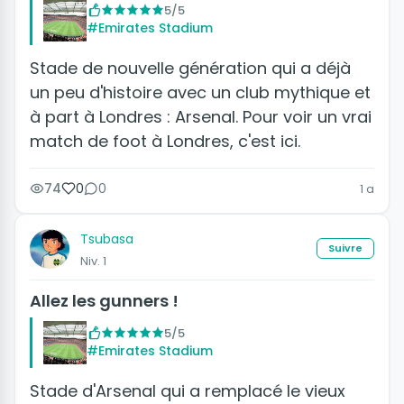
5/5
#Emirates Stadium
Stade de nouvelle génération qui a déjà
un peu d'histoire avec un club mythique et
à part à Londres : Arsenal. Pour voir un vrai
match de foot à Londres, c'est ici.
74
0
0
1 a
Tsubasa
Suivre
Niv. 1
Allez les gunners !
5/5
#Emirates Stadium
Stade d'Arsenal qui a remplacé le vieux