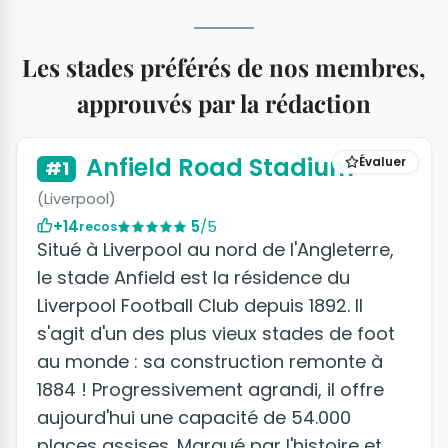
Les stades préférés de nos membres,
approuvés par la rédaction
Anfield Road Stadium
Évaluer
#1
(Liverpool)
+14
5
/5
recos
Situé à Liverpool au nord de l'Angleterre,
le stade Anfield est la résidence du
Liverpool Football Club depuis 1892. Il
s'agit d'un des plus vieux stades de foot
au monde : sa construction remonte à
1884 ! Progressivement agrandi, il offre
aujourd'hui une capacité de 54.000
places assises. Marqué par l'histoire et