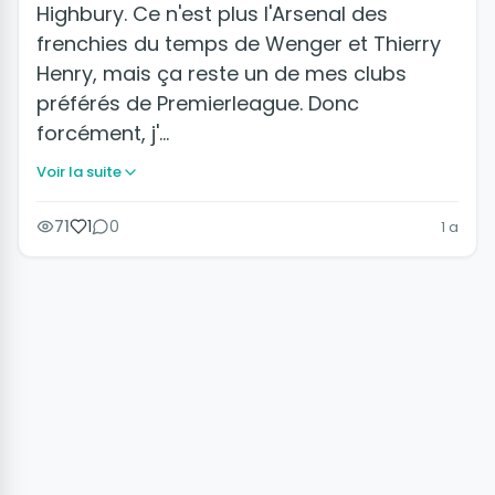
Highbury. Ce n'est plus l'Arsenal des
frenchies du temps de Wenger et Thierry
Henry, mais ça reste un de mes clubs
préférés de Premierleague. Donc
forcément, j'…
Voir la suite
71
1
0
1 a