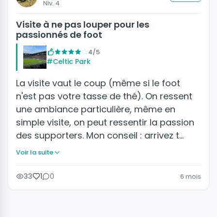
Niv. 4
Visite à ne pas louper pour les
passionnés de foot
4/5
#Celtic Park
La visite vaut le coup (même si le foot
n'est pas votre tasse de thé). On ressent
une ambiance particulière, même en
simple visite, on peut ressentir la passion
des supporters. Mon conseil : arrivez t…
Voir la suite
33
1
0
6 mois