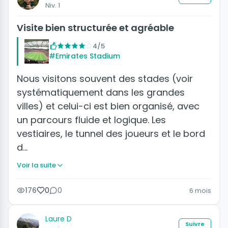
Niv. 1
Visite bien structurée et agréable
4/5
#Emirates Stadium
Nous visitons souvent des stades (voir
systématiquement dans les grandes
villes) et celui-ci est bien organisé, avec
un parcours fluide et logique. Les
vestiaires, le tunnel des joueurs et le bord
d…
Voir la suite
176
0
0
6 mois
Laure D
Suivre