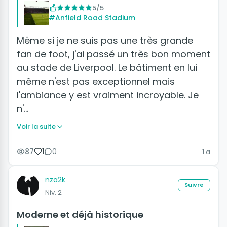
5/5
#Anfield Road Stadium
Même si je ne suis pas une très grande
fan de foot, j'ai passé un très bon moment
au stade de Liverpool. Le bâtiment en lui
même n'est pas exceptionnel mais
l'ambiance y est vraiment incroyable. Je
n'…
Voir la suite
87
1
0
1 a
nza2k
Suivre
Niv. 2
Moderne et déjà historique