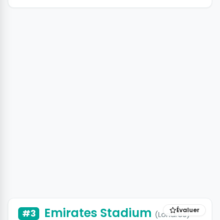
Emirates Stadium
Évaluer
#3
(Londres)