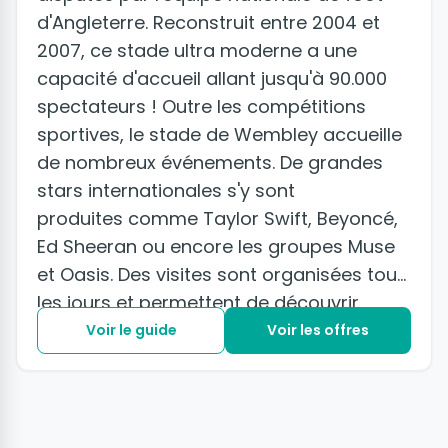
d'Angleterre. Reconstruit entre 2004 et
2007, ce stade ultra moderne a une
capacité d'accueil allant jusqu'à 90.000
spectateurs ! Outre les compétitions
sportives, le stade de Wembley accueille
de nombreux événements. De grandes
stars internationales s'y sont
produites comme Taylor Swift, Beyoncé,
Ed Sheeran ou encore les groupes Muse
et Oasis. Des visites sont organisées tous
les jours et permettent de découvrir
l'envers du décor du stade le plus connu
Voir le guide
Voir les offres
d'Angleterre.