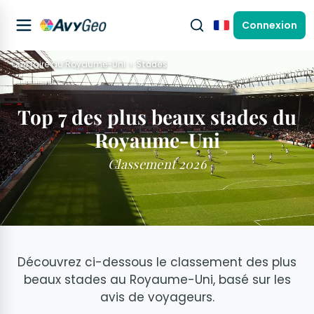
Connexion
Français
Que faire au Royaume-Uni
Stades
Top 7 des plus beaux stades du
Royaume-Uni
Classement 2026
Découvrez ci-dessous le classement des plus
beaux stades au Royaume-Uni, basé sur les
avis de voyageurs.