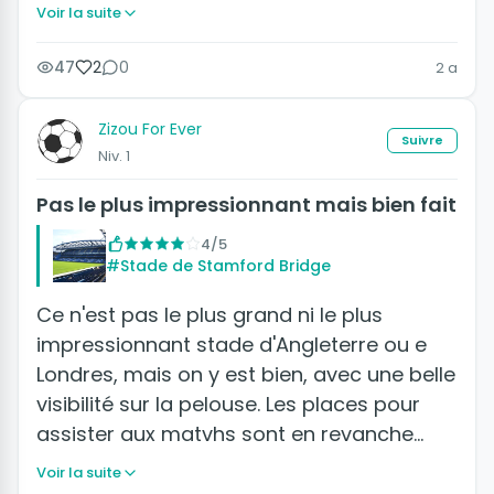
Voir la suite
47
2
0
2 a
Zizou For Ever
Suivre
Niv. 1
Pas le plus impressionnant mais bien fait
4/5
#Stade de Stamford Bridge
Ce n'est pas le plus grand ni le plus
impressionnant stade d'Angleterre ou e
Londres, mais on y est bien, avec une belle
visibilité sur la pelouse. Les places pour
assister aux matvhs sont en revanche…
Voir la suite