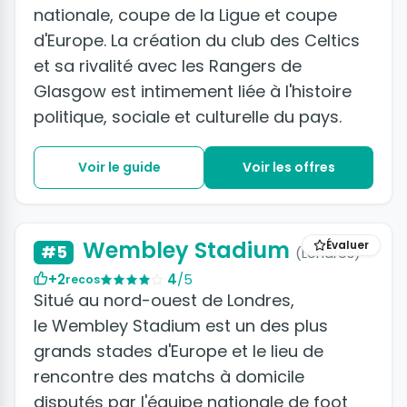
nationale, coupe de la Ligue et coupe
d'Europe. La création du club des Celtics
et sa rivalité avec les Rangers de
Glasgow est intimement liée à l'histoire
politique, sociale et culturelle du pays.
Voir le guide
Voir les offres
Wembley Stadium
Évaluer
#5
(Londres)
+2
4
/5
recos
Situé au nord-ouest de Londres,
le Wembley Stadium est un des plus
grands stades d'Europe et le lieu de
rencontre des matchs à domicile
disputés par l'équipe nationale de foot