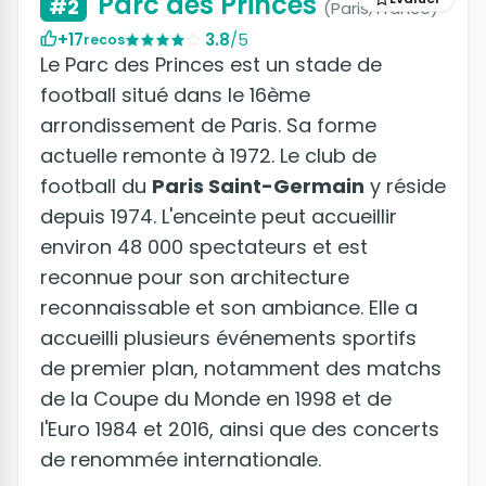
Parc des Princes
#2
(Paris, France)
+17
3.8
/5
recos
Le Parc des Princes est un stade de
football situé dans le 16ème
arrondissement de Paris. Sa forme
actuelle remonte à 1972. Le club de
football du
Paris Saint-Germain
y réside
depuis 1974. L'enceinte peut accueillir
environ 48 000 spectateurs et est
reconnue pour son architecture
reconnaissable et son ambiance. Elle a
accueilli plusieurs événements sportifs
de premier plan, notamment des matchs
de la Coupe du Monde en 1998 et de
l'Euro 1984 et 2016, ainsi que des concerts
de renommée internationale.