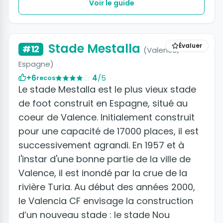
Voir le guide
+2 photos
Stade Mestalla
Évaluer
#12
(Valence,
Espagne)
+6
4
/5
recos
Le stade Mestalla est le plus vieux stade
de foot construit en Espagne, situé au
coeur de Valence. Initialement construit
pour une capacité de 17000 places, il est
successivement agrandi. En 1957 et à
l'instar d'une bonne partie de la ville de
Valence, il est inondé par la crue de la
rivière Turia. Au début des années 2000,
le Valencia CF envisage la construction
d’un nouveau stade : le stade Nou