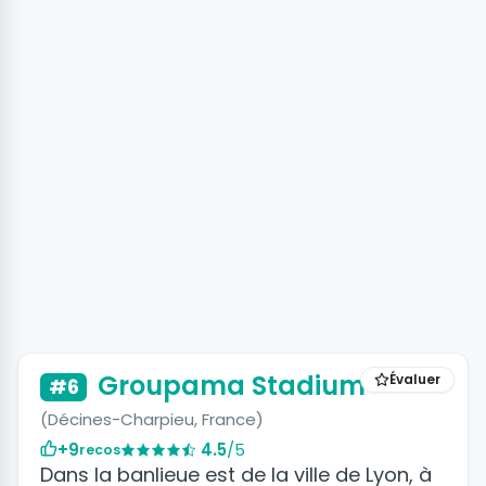
+2 photos
Groupama Stadium
Évaluer
#6
(Décines-Charpieu, France)
+9
4.5
/5
recos
Dans la banlieue est de la ville de Lyon, à