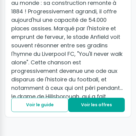
au monde : sa construction remonte à
1884 ! Progressivement agrandi, il offre
aujourd'hui une capacité de 54.000
places assises. Marqué par l'histoire et
emprunt de ferveur, le stade Anfield voit
souvent résonner entre ses gradins
l'hymne du Liverpool FC, "You'll never walk
alone". Cette chanson est
progressivement devenue une ode aux
disparus de l'histoire du football, et
notamment à ceux qui ont péri pendant
le drame de Hillsborough, qui a fait
perdre la vie à 96 supporters du club en
Voir le guide
Voir les offres
1989.