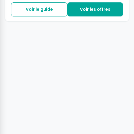
Voir le guide
Voir les offres
+7 photos