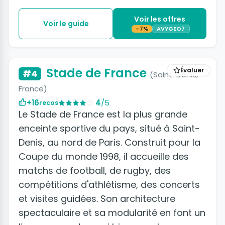
Voir les offres
Voir le guide
-7%
AVYGEO7
+5 photos
Stade de France
Évaluer
#4
(Saint-Denis,
France)
+16
4
/5
recos
Le Stade de France est la plus grande
enceinte sportive du pays, situé à Saint-
Denis, au nord de Paris. Construit pour la
Coupe du monde 1998, il accueille des
matchs de football, de rugby, des
compétitions d'athlétisme, des concerts
et visites guidées. Son architecture
spectaculaire et sa modularité en font un