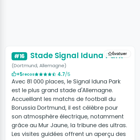
Stade Signal Iduna Park
Évaluer
#16
(Dortmund, Allemagne)
+5
4.7
/5
recos
Avec 81 000 places, le Signal Iduna Park
est le plus grand stade d'Allemagne.
Accueillant les matchs de football du
Borussia Dortmund, il est célèbre pour
son atmosphère électrique, notamment
grâce au Mur Jaune, la tribune des ultras.
Les visites guidées offrent un aperçu des