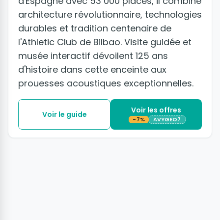
d'Espagne avec 53 000 places, il combine
architecture révolutionnaire, technologies
durables et tradition centenaire de
l'Athletic Club de Bilbao. Visite guidée et
musée interactif dévoilent 125 ans
d'histoire dans cette enceinte aux
prouesses acoustiques exceptionnelles.
Voir les offres
Voir le guide
-7%
AVYGEO7