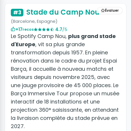
Stade du Camp Nou
Évaluer
#3
(Barcelone, Espagne)
+17
4.7
/5
recos
Le Spotify Camp Nou,
plus grand stade
d'Europe
, vit sa plus grande
transformation depuis 1957. En pleine
rénovation dans le cadre du projet Espai
Barça, il accueille à nouveau matchs et
visiteurs depuis novembre 2025, avec
une jauge provisoire de 45 000 places. Le
Barça Immersive Tour propose un musée
interactif de 18 installations et une
projection 360° saisissante, en attendant
la livraison complète du stade prévue en
2027.