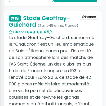
Stade Geoffroy-
Évaluer
#18
Guichard
(Saint-Etienne, France)
+3
4.5
/5
recos
Le stade Geoffroy-Guichard, surnommé
le “Chaudron,” est un lieu emblématique
de Saint-Étienne, connu pour l'intensité
de son atmosphère lors des matchs de
l’AS Saint-Étienne, un des clubs les plus
titrés de France. Inauguré en 1931 et
rénové pour l’Euro 2016, ce stade de 42
000 places mêle histoire et modernité.
Une visite permet de découvrir ses
coulisses et de revivre les grands
moments du football français, offrant