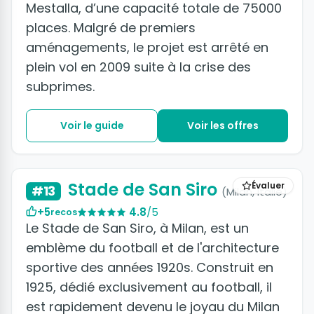
Mestalla, d’une capacité totale de 75000
places. Malgré de premiers
aménagements, le projet est arrêté en
plein vol en 2009 suite à la crise des
subprimes.
Voir le guide
Voir les offres
Stade de San Siro
Évaluer
#13
(Milan, Italie)
+5
4.8
/5
recos
Le Stade de San Siro, à Milan, est un
emblème du football et de l'architecture
sportive des années 1920s. Construit en
1925, dédié exclusivement au football, il
est rapidement devenu le joyau du Milan