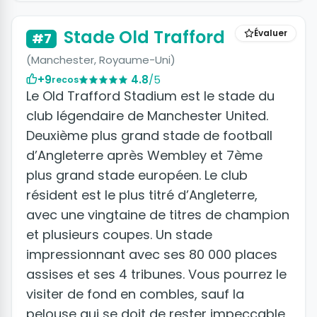
Stade Old Trafford
Évaluer
#7
(Manchester, Royaume-Uni)
+9
4.8
/5
recos
Le Old Trafford Stadium est le stade du
club légendaire de Manchester United.
Deuxième plus grand stade de football
d’Angleterre après Wembley et 7ème
plus grand stade européen. Le club
résident est le plus titré d’Angleterre,
avec une vingtaine de titres de champion
et plusieurs coupes. Un stade
impressionnant avec ses 80 000 places
assises et ses 4 tribunes. Vous pourrez le
visiter de fond en combles, sauf la
pelouse qui se doit de rester impeccable