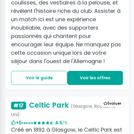
coulisses, des vestiaires à la pelouse, et
révèlent l'histoire riche du club. Assister à
un match ici est une expérience
inoubliable, avec des supporters
passionnés qui chantent pour
encourager leur équipe. Ne manquez pas
cette occasion unique lors de votre
séjour dans l'ouest de l'Allemagne !
Voir le guide
Voir les offres
Celtic Park
Évaluer
#17
(Glasgow, Royaume-
Uni)
+5
4.5
/5
recos
Créé en 1892 à Glasgow, le Celtic Park est