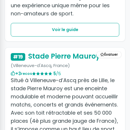
une expérience unique même pour les
non-amateurs de sport.
Voir le guide
+2 photos
Stade Pierre Mauroy
Évaluer
#19
(Villeneuve-d'Ascq, France)
+3
5
/5
recos
Situé à Villeneuve-d’Ascq près de Lille, le
stade Pierre Mauroy est une enceinte
modulable et moderne pouvant accueillir
matchs, concerts et grands événements.
Avec son toit rétractable et ses 50 000
places (4è plus grande jauge de France),
il s’impose comme un haut lieu de sport