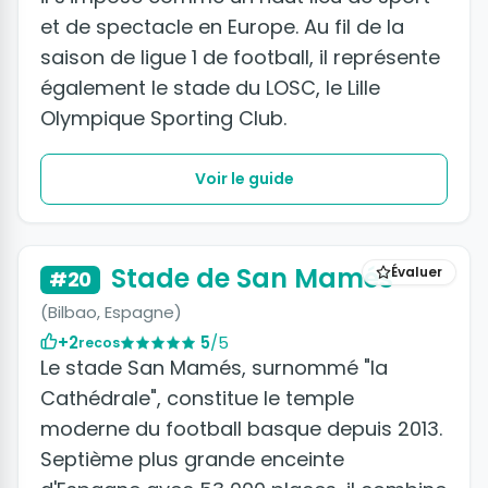
et de spectacle en Europe. Au fil de la
saison de ligue 1 de football, il représente
également le stade du LOSC, le Lille
Olympique Sporting Club.
Voir le guide
+3 photos
Stade de San Mamés
Évaluer
#20
(Bilbao, Espagne)
+2
5
/5
recos
Le stade San Mamés, surnommé "la
Cathédrale", constitue le temple
moderne du football basque depuis 2013.
Septième plus grande enceinte