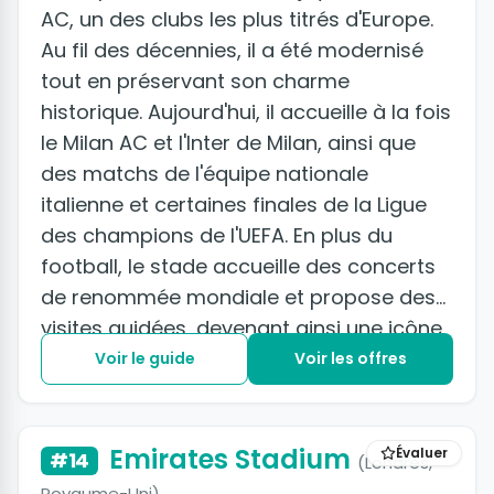
AC, un des clubs les plus titrés d'Europe.
Au fil des décennies, il a été modernisé
tout en préservant son charme
historique. Aujourd'hui, il accueille à la fois
le Milan AC et l'Inter de Milan, ainsi que
des matchs de l'équipe nationale
italienne et certaines finales de la Ligue
des champions de l'UEFA. En plus du
football, le stade accueille des concerts
de renommée mondiale et propose des
visites guidées, devenant ainsi une icône
culturelle italienne où se mêlent sport,
Voir le guide
Voir les offres
musique et culture.
Emirates Stadium
Évaluer
#14
(Londres,
Royaume-Uni)