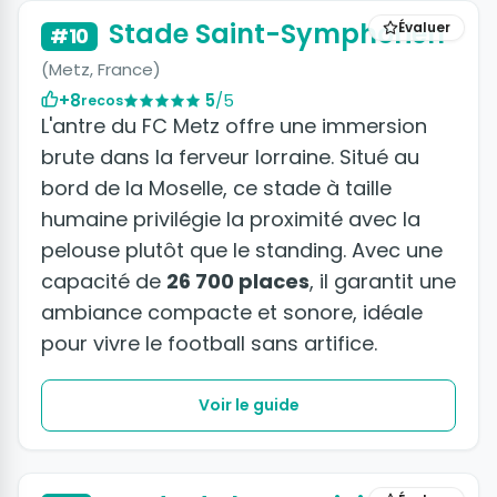
Stade Saint-Symphorien
Évaluer
#10
(Metz, France)
+8
5
/5
recos
L'antre du FC Metz offre une immersion
brute dans la ferveur lorraine. Situé au
bord de la Moselle, ce stade à taille
humaine privilégie la proximité avec la
pelouse plutôt que le standing. Avec une
capacité de
26 700 places
, il garantit une
ambiance compacte et sonore, idéale
pour vivre le football sans artifice.
Voir le guide