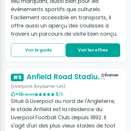
lieu marquant, aussi bien pour les
événements sportifs que culturels.
Facilement accessible en transports, il
offre aussi un aperçu des coulisses à
travers un parcours de visite bien conçu.
Voir le guide
Voir les offres
Anfield Road Stadium
Évaluer
#5
(Liverpool, Royaume-Uni)
+14
5
/5
recos
Situé à Liverpool au nord de l'Angleterre,
le stade Anfield est la résidence du
Liverpool Football Club depuis 1892. Il
s'agit d'un des plus vieux stades de foot