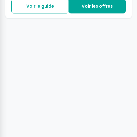
de football allemande.
Voir le guide
Voir les offres