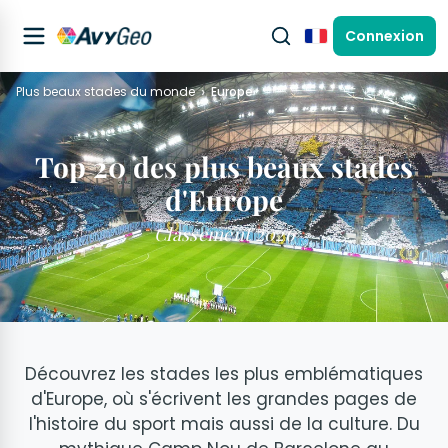
Connexion
Français
Plus beaux stades du monde
Europe
Top 20 des plus beaux stades
d'Europe
Classement 2026
Découvrez les stades les plus emblématiques
d'Europe, où s'écrivent les grandes pages de
l'histoire du sport mais aussi de la culture. Du