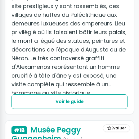
site prestigieux y sont rassemblés, des
villages de huttes du Paléolithique aux
demeures luxueuses des empereurs. Lieu
privilégié où ils faisaient bâtir leurs palais,
le mont a légué des statues, peintures et
décorations de l'époque d'Auguste ou de
Néron. Le très controversé graffiti
d'Alexamenos représentant un homme
crucifié à tête d'âne y est exposé, une
visite complète qui ressemble à un
hommage au site historique
incontournable.
Voir le guide
Musée Peggy
Évaluer
#18
Guggenheim