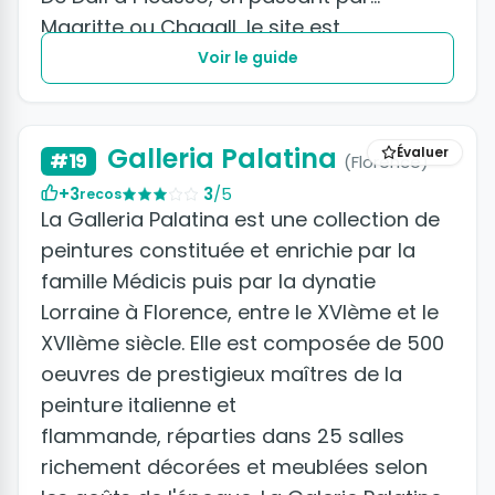
Magritte ou Chagall, le site est
exceptionnel.
Voir le guide
Galleria Palatina
Évaluer
#19
(Florence)
+3
3
/5
recos
La Galleria Palatina est une collection de
peintures constituée et enrichie par la
famille Médicis puis par la dynatie
Lorraine à Florence, entre le XVIème et le
XVIIème siècle. Elle est composée de 500
oeuvres de prestigieux maîtres de la
peinture italienne et
flammande, réparties dans 25 salles
richement décorées et meublées selon