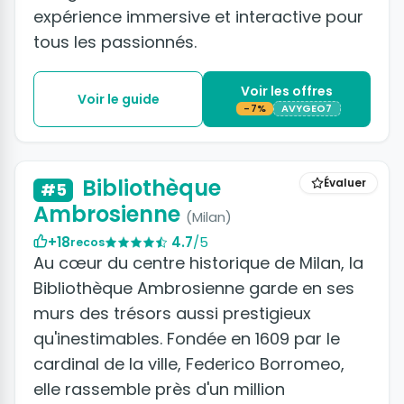
expérience immersive et interactive pour
tous les passionnés.
Voir les offres
Voir le guide
-7%
AVYGEO7
Bibliothèque
Évaluer
#5
Ambrosienne
(Milan)
+18
4.7
/5
recos
Au cœur du centre historique de Milan, la
Bibliothèque Ambrosienne garde en ses
murs des trésors aussi prestigieux
qu'inestimables. Fondée en 1609 par le
cardinal de la ville, Federico Borromeo,
elle rassemble près d'un million