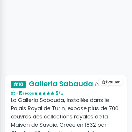
+2 photos
Galleria Sabauda
Évaluer
#10
(Turin)
+15
5
/5
recos
La Galleria Sabauda, installée dans le
Palais Royal de Turin, expose plus de 700
œuvres des collections royales de la
Maison de Savoie. Créée en 1832 par