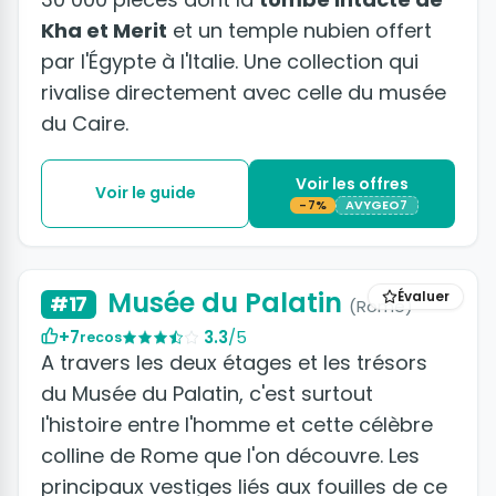
Kha et Merit
et un temple nubien offert
par l'Égypte à l'Italie. Une collection qui
rivalise directement avec celle du musée
du Caire.
Voir les offres
Voir le guide
-7%
AVYGEO7
+3 photos
Musée du Palatin
Évaluer
#17
(Rome)
+7
3.3
/5
recos
A travers les deux étages et les trésors
du Musée du Palatin, c'est surtout
l'histoire entre l'homme et cette célèbre
colline de Rome que l'on découvre. Les
principaux vestiges liés aux fouilles de ce