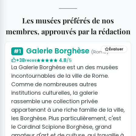
Les musées préférés de nos
membres, approuvés par la rédaction
Galerie Borghèse
Évaluer
#1
(Rome)
+38
4.8
/5
recos
La Galerie Borghèse est un des musées
incontournables de la ville de Rome.
Comme de nombreuses autres
institutions culturelles, la galerie
rassemble une collection privée
appartenant à une riche famille de la ville,
les Borghèse. Plus particulièrement, c'est
le Cardinal Scipione Borghèse, grand
amateur d'art et de culture, qui travaille à