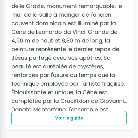
delle Grazie, monument remarquable, le
mur de la salle à manger de l'ancien
couvent dominicain est illuminé par la
Cène de Leonardo da Vinci. Grande de
4,60 m de haut et 8,80 m de long, la
peinture représente le dernier repas de
Jésus partagé avec ses apôtres. Sa
beauté est auréolée de mystères,
renforcés par l'usure du temps que la
technique employée par l'artiste fragilise.
Éblouissante et unique, la Cène est
complétée par la Crucifixion de Giovanni
Donato Montorfano, l'ensemble est
classé à l'UNESCO.
Voir le guide
+2 photos