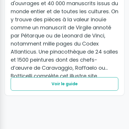
d'ouvrages et 40 000 manuscrits issus du
monde entier et de toutes les cultures. On
y trouve des pièces à la valeur inouïe
comme un manuscrit de Virgile annoté
par Pétarque ou de Leonard de Vinci,
notamment mille pages du Codex
Atlanticus. Une pinacothèque de 24 salles
et 1500 peintures dont des chefs-
d’œuvre de Caravaggio, Raffaelo ou
Botticelli complète cet illustre site,
incontournable et précieux.
Voir le guide