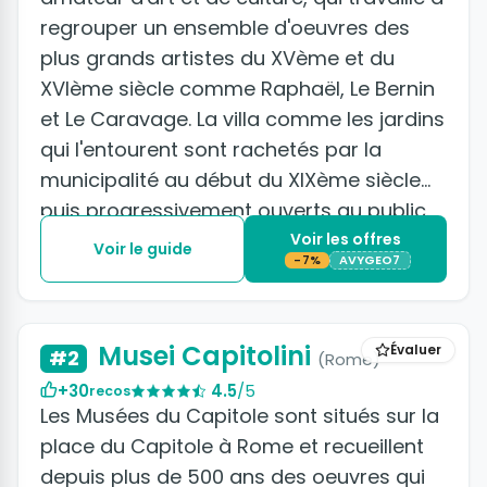
regrouper un ensemble d'oeuvres des
plus grands artistes du XVème et du
XVIème siècle comme Raphaël, Le Bernin
et Le Caravage. La villa comme les jardins
qui l'entourent sont rachetés par la
municipalité au début du XIXème siècle
puis progressivement ouverts au public.
Voir les offres
Voir le guide
-7%
AVYGEO7
Musei Capitolini
Évaluer
#2
(Rome)
+30
4.5
/5
recos
Les Musées du Capitole sont situés sur la
place du Capitole à Rome et recueillent
depuis plus de 500 ans des oeuvres qui