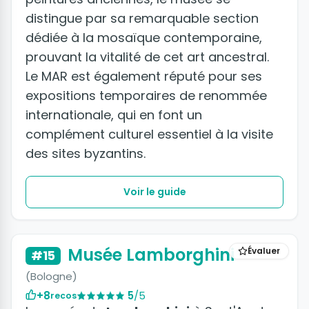
distingue par sa remarquable section
dédiée à la mosaïque contemporaine,
prouvant la vitalité de cet art ancestral.
Le MAR est également réputé pour ses
expositions temporaires de renommée
internationale, qui en font un
complément culturel essentiel à la visite
des sites byzantins.
Voir le guide
Musée Lamborghini
Évaluer
#15
(Bologne)
+8
5
/5
recos