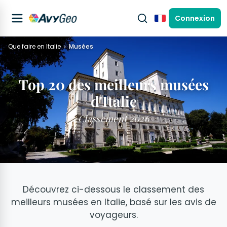
Connexion
Français
Que faire en Italie
Musées
Top 20 des meilleurs musées
d'Italie
Classement 2026
Découvrez ci-dessous le classement des
meilleurs musées en Italie, basé sur les avis de
voyageurs.