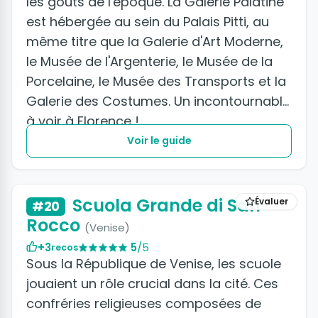
les goûts de l'époque. La Galerie Palatine
est hébergée au sein du Palais Pitti, au
même titre que la Galerie d'Art Moderne,
le Musée de l'Argenterie, le Musée de la
Porcelaine, le Musée des Transports et la
Galerie des Costumes. Un incontournable
à voir à Florence !
Voir le guide
Scuola Grande di San
Évaluer
#20
Rocco
(Venise)
+3
5
/5
recos
Sous la République de Venise, les scuole
jouaient un rôle crucial dans la cité. Ces
confréries religieuses composées de