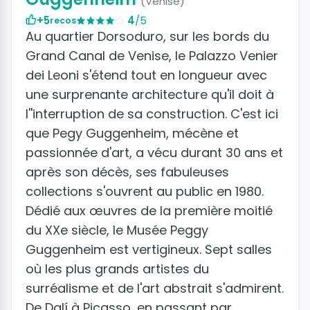
(Venise)
+5
4
/5
recos
Au quartier Dorsoduro, sur les bords du
Grand Canal de Venise, le Palazzo Venier
dei Leoni s'étend tout en longueur avec
une surprenante architecture qu'il doit à
l''interruption de sa construction. C'est ici
que Pegy Guggenheim, mécène et
passionnée d'art, a vécu durant 30 ans et
après son décès, ses fabuleuses
collections s'ouvrent au public en 1980.
Dédié aux œuvres de la première moitié
du XXe siècle, le Musée Peggy
Guggenheim est vertigineux. Sept salles
où les plus grands artistes du
surréalisme et de l'art abstrait s'admirent.
De Dalí à Picasso, en passant par