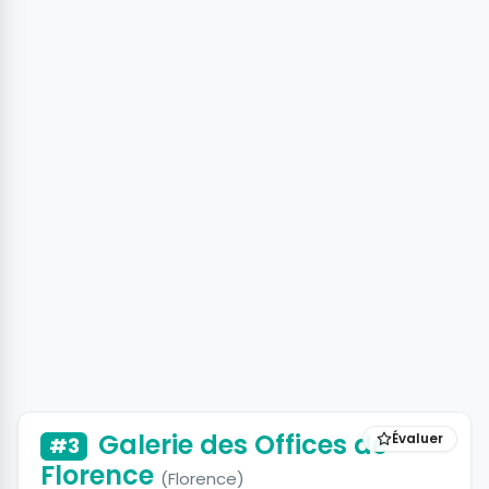
Galerie des Offices de
Évaluer
#3
Florence
(Florence)