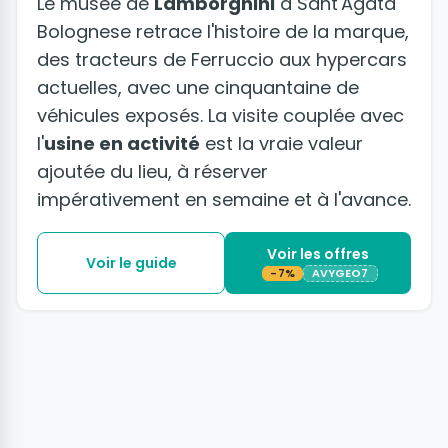
Le musée de
Lamborghini
à Sant'Agata
Bolognese retrace l'histoire de la marque,
des tracteurs de Ferruccio aux hypercars
actuelles, avec une cinquantaine de
véhicules exposés. La visite couplée avec
l'
usine en activité
est la vraie valeur
ajoutée du lieu, à réserver
impérativement en semaine et à l'avance.
Voir les offres
Voir le guide
-7%
AVYGEO7