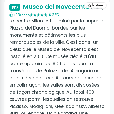
Museo del Novecento
Évaluer
#7
(Milan)
+18
4.3
/5
recos
Le centre Milan est illuminé par la superbe
Piazza del Duomo, bordée par les
monuments et bâtiments les plus
remarquables de la ville. C'est dans l'un
d'eux que le Museo del Novecento s'est
installé en 2010. Ce musée dédié à l'art
contemporain, de 1906 à nos jours, a
trouvé dans le Palazzo dell'Arengario un
palais à sa hauteur. Autours de l'escalier
en colimaçon, les salles sont disposées
de façon chronologique. Au total 400
œuvres parmi lesquelles on retrouve
Picasso, Modigliani, Klee, Kadinsky, Alberto
Burri ou encore Lucio Fontana. Une