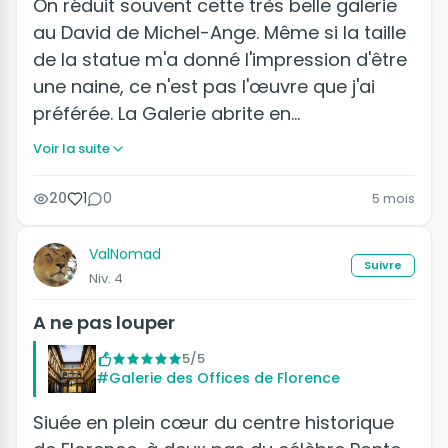
On réduit souvent cette très belle galerie
au David de Michel-Ange. Même si la taille
de la statue m'a donné l'impression d'être
une naine, ce n'est pas l'œuvre que j'ai
préférée. La Galerie abrite en…
Voir la suite
20
1
0
5 mois
ValNomad
Suivre
Niv. 4
A ne pas louper
5/5
#Galerie des Offices de Florence
Siuée en plein cœur du centre historique