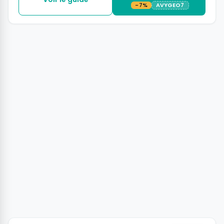
-7%
AVYGEO7