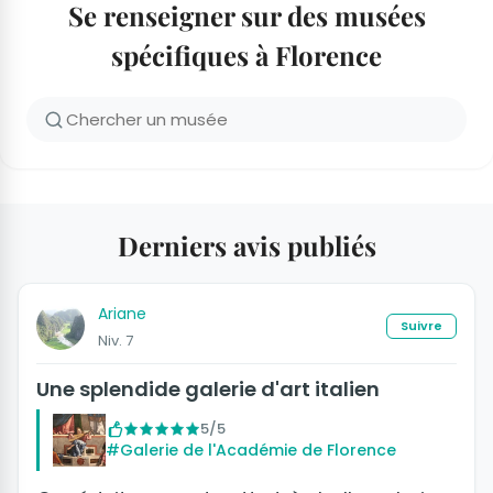
Se renseigner sur des musées
spécifiques à Florence
Derniers avis publiés
Ariane
Suivre
Niv. 7
Une splendide galerie d'art italien
5/5
#Galerie de l'Académie de Florence