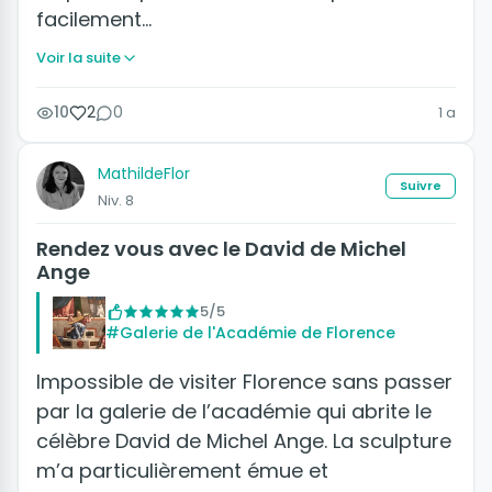
facilement…
Voir la suite
10
2
0
1 a
MathildeFlor
Suivre
Niv. 8
Rendez vous avec le David de Michel
Ange
5/5
#Galerie de l'Académie de Florence
Impossible de visiter Florence sans passer
par la galerie de l’académie qui abrite le
célèbre David de Michel Ange. La sculpture
m’a particulièrement émue et