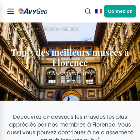
Connexion
Français
Que faire en Italie
Florence
Musées
Top 3 des meilleurs musées à
Florence
Classement 2026
Découvrez ci-dessous les musées les plus
appréciés par nos membres à Florence. Vous
aussi vous pouvez contribuer à ce classement