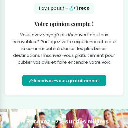
1 avis positif =
+1 reco
Votre opinion compte !
Vous avez voyagé et découvert des lieux
incroyables ? Partagez votre expérience et aidez
la communauté à classer les plus belles
destinations ! Inscrivez-vous gratuitement pour
publier vos avis et faire entendre votre voix.
Inscrivez-vous gratuitement
🎁 Recevez −7% sur des milliers