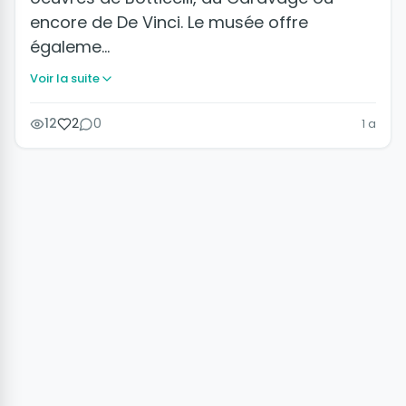
encore de De Vinci. Le musée offre
égaleme…
Voir la suite
12
2
0
1 a