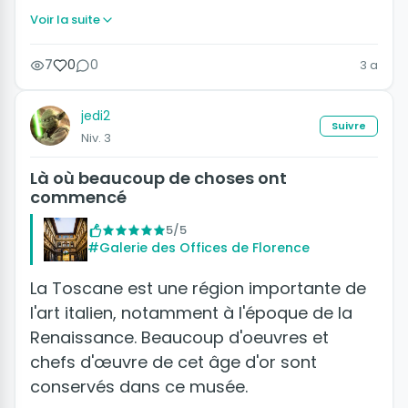
Voir la suite
7
0
0
3 a
jedi2
Suivre
Niv. 3
Là où beaucoup de choses ont
commencé
5/5
#Galerie des Offices de Florence
La Toscane est une région importante de
l'art italien, notamment à l'époque de la
Renaissance. Beaucoup d'oeuvres et
chefs d'œuvre de cet âge d'or sont
conservés dans ce musée.