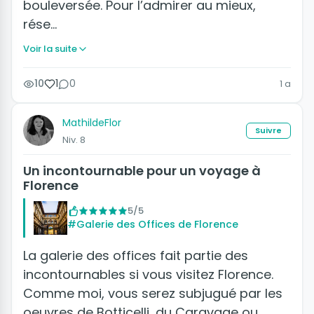
bouleversée. Pour l’admirer au mieux,
rése…
Voir la suite
10
1
0
1 a
MathildeFlor
Suivre
Niv. 8
Un incontournable pour un voyage à
Florence
5/5
#Galerie des Offices de Florence
La galerie des offices fait partie des
incontournables si vous visitez Florence.
Comme moi, vous serez subjugué par les
oeuvres de Botticelli, du Caravage ou