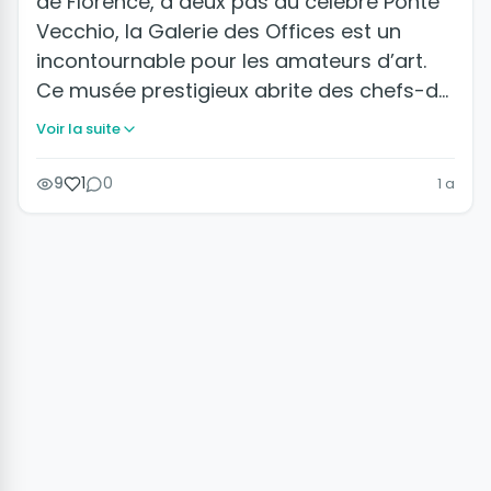
de Florence, à deux pas du célèbre Ponte
Vecchio, la Galerie des Offices est un
incontournable pour les amateurs d’art.
Ce musée prestigieux abrite des chefs-d…
Voir la suite
9
1
0
1 a