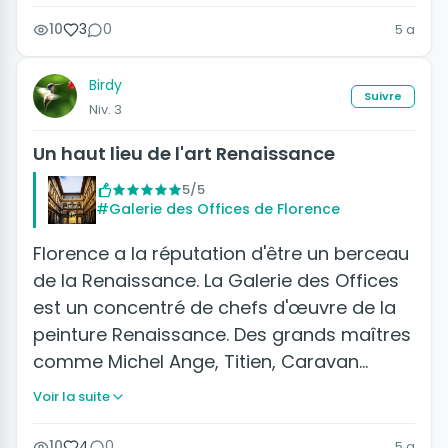
10
3
0
5 a
Birdy
Suivre
Niv. 3
Un haut lieu de l'art Renaissance
5/5
#Galerie des Offices de Florence
Florence a la réputation d'être un berceau
de la Renaissance. La Galerie des Offices
est un concentré de chefs d'œuvre de la
peinture Renaissance. Des grands maîtres
comme Michel Ange, Titien, Caravan…
Voir la suite
10
4
0
5 a