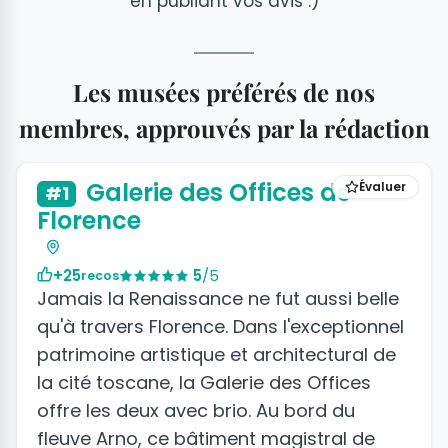
en publiant vos avis :)
Les musées préférés de nos
membres, approuvés par la rédaction
Galerie des Offices de
Évaluer
#1
Florence
+25
5
/5
recos
Jamais la Renaissance ne fut aussi belle
qu'à travers Florence. Dans l'exceptionnel
patrimoine artistique et architectural de
la cité toscane, la Galerie des Offices
offre les deux avec brio. Au bord du
fleuve Arno, ce bâtiment magistral de