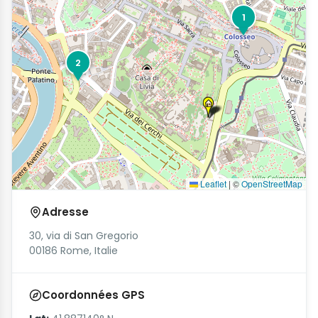
1
2
Leaflet
|
©
OpenStreetMap
Adresse
30, via di San Gregorio
00186 Rome, Italie
Coordonnées GPS