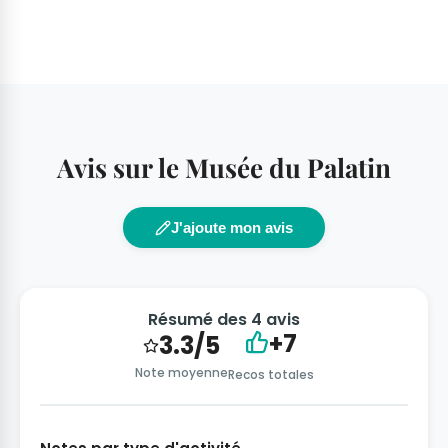
Avis sur le Musée du Palatin
J'ajoute mon avis
Résumé des 4 avis
+7
3.3/5
Note moyenne
Recos totales