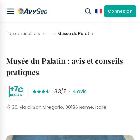
Connexion
Français
Top destinations
…
Musée du Palatin
Musée du Palatin : avis et conseils
pratiques
+7
3.3/5
·
4 avis
RECOS
30, via di San Gregorio, 00186 Rome, Italie