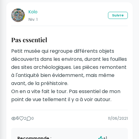
Kolo
Suivre
Niv. 1
Pas essentiel
Petit musée qui regroupe différents objets
découverts dans les environs, durant les fouilles
des sites archéologiques. Les pièces remontent
à l'antiquité bien évidemment, mais même
avant, de la préhistoire.
On en a vite fait le tour. Pas essentiel de mon
point de vue tellement il y a à voir autour.
6
2
0
11/06/2021
Recommande :
+1