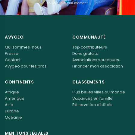
en un clic à tout moment.
AVYGEO
COMMUNAUTÉ
Qui sommes-nous
Top contributeurs
Presse
Dons gratuits
Contact
Associations soutenues
Avygeo pour les pros
Financer mon association
CONTINENTS
CLASSEMENTS
Afrique
Plus belles villes du monde
Amérique
Vacances en famille
Asie
Réservation d'hôtels
Europe
Océanie
MENTIONS LÉGALES