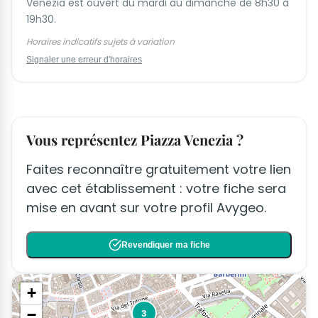
Venezia est ouvert du mardi au dimanche de 8h30 à
19h30.
Horaires indicatifs sujets à variation
Signaler une erreur d'horaires
Vous représentez Piazza Venezia ?
Faites reconnaître gratuitement votre lien
avec cet établissement : votre fiche sera
mise en avant sur votre profil Avygeo.
Revendiquer ma fiche
+
−
3