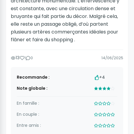
architecture monumentale. L’effervescence y
est constante, avec une circulation dense et
bruyante qui fait partie du décor. Malgré cela,
elle reste un passage obligé, d’où partent
plusieurs artères commerçantes idéales pour
flâner et faire du shopping .
13
1
0
14/06/2025
Recommande :
+4
Note globale :
En famille :
En couple :
Entre amis :