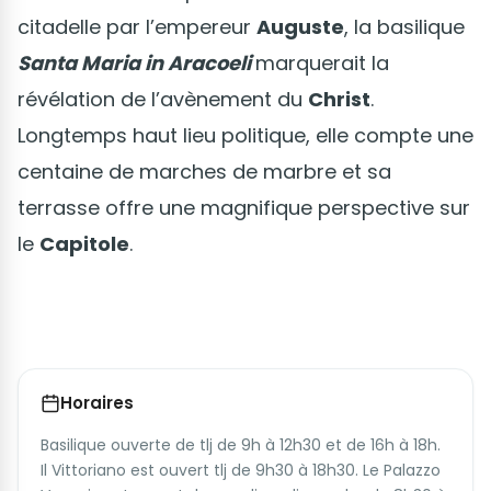
citadelle par l’empereur
Auguste
, la basilique
Santa Maria in Aracoeli
marquerait la
révélation de l’avènement du
Christ
.
Longtemps haut lieu politique, elle compte une
centaine de marches de marbre et sa
terrasse offre une magnifique perspective sur
le
Capitole
.
Horaires
Basilique ouverte de tlj de 9h à 12h30 et de 16h à 18h.
Il Vittoriano est ouvert tlj de 9h30 à 18h30. Le Palazzo