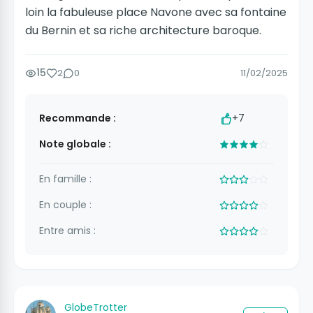
loin la fabuleuse place Navone avec sa fontaine
du Bernin et sa riche architecture baroque.
15
2
0
11/02/2025
Recommande :
+7
Note globale :
En famille :
En couple :
Entre amis :
GlobeTrotter