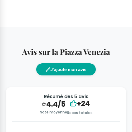
Avis sur la Piazza Venezia
J'ajoute mon avis
Résumé des 5 avis
+24
4.4/5
Note moyenne
Recos totales