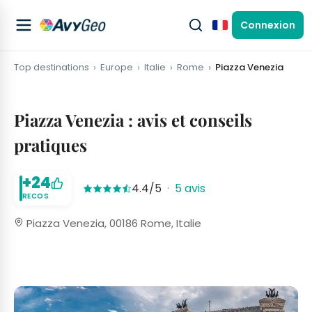
Connexion
Français
Top destinations
Europe
Italie
Rome
Piazza Venezia
Piazza Venezia : avis et conseils
pratiques
+24
4.4/5
·
5 avis
RECOS
Piazza Venezia, 00186 Rome, Italie