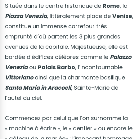
Située dans le centre historique de
Rome
, la
Piazza Venezia
, littéralement place de
Venise
,
constitue un immense carrefour très
emprunté d’où partent les 3 plus grandes
avenues de la capitale. Majestueuse, elle est
bordée d’édifices célèbres comme le
Palazzo
Venezia
ou
Palais Barbo
, l’incontournable
Vittoriano
ainsi que la charmante basilique
Santa Maria in Aracoeli,
Sainte-Marie de
l’autel du ciel.
Commencez par celui que l’on surnomme la
« machine à écrire », le « dentier » ou encore le
« gâteau de la mariée» : l’imposant hommage