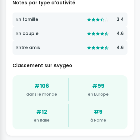
Notes par type d'activité
En famille
3.4
En couple
4.6
Entre amis
4.6
Classement sur Avygeo
#106
#99
dans le monde
en Europe
#12
#9
en Italie
à Rome