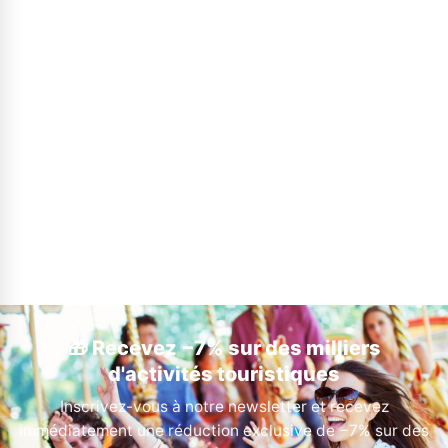
🎁 Recevez −7% sur des milliers
d'activités touristiques
Inscrivez-vous à notre newsletter et recevez
immédiatement une réduction exclusive de −7% sur des