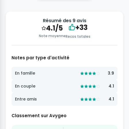
Résumé des 9 avis
+33
4.1/5
Note moyenne
Recos totales
Notes par type d'activité
En famille
3.9
En couple
4.1
Entre amis
4.1
Classement sur Avygeo