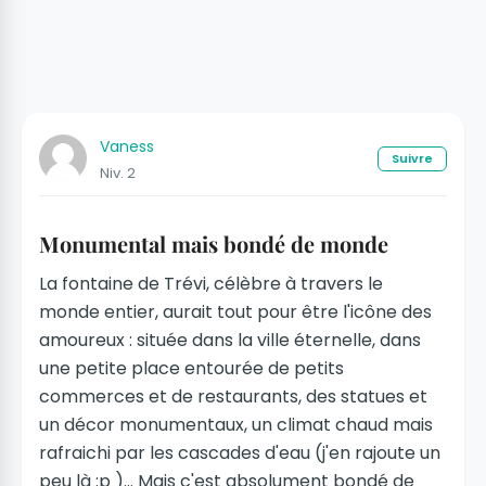
Vaness
Suivre
Niv. 2
Monumental mais bondé de monde
La fontaine de Trévi, célèbre à travers le
monde entier, aurait tout pour être l'icône des
amoureux : située dans la ville éternelle, dans
une petite place entourée de petits
commerces et de restaurants, des statues et
un décor monumentaux, un climat chaud mais
rafraichi par les cascades d'eau (j'en rajoute un
peu là :p )... Mais c'est absolument bondé de