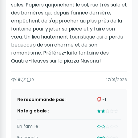
sales. Papiers qui jonchent le sol, rue très sale et
des barrières qui, depuis l'année dernière,
empêchent de s'approcher au plus près de la
fontaine pour y jeter sa pièce et y faire son
vœu. Un lieu hautement touristique qui a perdu
beaucoup de son charme et de son
romantisme. Préférez-lui la fontaine des
Quatre-fleuves sur la piazza Navona !
19
1
0
17/01/2026
Ne recommande pas :
−1
Note globale :
En famille :
En couple :