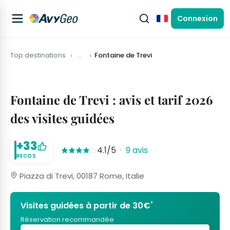
Connexion
Français
Top destinations
…
Fontaine de Trevi
Fontaine de Trevi : avis et tarif 2026
des visites guidées
+33
4.1/5
·
9 avis
RECOS
Piazza di Trevi, 00187 Rome, Italie
*
Visites guidées à partir de 30€
Réservation recommandée