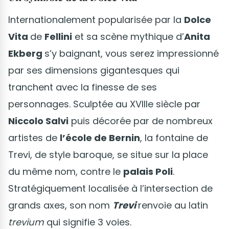
Internationalement popularisée par la
Dolce
Vita
de
Fellini
et sa scène mythique d’
Anita
Ekberg
s’y baignant, vous serez impressionné
par ses dimensions gigantesques qui
tranchent avec la finesse de ses
personnages. Sculptée au XVIIIe siècle par
Niccolo Salvi
puis décorée par de nombreux
artistes de
l’école de Bernin
, la fontaine de
Trevi, de style baroque, se situe sur la place
du même nom, contre le
palais Poli
.
Stratégiquement localisée à l’intersection de
grands axes, son nom
Trevi
renvoie au latin
trevium
qui signifie 3 voies.