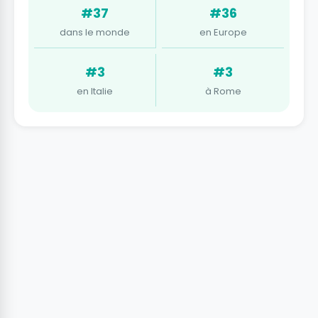
#37
#36
dans le monde
en Europe
#3
#3
en Italie
à Rome