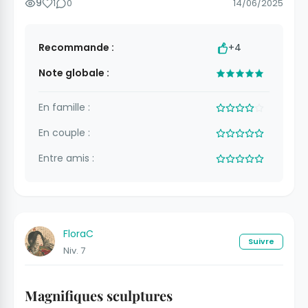
9
1
0
14/06/2025
Recommande :
+4
Note globale :
En famille :
En couple :
Entre amis :
FloraC
Suivre
Niv. 7
Magnifiques sculptures