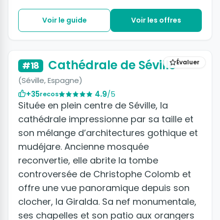
Voir le guide
Voir les offres
+36 photos
Cathédrale de Séville
Évaluer
#18
(Séville, Espagne)
+35
4.9
/5
recos
Située en plein centre de Séville, la
cathédrale impressionne par sa taille et
son mélange d’architectures gothique et
mudéjare. Ancienne mosquée
reconvertie, elle abrite la tombe
controversée de Christophe Colomb et
offre une vue panoramique depuis son
clocher, la Giralda. Sa nef monumentale,
ses chapelles et son patio aux orangers