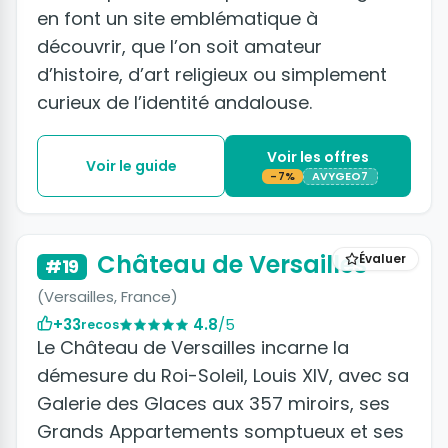
en font un site emblématique à
découvrir, que l’on soit amateur
d’histoire, d’art religieux ou simplement
curieux de l’identité andalouse.
Voir les offres
Voir le guide
-7%
AVYGEO7
+3 photos
Château de Versailles
Évaluer
#19
(Versailles, France)
+33
4.8
/5
recos
Le Château de Versailles incarne la
démesure du Roi-Soleil, Louis XIV, avec sa
Galerie des Glaces aux 357 miroirs, ses
Grands Appartements somptueux et ses