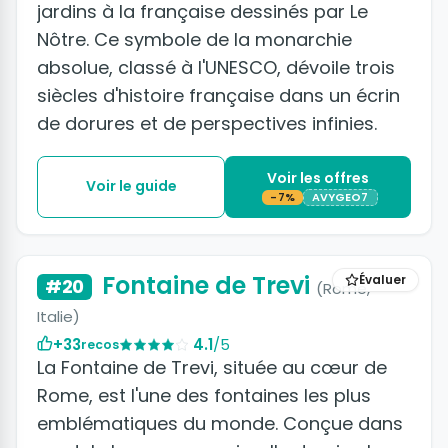
jardins à la française dessinés par Le
Nôtre. Ce symbole de la monarchie
absolue, classé à l'UNESCO, dévoile trois
siècles d'histoire française dans un écrin
de dorures et de perspectives infinies.
Voir les offres
Voir le guide
-7%
AVYGEO7
+4 photos
Fontaine de Trevi
Évaluer
#20
(Rome,
Italie)
+33
4.1
/5
recos
La Fontaine de Trevi, située au cœur de
Rome, est l'une des fontaines les plus
emblématiques du monde. Conçue dans