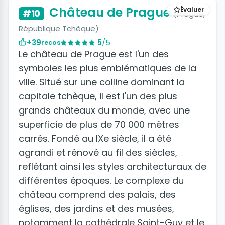
Château de Prague
Évaluer
#10
(Prague,
République Tchèque)
+39
5
/5
recos
Le château de Prague est l'un des
symboles les plus emblématiques de la
ville. Situé sur une colline dominant la
capitale tchèque, il est l'un des plus
grands châteaux du monde, avec une
superficie de plus de 70 000 mètres
carrés. Fondé au IXe siècle, il a été
agrandi et rénové au fil des siècles,
reflétant ainsi les styles architecturaux de
différentes époques. Le complexe du
château comprend des palais, des
églises, des jardins et des musées,
notamment la cathédrale Saint-Guy et le