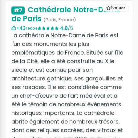
Cathédrale Notre-Dame
Évaluer
#7
de Paris
(Paris, France)
+43
4.8
/5
recos
La cathédrale Notre-Dame de Paris est
l'un des monuments les plus
emblématiques de France. Située sur l'île
de la Cité, elle a été construite au XIIe
siècle et est connue pour son
architecture gothique, ses gargouilles et
ses rosaces. Elle est considérée comme
un chef-d'œuvre de l'art médiéval et a
été le témoin de nombreux événements
historiques importants. La cathédrale
abrite également de nombreux trésors,
dont des reliques sacrées, des vitraux et