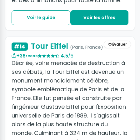
et des animations pour toute la famille.
Voir le guide
Voir les offres
+7 photos
Tour Eiffel
Évaluer
#14
(Paris, France)
+36
4.5
/5
recos
Décriée, voire menacée de destruction à
ses débuts, la Tour Eiffel est devenue un
monument mondialement célèbre,
symbole emblématique de Paris et de la
France. Elle fut pensée et construite par
l'ingénieur Gustave Eiffel pour l'Exposition
universelle de Paris de 1889. Il s'agissait
alors de la plus haute structure du
monde. Culminant à 324 m de hauteur, la