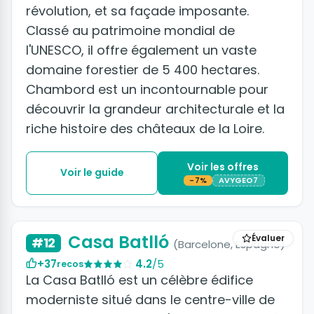
révolution, et sa façade imposante.
Classé au patrimoine mondial de
l'UNESCO, il offre également un vaste
domaine forestier de 5 400 hectares.
Chambord est un incontournable pour
découvrir la grandeur architecturale et la
riche histoire des châteaux de la Loire.
Voir les offres
Voir le guide
-7%
AVYGEO7
+5 photos
Casa Batlló
Évaluer
#12
(Barcelone, Espagne)
+37
4.2
/5
recos
La Casa Batlló est un célèbre édifice
moderniste situé dans le centre-ville de