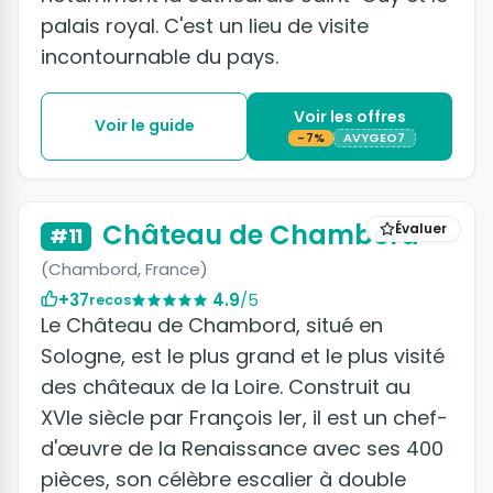
palais royal. C'est un lieu de visite
incontournable du pays.
Voir les offres
Voir le guide
-7%
AVYGEO7
+21 photos
Château de Chambord
Évaluer
#11
(Chambord, France)
+37
4.9
/5
recos
Le Château de Chambord, situé en
Sologne, est le plus grand et le plus visité
des châteaux de la Loire. Construit au
XVIe siècle par François Ier, il est un chef-
d'œuvre de la Renaissance avec ses 400
pièces, son célèbre escalier à double