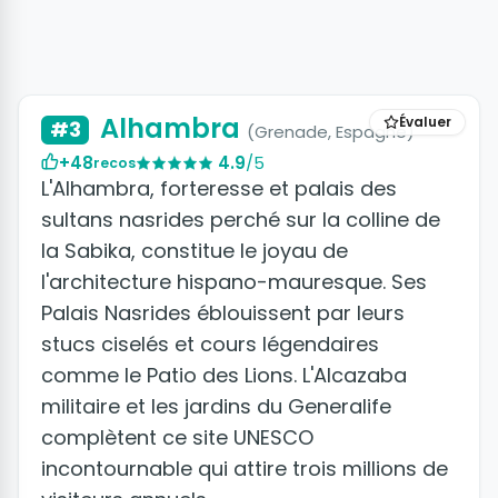
+34 photos
Alhambra
Évaluer
#3
(Grenade, Espagne)
+48
4.9
/5
recos
L'Alhambra, forteresse et palais des
sultans nasrides perché sur la colline de
la Sabika, constitue le joyau de
l'architecture hispano-mauresque. Ses
Palais Nasrides éblouissent par leurs
stucs ciselés et cours légendaires
comme le Patio des Lions. L'Alcazaba
militaire et les jardins du Generalife
complètent ce site UNESCO
incontournable qui attire trois millions de