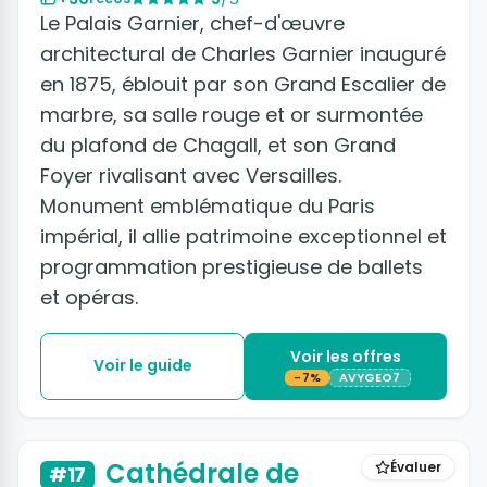
Le Palais Garnier, chef-d'œuvre
architectural de Charles Garnier inauguré
en 1875, éblouit par son Grand Escalier de
marbre, sa salle rouge et or surmontée
du plafond de Chagall, et son Grand
Foyer rivalisant avec Versailles.
Monument emblématique du Paris
impérial, il allie patrimoine exceptionnel et
programmation prestigieuse de ballets
et opéras.
Voir les offres
Voir le guide
-7%
AVYGEO7
+4 photos
Cathédrale de
Évaluer
#17