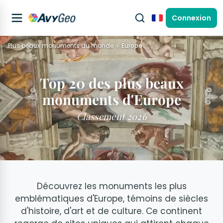
Connexion
Français
Plus beaux monuments du monde
Europe
Top 20 des plus beaux
monuments d'Europe
Classement 2026
Découvrez les monuments les plus
emblématiques d'Europe, témoins de siècles
d'histoire, d'art et de culture. Ce continent