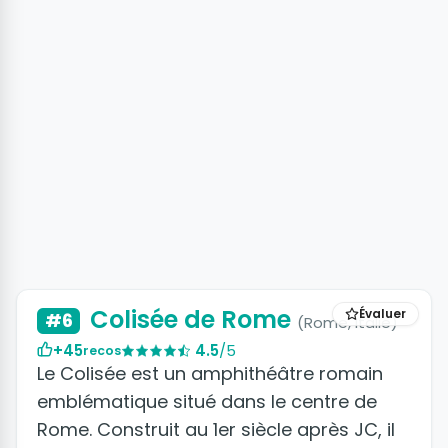
+8 photos
Colisée de Rome
Évaluer
#6
(Rome, Italie)
+45
4.5
/5
recos
Le Colisée est un amphithéâtre romain
emblématique situé dans le centre de
Rome. Construit au 1er siècle après JC, il