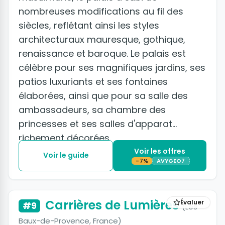
nombreuses modifications au fil des
siècles, reflétant ainsi les styles
architecturaux mauresque, gothique,
renaissance et baroque. Le palais est
célèbre pour ses magnifiques jardins, ses
patios luxuriants et ses fontaines
élaborées, ainsi que pour sa salle des
ambassadeurs, sa chambre des
princesses et ses salles d'apparat
richement décorées.
Voir les offres
Voir le guide
-7%
AVYGEO7
Carrières de Lumières
Évaluer
#9
(Les
Baux-de-Provence, France)