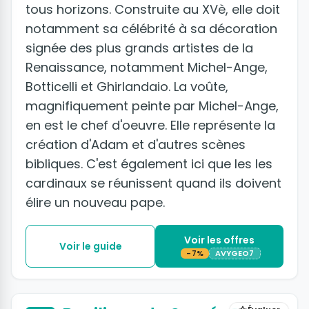
tous horizons. Construite au XVè, elle doit
notamment sa célébrité à sa décoration
signée des plus grands artistes de la
Renaissance, notamment Michel-Ange,
Botticelli et Ghirlandaio. La voûte,
magnifiquement peinte par Michel-Ange,
en est le chef d'oeuvre. Elle représente la
création d'Adam et d'autres scènes
bibliques. C'est également ici que les les
cardinaux se réunissent quand ils doivent
élire un nouveau pape.
Voir les offres
Voir le guide
-7%
AVYGEO7
+13 photos