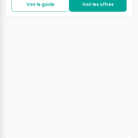
Voir le guide
Voir les offres
+6 photos