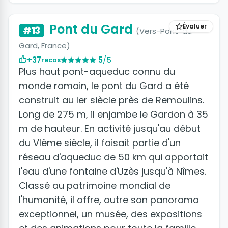
Pont du Gard
Évaluer
#13
(Vers-Pont-du-
Gard, France)
+37
5
/5
recos
Plus haut pont-aqueduc connu du
monde romain, le pont du Gard a été
construit au Ier siècle près de Remoulins.
Long de 275 m, il enjambe le Gardon à 35
m de hauteur. En activité jusqu'au début
du VIème siècle, il faisait partie d'un
réseau d'aqueduc de 50 km qui apportait
l'eau d'une fontaine d'Uzès jusqu'à Nîmes.
Classé au patrimoine mondial de
l'humanité, il offre, outre son panorama
exceptionnel, un musée, des expositions