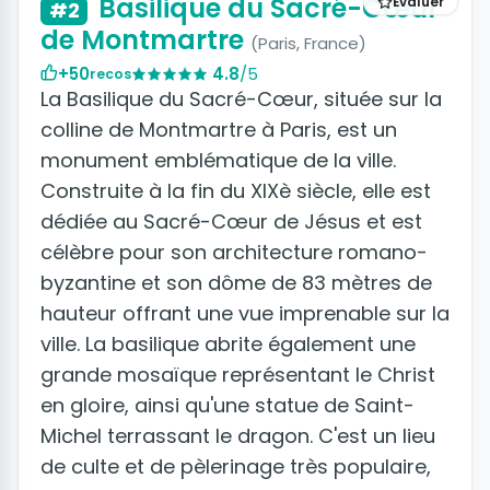
Basilique du Sacré-Cœur
Évaluer
#2
de Montmartre
(Paris, France)
+50
4.8
/5
recos
La Basilique du Sacré-Cœur, située sur la
colline de Montmartre à Paris, est un
monument emblématique de la ville.
Construite à la fin du XIXè siècle, elle est
dédiée au Sacré-Cœur de Jésus et est
célèbre pour son architecture romano-
byzantine et son dôme de 83 mètres de
hauteur offrant une vue imprenable sur la
ville. La basilique abrite également une
grande mosaïque représentant le Christ
en gloire, ainsi qu'une statue de Saint-
Michel terrassant le dragon. C'est un lieu
de culte et de pèlerinage très populaire,