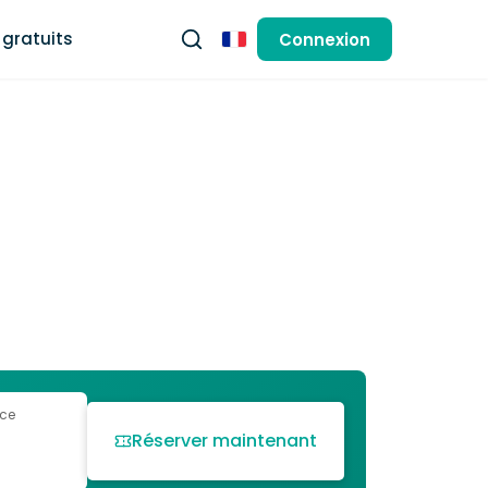
gratuits
Connexion
Français
 ce
Réserver maintenant