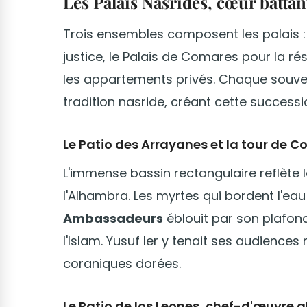
Les Palais Nasrides, cœur battan
Trois ensembles composent les palais :
justice, le Palais de Comares pour la rési
les appartements privés. Chaque souvera
tradition nasride, créant cette successi
Le Patio des Arrayanes et la tour de 
L'immense bassin rectangulaire reflète 
l'Alhambra. Les myrtes qui bordent l'eau 
Ambassadeurs
éblouit par son plafond
l'Islam. Yusuf Ier y tenait ses audiences
coraniques dorées.
Le Patio de los Leones, chef-d'œuvre 