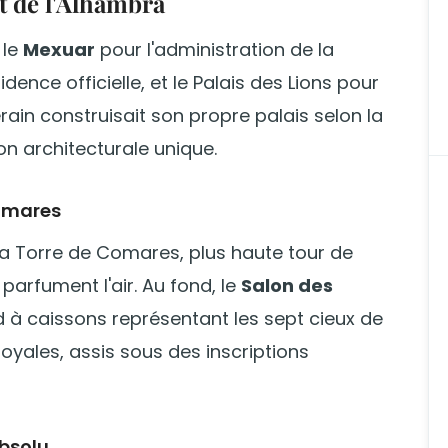
t de l'Alhambra
 le
Mexuar
pour l'administration de la
dence officielle, et le Palais des Lions pour
in construisait son propre palais selon la
on architecturale unique.
Comares
la Torre de Comares, plus haute tour de
parfument l'air. Au fond, le
Salon des
 à caissons représentant les sept cieux de
 royales, assis sous des inscriptions
absolu