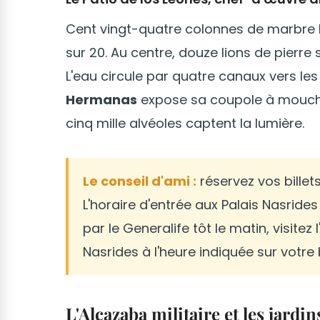
Cent vingt-quatre colonnes de marbre b
sur 20. Au centre, douze lions de pierre
L'eau circule par quatre canaux vers les
Hermanas
expose sa coupole à moucha
cinq mille alvéoles captent la lumière.
Le conseil d'ami :
réservez vos bille
L'horaire d'entrée aux Palais Nasride
par le Generalife tôt le matin, visitez 
Nasrides à l'heure indiquée sur votre b
L'Alcazaba militaire et les jardi