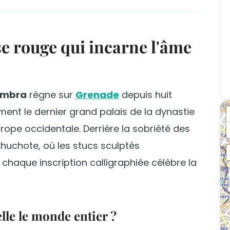
se rouge qui incarne l'âme
ambra
règne sur
Grenade
depuis huit
ment le dernier grand palais de la dynastie
ope occidentale. Derrière la sobriété des
huchote, où les stucs sculptés
 chaque inscription calligraphiée célèbre la
lle le monde entier ?