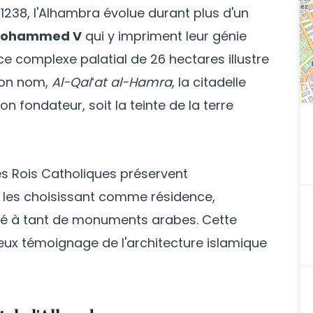
1238, l'Alhambra évolue durant plus d'un
ohammed V
qui y impriment leur génie
ce complexe palatial de 26 hectares illustre
Son nom,
Al-Qalʻat al-Hamra
, la citadelle
n fondateur, soit la teinte de la terre
es Rois Catholiques préservent
 les choisissant comme résidence,
rvé à tant de monuments arabes. Cette
ieux témoignage de l'architecture islamique