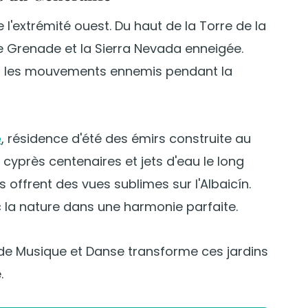
e l'extrémité ouest. Du haut de la Torre de la
 Grenade et la Sierra Nevada enneigée.
ient les mouvements ennemis pendant la
e
, résidence d'été des émirs construite au
e cyprès centenaires et jets d'eau le long
s offrent des vues sublimes sur l'Albaicín.
c la nature dans une harmonie parfaite.
 de Musique et Danse transforme ces jardins
.