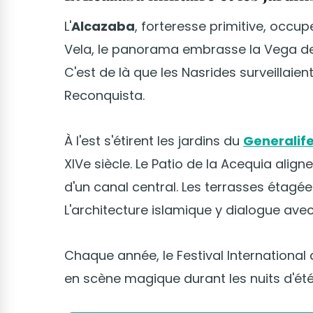
L'
Alcazaba
, forteresse primitive, occup
Vela, le panorama embrasse la Vega de
C'est de là que les Nasrides surveilla
Reconquista.
À l'est s'étirent les jardins du
Generalif
XIVe siècle. Le Patio de la Acequia align
d'un canal central. Les terrasses étagée
L'architecture islamique y dialogue ave
Chaque année, le Festival International
en scène magique durant les nuits d'été