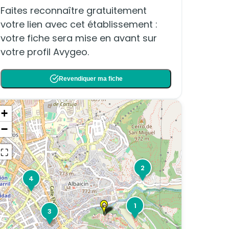
Faites reconnaître gratuitement
votre lien avec cet établissement :
votre fiche sera mise en avant sur
votre profil Avygeo.
Revendiquer ma fiche
+
−
⛶
2
4
1
3