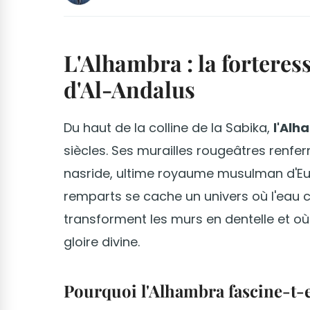
L'Alhambra : la forteres
d'Al-Andalus
Du haut de la colline de la Sabika,
l'Alh
siècles. Ses murailles rougeâtres renfer
nasride, ultime royaume musulman d'Eur
remparts se cache un univers où l'eau c
transforment les murs en dentelle et où
gloire divine.
Pourquoi l'Alhambra fascine-t-e