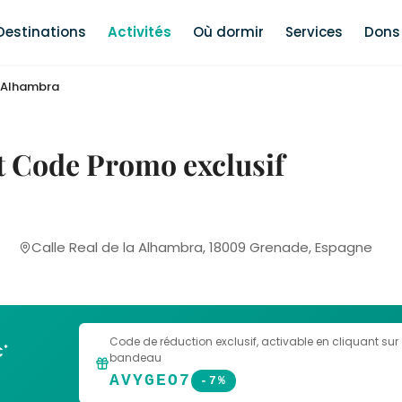
Destinations
Activités
Où dormir
Services
Dons 
Alhambra
et Code Promo exclusif
Calle Real de la Alhambra, 18009 Grenade, Espagne
Code de réduction exclusif
, activable en cliquant sur
*
€
bandeau
AVYGEO7
-7%