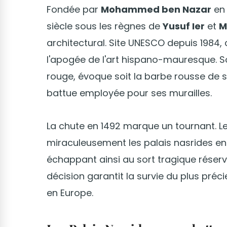
Fondée par
Mohammed ben Nazar
en 
siècle sous les règnes de
Yusuf Ier
et
M
architectural. Site UNESCO depuis 1984, 
l'apogée de l'art hispano-mauresque. 
rouge, évoque soit la barbe rousse de so
battue employée pour ses murailles.
La chute en 1492 marque un tournant. L
miraculeusement les palais nasrides en
échappant ainsi au sort tragique rése
décision garantit la survie du plus préc
en Europe.