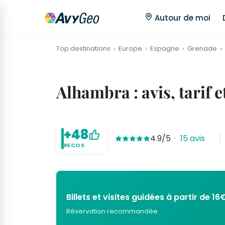
Autour de moi
Top destinations
Europe
Espagne
Grenade
Alhambra : avis, tarif 
+48
4.9/5
·
15 avis
RECOS
Billets et visites guidées à partir de 16
Réservation recommandée