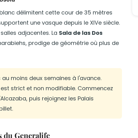
lanc délimitent cette cour de 35 mètres
 supportent une vasque depuis le XIVe siècle.
 salles adjacentes. La
Sala de las Dos
rabiehs, prodige de géométrie où plus de
ts au moins deux semaines à l'avance.
s est strict et non modifiable. Commencez
l'Alcazaba, puis rejoignez les Palais
illet.
ns du Generalife