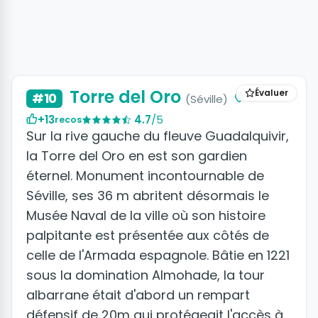
+2 photos
Torre del Oro
Évaluer
#10
(Séville)
+13
4.7
/5
recos
Sur la rive gauche du fleuve Guadalquivir,
la Torre del Oro en est son gardien
éternel. Monument incontournable de
Séville, ses 36 m abritent désormais le
Musée Naval de la ville où son histoire
palpitante est présentée aux côtés de
celle de l'Armada espagnole. Bâtie en 1221
sous la domination Almohade, la tour
albarrane était d'abord un rempart
défensif de 20m qui protégeait l'accès à