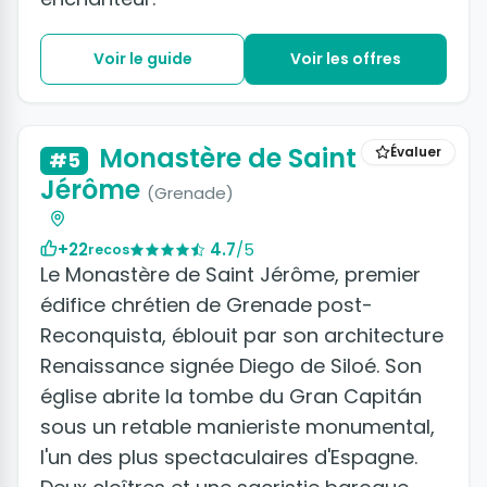
Voir le guide
Voir les offres
+9 photos
Monastère de Saint
Évaluer
#5
Jérôme
(Grenade)
+22
4.7
/5
recos
Le Monastère de Saint Jérôme, premier
édifice chrétien de Grenade post-
Reconquista, éblouit par son architecture
Renaissance signée Diego de Siloé. Son
église abrite la tombe du Gran Capitán
sous un retable manieriste monumental,
l'un des plus spectaculaires d'Espagne.