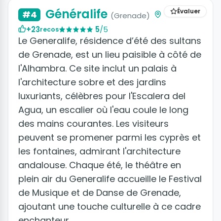
Généralife
Évaluer
#4
(Grenade)
+23
5
/5
recos
Le Generalife, résidence d’été des sultans
de Grenade, est un lieu paisible à côté de
l'Alhambra. Ce site inclut un palais à
l'architecture sobre et des jardins
luxuriants, célèbres pour l'Escalera del
Agua, un escalier où l'eau coule le long
des mains courantes. Les visiteurs
peuvent se promener parmi les cyprès et
les fontaines, admirant l'architecture
andalouse. Chaque été, le théâtre en
plein air du Generalife accueille le Festival
de Musique et de Danse de Grenade,
ajoutant une touche culturelle à ce cadre
enchanteur.