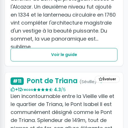
l'Alcazar. Un deuxième niveau fut ajouté
en 1334 et le lanterneau circulaire en 1760
vint compléter l'architecture magistrale
d'un vestige à la beauté puissante. Du
sommet, la vue panoramique est
sublime.
Voir le guide
Pont de Triana
Évaluer
#11
(Séville)
+12
4.3
/5
recos
Lien incontournable entre la Vieille ville et
le quartier de Triana, le Pont Isabel II est
communément désigné comme le Pont
de Triana. Splendeur de 149m, tout de