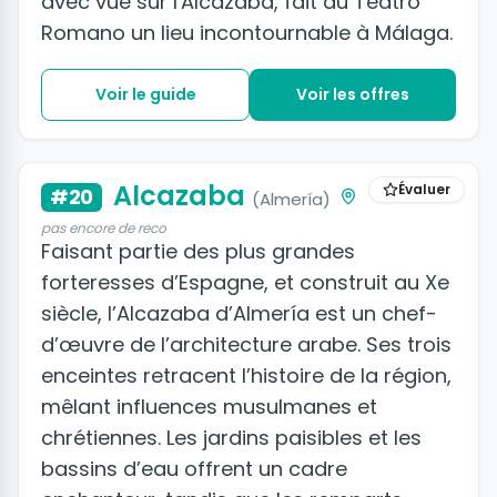
avec vue sur l'Alcazaba, fait du Teatro
Romano un lieu incontournable à Málaga.
Voir le guide
Voir les offres
+2 photos
Alcazaba
Évaluer
#20
(Almería)
pas encore de reco
Faisant partie des plus grandes
forteresses d’Espagne, et construit au Xe
siècle, l’Alcazaba d’Almería est un chef-
d’œuvre de l’architecture arabe. Ses trois
enceintes retracent l’histoire de la région,
mêlant influences musulmanes et
chrétiennes. Les jardins paisibles et les
bassins d’eau offrent un cadre