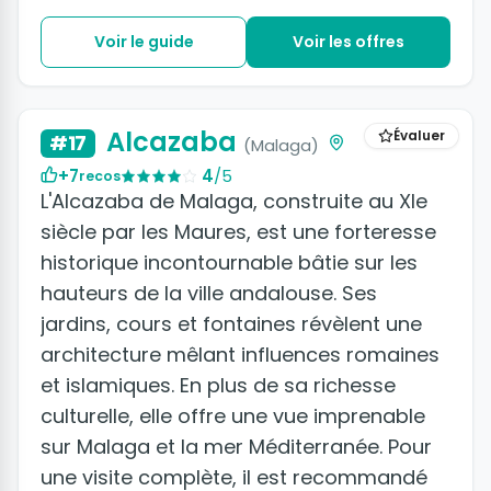
Voir le guide
Voir les offres
+7 photos
Alcazaba
Évaluer
#17
(Malaga)
+7
4
/5
recos
L'Alcazaba de Malaga, construite au XIe
siècle par les Maures, est une forteresse
historique incontournable bâtie sur les
hauteurs de la ville andalouse. Ses
jardins, cours et fontaines révèlent une
architecture mêlant influences romaines
et islamiques. En plus de sa richesse
culturelle, elle offre une vue imprenable
sur Malaga et la mer Méditerranée. Pour
une visite complète, il est recommandé