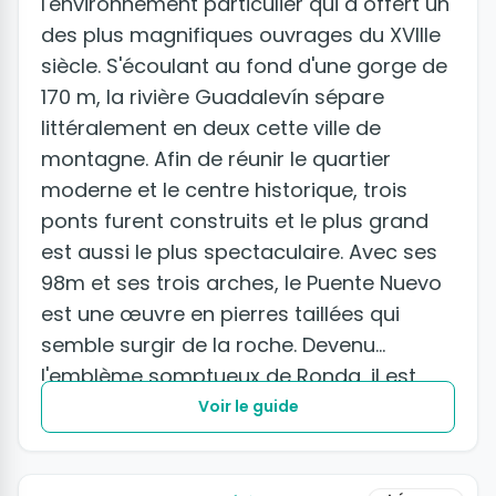
l'environnement particulier qui a offert un
des plus magnifiques ouvrages du XVIIIe
siècle. S'écoulant au fond d'une gorge de
170 m, la rivière Guadalevín sépare
littéralement en deux cette ville de
montagne. Afin de réunir le quartier
moderne et le centre historique, trois
ponts furent construits et le plus grand
est aussi le plus spectaculaire. Avec ses
98m et ses trois arches, le Puente Nuevo
est une œuvre en pierres taillées qui
semble surgir de la roche. Devenu
l'emblème somptueux de Ronda, il est
admirable, d'en haut comme d'en bas.
Voir le guide
+2 photos