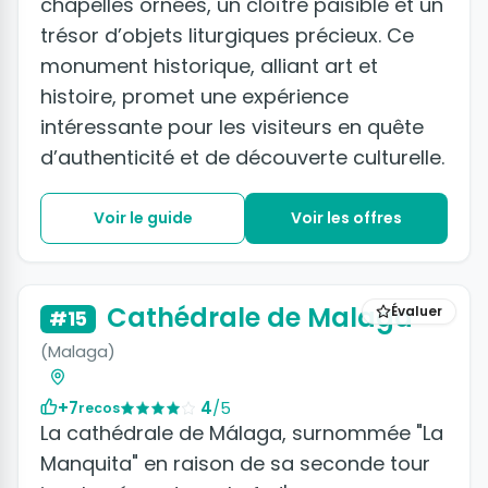
chapelles ornées, un cloître paisible et un
trésor d’objets liturgiques précieux. Ce
monument historique, alliant art et
histoire, promet une expérience
intéressante pour les visiteurs en quête
d’authenticité et de découverte culturelle.
Voir le guide
Voir les offres
+3 photos
Cathédrale de Malaga
Évaluer
#15
(Malaga)
+7
4
/5
recos
La cathédrale de Málaga, surnommée "La
Manquita" en raison de sa seconde tour