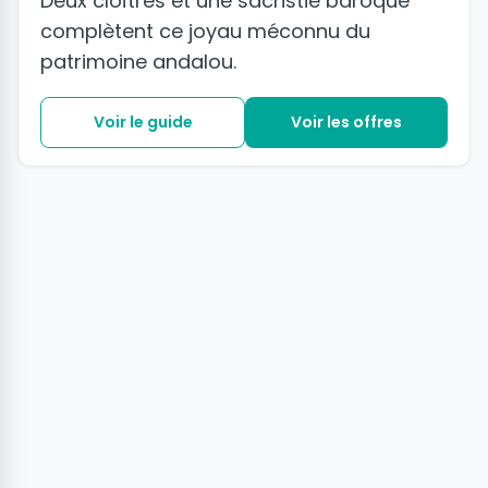
Deux cloîtres et une sacristie baroque
complètent ce joyau méconnu du
patrimoine andalou.
Voir le guide
Voir les offres