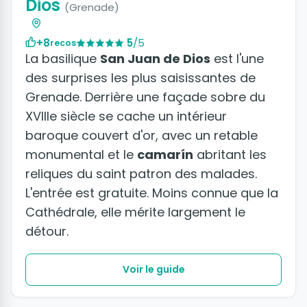
Dios
(Grenade)
+8
5
/5
recos
La basilique
San Juan de Dios
est l'une
des surprises les plus saisissantes de
Grenade. Derrière une façade sobre du
XVIIIe siècle se cache un intérieur
baroque couvert d'or, avec un retable
monumental et le
camarín
abritant les
reliques du saint patron des malades.
L'entrée est gratuite. Moins connue que la
Cathédrale, elle mérite largement le
détour.
Voir le guide
+2 photos