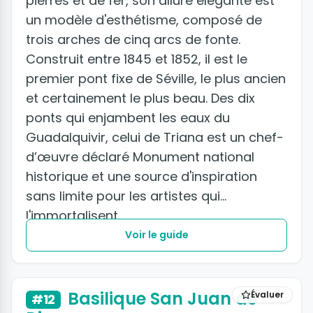
pierres et de fer, son allure élégante est
un modèle d'esthétisme, composé de
trois arches de cinq arcs de fonte.
Construit entre 1845 et 1852, il est le
premier pont fixe de Séville, le plus ancien
et certainement le plus beau. Des dix
ponts qui enjambent les eaux du
Guadalquivir, celui de Triana est un chef-
d’œuvre déclaré Monument national
historique et une source d'inspiration
sans limite pour les artistes qui
l'immortalisent.
Voir le guide
+6 photos
Basilique San Juan de
Évaluer
#12