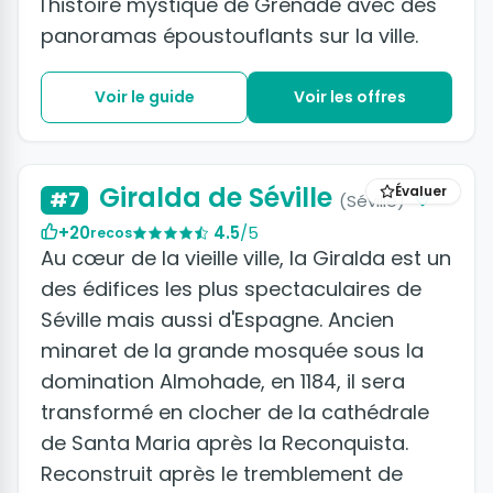
l'histoire mystique de Grenade avec des
panoramas époustouflants sur la ville.
Voir le guide
Voir les offres
+7 photos
Giralda de Séville
Évaluer
#7
(Séville)
+20
4.5
/5
recos
Au cœur de la vieille ville, la Giralda est un
des édifices les plus spectaculaires de
Séville mais aussi d'Espagne. Ancien
minaret de la grande mosquée sous la
domination Almohade, en 1184, il sera
transformé en clocher de la cathédrale
de Santa Maria après la Reconquista.
Reconstruit après le tremblement de