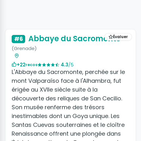
+8 photos
Abbaye du Sacromonte
Évaluer
#6
(Grenade)
+22
4.3
/5
recos
L'Abbaye du Sacromonte, perchée sur le
mont Valparaíso face à l'Alhambra, fut
érigée au XVIIe siècle suite à la
découverte des reliques de San Cecilio.
Son musée renferme des trésors
inestimables dont un Goya unique. Les
Santas Cuevas souterraines et le cloître
Renaissance offrent une plongée dans