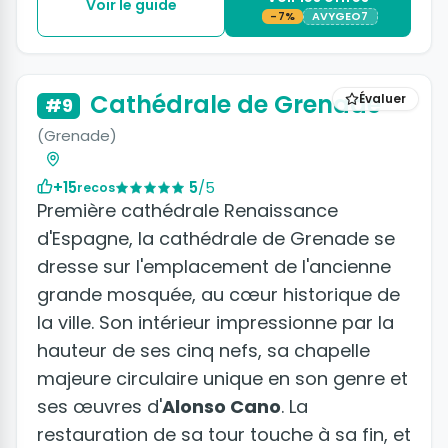
Voir le guide
-7%
AVYGEO7
+10 photos
Cathédrale de Grenade
Évaluer
#9
(Grenade)
+15
5
/5
recos
Première cathédrale Renaissance
d'Espagne, la cathédrale de Grenade se
dresse sur l'emplacement de l'ancienne
grande mosquée, au cœur historique de
la ville. Son intérieur impressionne par la
hauteur de ses cinq nefs, sa chapelle
majeure circulaire unique en son genre et
ses œuvres d'
Alonso Cano
. La
restauration de sa tour touche à sa fin, et