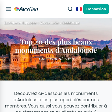
Connexion
Français
Que faire en Espagne
Monuments
Andalousie
Top 20 des plus beaux
monuments d'Andalousie
Classement 2026
Découvrez ci-dessous les monuments
d'Andalousie les plus appréciés par nos
membres. Vous aussi vous pouvez contribuer à