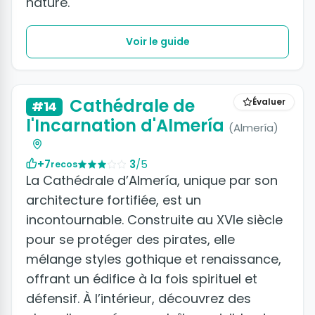
nature.
Voir le guide
+5 photos
Cathédrale de
Évaluer
#14
l'Incarnation d'Almería
(Almería)
+7
3
/5
recos
La Cathédrale d’Almería, unique par son
architecture fortifiée, est un
incontournable. Construite au XVIe siècle
pour se protéger des pirates, elle
mélange styles gothique et renaissance,
offrant un édifice à la fois spirituel et
défensif. À l’intérieur, découvrez des