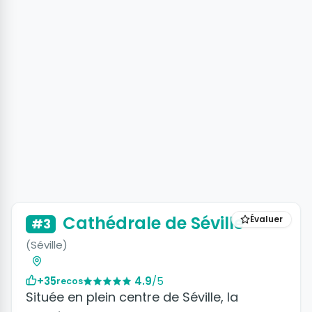
+36 photos
Cathédrale de Séville
Évaluer
#3
(Séville)
+35
4.9
/5
recos
Située en plein centre de Séville, la