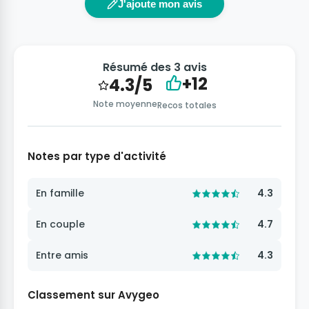
J'ajoute mon avis
Résumé des 3 avis
+12
4.3/5
Note moyenne
Recos totales
Notes par type d'activité
En famille
4.3
En couple
4.7
Entre amis
4.3
Classement sur Avygeo