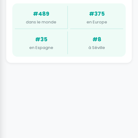
#489
#375
dans le monde
en Europe
#35
#8
en Espagne
à Séville