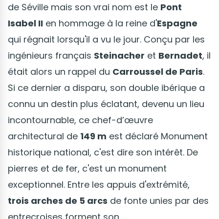
de Séville mais son vrai nom est le
Pont
Isabel II
en hommage à la reine d'
Espagne
qui régnait lorsqu'il a vu le jour. Conçu par les
ingénieurs français
Steinacher
et
Bernadet
, il
était alors un rappel du
Carroussel de Paris
.
Si ce dernier a disparu, son double ibérique a
connu un destin plus éclatant, devenu un lieu
incontournable, ce chef-d’œuvre
architectural de
149 m
est déclaré Monument
historique national, c'est dire son intérêt. De
pierres et de fer, c'est un monument
exceptionnel. Entre les appuis d'extrémité,
trois arches de 5 arcs
de fonte unies par des
entrecroises forment son