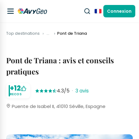
Connexion
Français
Top destinations
…
Pont de Triana
Pont de Triana : avis et conseils
pratiques
+12
4.3/5
·
3 avis
RECOS
Puente de Isabel II, 41010 Séville, Espagne