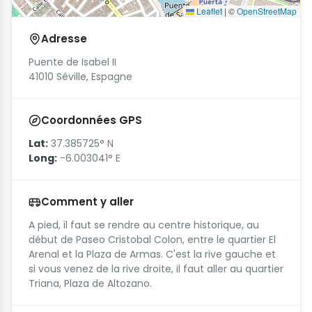
Leaflet
|
©
OpenStreetMap
Adresse
Puente de Isabel II
41010 Séville, Espagne
Coordonnées GPS
Lat:
37.385725° N
Long:
-6.003041° E
Comment y aller
A pied, il faut se rendre au centre historique, au
début de Paseo Cristobal Colon, entre le quartier El
Arenal et la Plaza de Armas. C'est la rive gauche et
si vous venez de la rive droite, il faut aller au quartier
Triana, Plaza de Altozano.