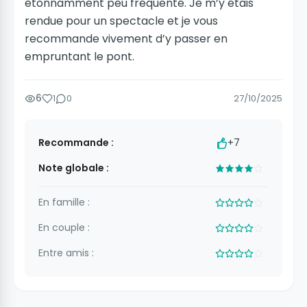
étonnamment peu fréquenté. Je m’y étais
rendue pour un spectacle et je vous
recommande vivement d’y passer en
empruntant le pont.
6
1
0
27/10/2025
Recommande :
+7
Note globale :
En famille :
En couple :
Entre amis :