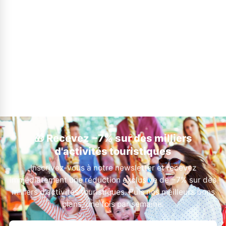
🎁 Recevez −7% sur des milliers
d'activités touristiques
Inscrivez-vous à notre newsletter et recevez
immédiatement une réduction exclusive de −7% sur des
milliers d'activités touristiques. Puis nos meilleurs bons
plans, une fois par semaine.
Votre