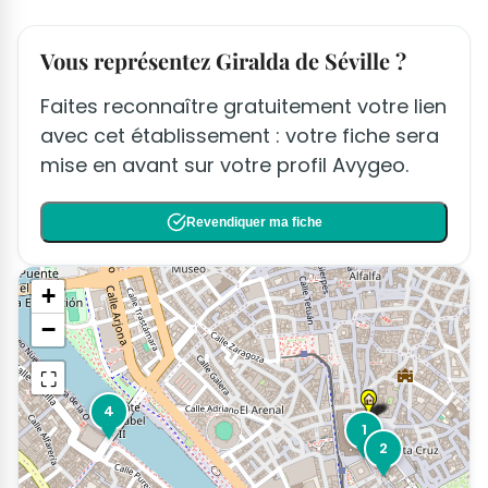
Vous représentez Giralda de Séville ?
Faites reconnaître gratuitement votre lien
avec cet établissement : votre fiche sera
mise en avant sur votre profil Avygeo.
Revendiquer ma fiche
+
−
⛶
4
1
2