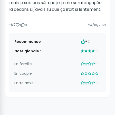
mais je suis pas sûr que je je me serai engagée
là dedans si j'avais su que ça irait si lentement.
7
1
0
24/10/2021
Recommande :
+2
Note globale :
En famille :
En couple :
Entre amis :