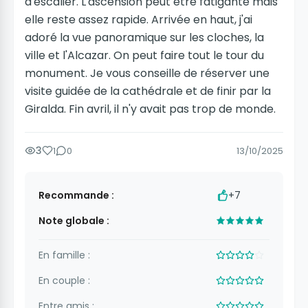
d'escalier. L'ascension peut être fatigante mais
elle reste assez rapide. Arrivée en haut, j'ai
adoré la vue panoramique sur les cloches, la
ville et l'Alcazar. On peut faire tout le tour du
monument. Je vous conseille de réserver une
visite guidée de la cathédrale et de finir par la
Giralda. Fin avril, il n'y avait pas trop de monde.
3
1
0
13/10/2025
Recommande :
+7
Note globale :
En famille :
En couple :
Entre amis :