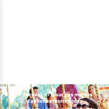
🎁 Recevez −7% sur des milliers
d'activités touristiques
Inscrivez-vous à notre newsletter et recevez