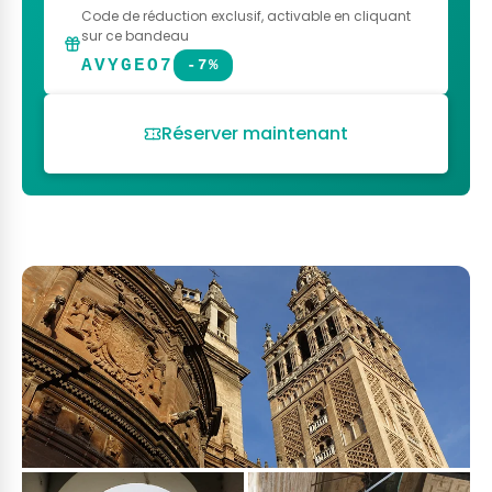
Code de réduction exclusif
, activable en cliquant
sur ce bandeau
AVYGEO7
-7%
Réserver maintenant