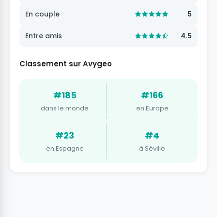
En couple
5
Entre amis
4.5
Classement sur Avygeo
#185
#166
dans le monde
en Europe
#23
#4
en Espagne
à Séville