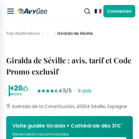
Connexion
Français
Top destinations
…
Giralda de Séville
Giralda de Séville : avis, tarif et Code
Promo exclusif
+20
4.5/5
·
4 avis
RECOS
Avenida de la Constitución, 41004 Séville, Espagne
*
Visite guidée Giralda + Cathédrale dès 31€
Réservation recommandée