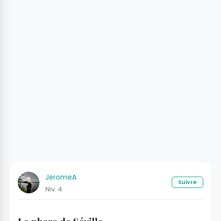
JeromeA
Suivre
Niv. 4