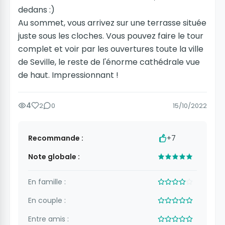
dedans :)
Au sommet, vous arrivez sur une terrasse située
juste sous les cloches. Vous pouvez faire le tour
complet et voir par les ouvertures toute la ville
de Seville, le reste de l'énorme cathédrale vue
de haut. Impressionnant !
4
2
0
15/10/2022
Recommande :
+7
Note globale :
En famille :
En couple :
Entre amis :