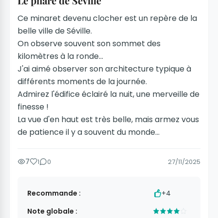
Le phare de Séville
Ce minaret devenu clocher est un repère de la
belle ville de Séville.
On observe souvent son sommet des
kilomètres à la ronde...
J'ai aimé observer son architecture typique à
différents moments de la journée.
Admirez l'édifice éclairé la nuit, une merveille de
finesse !
La vue d'en haut est très belle, mais armez vous
de patience il y a souvent du monde...
7
1
0
27/11/2025
Recommande :
+4
Note globale :