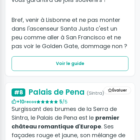
Bref, venir à Lisbonne et ne pas monter
dans l'ascenseur Santa Justa c'est un
peu comme aller à San Francisco et ne
pas voir le Golden Gate, dommage non ?
Voir le guide
+9 photos
Palais de Pena
Évaluer
#8
(Sintra)
+10
5
/5
recos
Surgissant des brumes de la Serra de
Sintra, le Palais de Pena est le
premier
château romantique d'Europe
. Ses
façades rouge et jaune, son mélange de