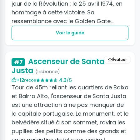
jour de la Révolution : le 25 avril 1974, en
hommage à cette victoire. Sa
ressemblance avec le Golden Gate...
Voir le guide
+3 photos
Ascenseur de Santa
Évaluer
#7
Justa
(Lisbonne)
+12
4.3
/5
recos
Tour de 45m reliant les quartiers de Baixa
et Bairro Alto, l'ascenseur de Santa Justa
est une attraction à ne pas manquer de
la capitale portugaise. Le monument, et le
belvédère situé à son sommet, ravira les
pupilles des petits comme des grands et
vous garantira de jolis souvenirs !