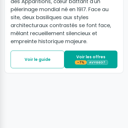
des Apparitions, cœur battant d'un
pèlerinage mondial né en 1917. Face au
site, deux basiliques aux styles
architecturaux contrastés se font face,
mêlant recueillement silencieux et
empreinte historique majeure.
Voir les offres
Voir le guide
-7%
AVYGEO7