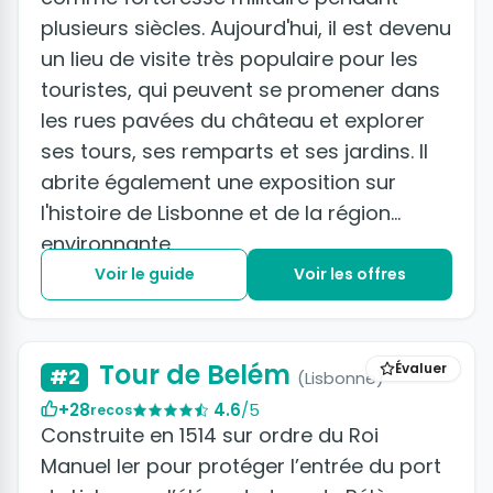
plusieurs siècles. Aujourd'hui, il est devenu
un lieu de visite très populaire pour les
touristes, qui peuvent se promener dans
les rues pavées du château et explorer
ses tours, ses remparts et ses jardins. Il
abrite également une exposition sur
l'histoire de Lisbonne et de la région
environnante.
Voir le guide
Voir les offres
+4 photos
Tour de Belém
Évaluer
#2
(Lisbonne)
+28
4.6
/5
recos
Construite en 1514 sur ordre du Roi
Manuel Ier pour protéger l’entrée du port