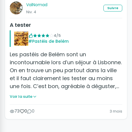
ValNomad
Suivre
Niv. 4
A tester
4/5
#Pastéis de Belém
Les pastéis de Belém sont un
incontournable lors d’un séjour à Lisbonne.
On en trouve un peu partout dans la ville
et il faut clairement les tester au moins
une fois. C’est bon, agréable à déguster,…
Voir la suite
73
0
0
3 mois