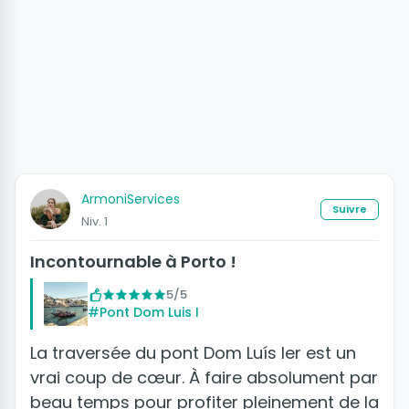
ArmoniServices
Suivre
Niv. 1
Incontournable à Porto !
5/5
#Pont Dom Luis I
La traversée du pont Dom Luís Ier est un
vrai coup de cœur. À faire absolument par
beau temps pour profiter pleinement de la