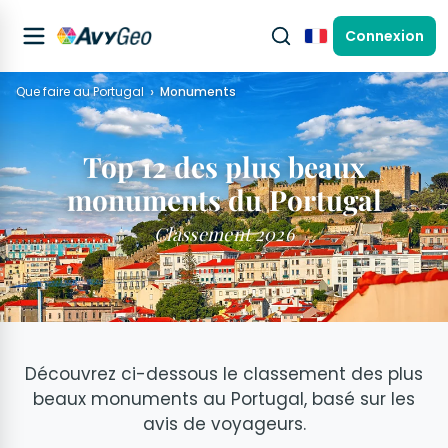
Connexion
Français
Que faire au Portugal
Monuments
Top 12 des plus beaux
monuments du Portugal
Classement 2026
Découvrez ci-dessous le classement des plus
beaux monuments au Portugal, basé sur les
avis de voyageurs.