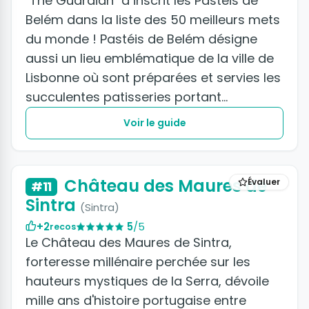
"The Guardian" a inscrit les Pastéis de
Belém dans la liste des 50 meilleurs mets
du monde ! Pastéis de Belém désigne
aussi un lieu emblématique de la ville de
Lisbonne où sont préparées et servies les
succulentes patisseries portant...
Voir le guide
+4 photos
Château des Maures de
Évaluer
#11
Sintra
(Sintra)
+2
5
/5
recos
Le Château des Maures de Sintra,
forteresse millénaire perchée sur les
hauteurs mystiques de la Serra, dévoile
mille ans d'histoire portugaise entre