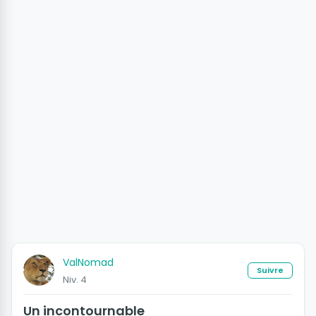
ValNomad
Suivre
Niv. 4
Un incontournable