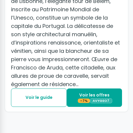
de Lisbonne, l’élégante tour de Bélèm,
inscrite au Patrimoine Mondial de
l’Unesco, constitue un symbole de la
capitale du Portugal. La délicatesse de
son style architectural manuélin,
d’inspirations renaissance, orientaliste et
vénitien, ainsi que la blancheur de sa
pierre vous impressionneront. Œuvre de
Francisco de Aruda, cette citadelle, aux
allures de proue de caravelle, servait
également de résidence...
Voir les offres
Voir le guide
-7%
AVYGEO7