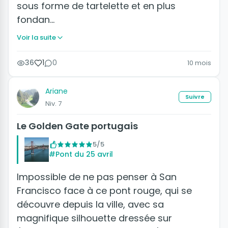
sous forme de tartelette et en plus
fondan…
Voir la suite
36
1
0
10 mois
Ariane
Suivre
Niv. 7
Le Golden Gate portugais
5/5
#Pont du 25 avril
Impossible de ne pas penser à San
Francisco face à ce pont rouge, qui se
découvre depuis la ville, avec sa
magnifique silhouette dressée sur