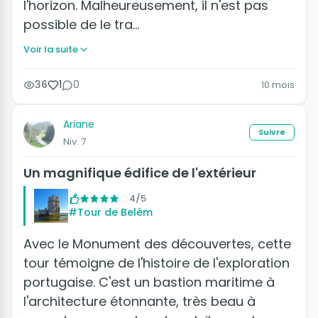
l'horizon. Malheureusement, il n'est pas
possible de le tra…
Voir la suite
36
1
0
10 mois
Ariane
Suivre
Niv. 7
Un magnifique édifice de l'extérieur
4/5
#Tour de Belém
Avec le Monument des découvertes, cette
tour témoigne de l'histoire de l'exploration
portugaise. C'est un bastion maritime à
l'architecture étonnante, très beau à