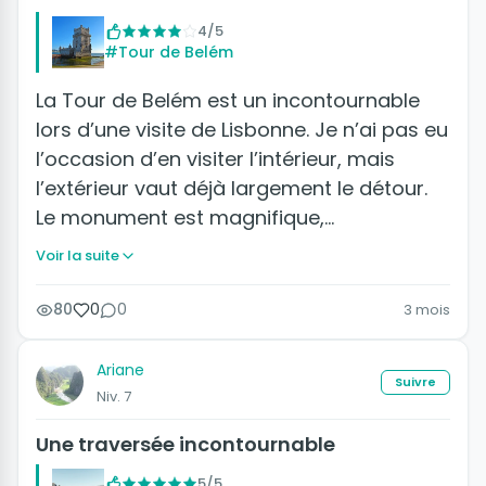
4/5
#Tour de Belém
La Tour de Belém est un incontournable
lors d’une visite de Lisbonne. Je n’ai pas eu
l’occasion d’en visiter l’intérieur, mais
l’extérieur vaut déjà largement le détour.
Le monument est magnifique,…
Voir la suite
80
0
0
3 mois
Ariane
Suivre
Niv. 7
Une traversée incontournable
5/5