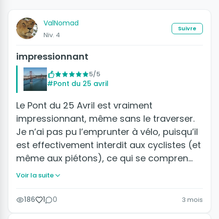
ValNomad
Suivre
Niv. 4
impressionnant
5/5
#Pont du 25 avril
Le Pont du 25 Avril est vraiment
impressionnant, même sans le traverser.
Je n’ai pas pu l’emprunter à vélo, puisqu’il
est effectivement interdit aux cyclistes (et
même aux piétons), ce qui se compren…
Voir la suite
186
1
0
3 mois