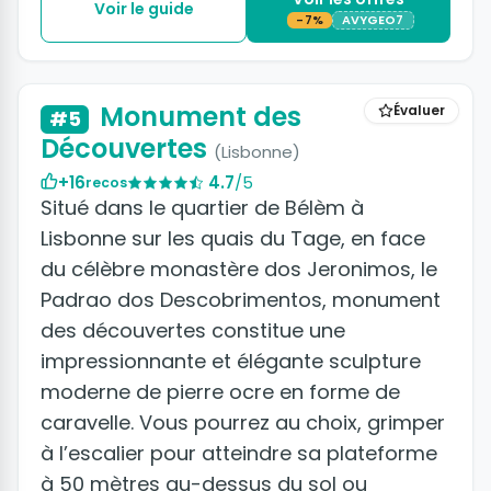
Voir le guide
-7%
AVYGEO7
+4 photos
Monument des
Évaluer
#5
Découvertes
(Lisbonne)
+16
4.7
/5
recos
Situé dans le quartier de Bélèm à
Lisbonne sur les quais du Tage, en face
du célèbre monastère dos Jeronimos, le
Padrao dos Descobrimentos, monument
des découvertes constitue une
impressionnante et élégante sculpture
moderne de pierre ocre en forme de
caravelle. Vous pourrez au choix, grimper
à l’escalier pour atteindre sa plateforme
à 50 mètres au-dessus du sol ou