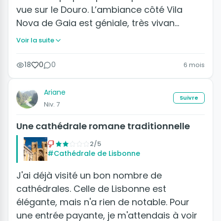
vue sur le Douro. L’ambiance côté Vila
Nova de Gaia est géniale, très vivan…
Voir la suite
18
0
0
6 mois
Ariane
Suivre
Niv. 7
Une cathédrale romane traditionnelle
2/5
#Cathédrale de Lisbonne
J'ai déjà visité un bon nombre de
cathédrales. Celle de Lisbonne est
élégante, mais n'a rien de notable. Pour
une entrée payante, je m'attendais à voir