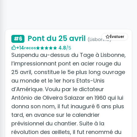
+8 photos
Pont du 25 avril
Évaluer
#6
(Lisbonne)
+14
4.8
/5
recos
Suspendu au-dessus du Tage à Lisbonne,
l’impressionnant pont en acier rouge du
25 avril, constitue le 5e plus long ouvrage
au monde et le 1er hors Etats-Unis
d’Amérique. Voulu par le dictateur
António de Oliveira Salazar en 1960 qui lui
donna son nom, il fut inauguré 6 ans plus
tard, en avance sur le calendrier
prévisionnel du chantier. Suite à la
révolution des œillets, il fut renommé du