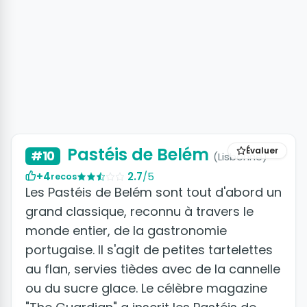
+2 photos
Pastéis de Belém
Évaluer
#10
(Lisbonne)
+4
2.7
/5
recos
Les Pastéis de Belém sont tout d'abord un
grand classique, reconnu à travers le
monde entier, de la gastronomie
portugaise. Il s'agit de petites tartelettes
au flan, servies tièdes avec de la cannelle
ou du sucre glace. Le célèbre magazine