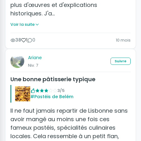
plus d'œuvres et d'explications
historiques. J'a…
Voir la suite
38
1
0
10 mois
Ariane
Suivre
Niv. 7
Une bonne pâtisserie typique
3/5
#Pastéis de Belém
Il ne faut jamais repartir de Lisbonne sans
avoir mangé au moins une fois ces
fameux pastéis, spécialités culinaires
locales. Cela ressemble à un petit flan,