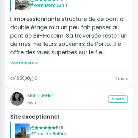
#Pont Dom Luis I
L’impressionnante structure de ce pont à
double étage m’a un peu fait penser au
pont de Bir-Hakeim. Sa traversée reste l’un
de mes meilleurs souvenirs de Porto. Elle
offre des vues superbes sur le fle…
Voir la suite
105
0
0
4 mois
MathildeFlor
Suivre
Niv. 8
Site exceptionnel
5/5
#Tour de Belém