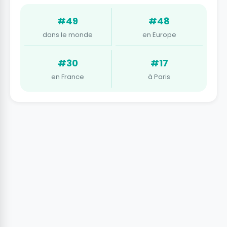
#49
#48
dans le monde
en Europe
#30
#17
en France
à Paris