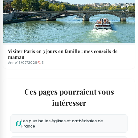
Visiter Paris en 3 jours en famille : mes conseils de
maman
Anne
·
13/07/2026
·
3
Ces pages pourraient vous
intéresser
Les plus belles églises et cathédrales de
France