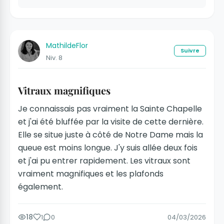
MathildeFlor
Suivre
Niv. 8
Vitraux magnifiques
Je connaissais pas vraiment la Sainte Chapelle
et j'ai été bluffée par la visite de cette dernière.
Elle se situe juste à côté de Notre Dame mais la
queue est moins longue. J'y suis allée deux fois
et j'ai pu entrer rapidement. Les vitraux sont
vraiment magnifiques et les plafonds
également.
18
1
0
04/03/2026