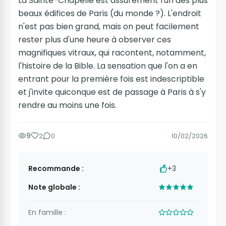
La Sainte-Chapelle est assurément l'un des plus
beaux édifices de Paris (du monde ?). L'endroit
n'est pas bien grand, mais on peut facilement
rester plus d'une heure à observer ces
magnifiques vitraux, qui racontent, notamment,
l'histoire de la Bible. La sensation que l'on a en
entrant pour la première fois est indescriptible
et j'invite quiconque est de passage à Paris à s'y
rendre au moins une fois.
9
2
0
10/02/2026
Recommande :
+3
Note globale :
En famille :