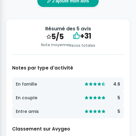
J'ajoute mon avis
Résumé des 5 avis
+31
5/5
Note moyenne
Recos totales
Notes par type d'activité
En famille
4.6
En couple
5
Entre amis
5
Classement sur Avygeo