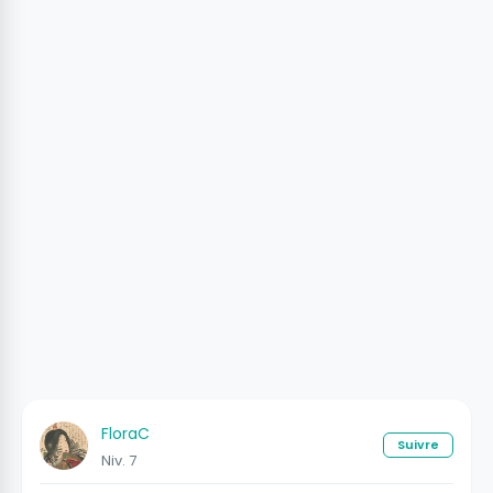
FloraC
Suivre
Niv. 7