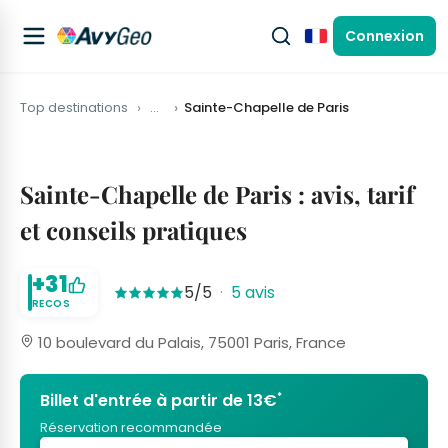
Connexion
Français
Top destinations
…
Sainte-Chapelle de Paris
Sainte-Chapelle de Paris : avis, tarif
et conseils pratiques
+31
5/5
·
5 avis
RECOS
10 boulevard du Palais, 75001 Paris, France
*
Billet d'entrée à partir de 13€
Réservation recommandée