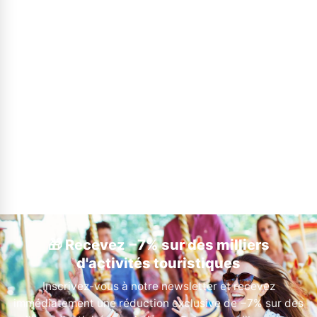
🎁 Recevez −7% sur des milliers
d'activités touristiques
Inscrivez-vous à notre newsletter et recevez
immédiatement une réduction exclusive de −7% sur des