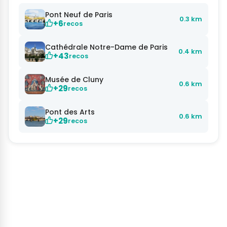
Pont Neuf de Paris
0.3 km
+6
recos
Cathédrale Notre-Dame de Paris
0.4 km
+43
recos
Musée de Cluny
0.6 km
+29
recos
Pont des Arts
0.6 km
+29
recos