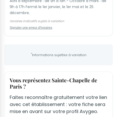
Avril à septembre : de 9h à 19h - Octobre à mars : de
9h à 17h Fermé le 1er janvier, le 1er mai et le 25
décembre.
Horaires indicatifs sujets à variation
Signaler une erreur d'horaires
*
Informations sujettes à variation
Vous représentez Sainte-Chapelle de
Paris ?
Faites reconnaître gratuitement votre lien
avec cet établissement : votre fiche sera
mise en avant sur votre profil Avygeo.