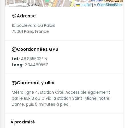
Leaflet
|
©
OpenStreetMap
Adresse
10 boulevard du Palais
75001 Paris, France
Coordonnées GPS
Lat:
48.855503° N
Long:
2.344605° E
Comment y aller
Métro ligne 4, station Cité. Accessible également
par le RER B ou C via la station Saint-Michel Notre-
Dame, puis 5 minutes à pied.
À proximité