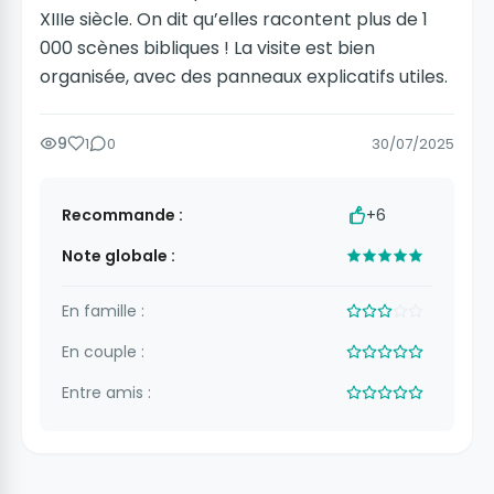
XIIIe siècle. On dit qu’elles racontent plus de 1
000 scènes bibliques ! La visite est bien
organisée, avec des panneaux explicatifs utiles.
9
1
0
30/07/2025
Recommande :
+6
Note globale :
En famille :
En couple :
Entre amis :