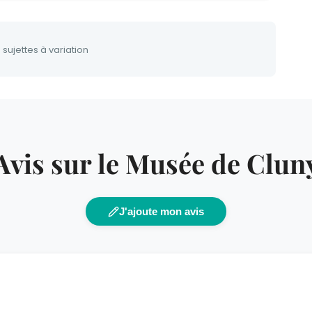
 sujettes à variation
Avis sur le Musée de Clun
J'ajoute mon avis