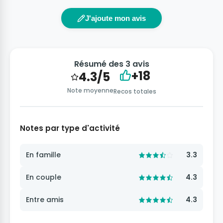
J'ajoute mon avis
Résumé des 3 avis
+18
4.3/5
Note moyenne
Recos totales
Notes par type d'activité
En famille
3.3
En couple
4.3
Entre amis
4.3