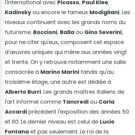
l'international avec
Picasso
,
Paul Klee
,
Kadinsky
ou encore le fameux
Modigliani
. Les
niveaux continuent avec les grands noms du
futurisme.
Boccioni
,
Balla
ou
Gino Severini
,
pour ne citer qu'eux, composent cet espace
d’œuvres uniques qui mène aux années vingt
et trente. On y retrouve notamment une salle
consacrée à
Marino Marini
tandis qu'au
troisième étage, une autre est dédiée à
Alberto Burri
. Les grands maîtres italiens de
l'art informel comme
Tancredi
ou
Carla
Accardi
précèdent l'exposition des années 50
et 60. Le dernier niveau est celui de
Lucio
Fontana
et pas seulement. Le roi de la