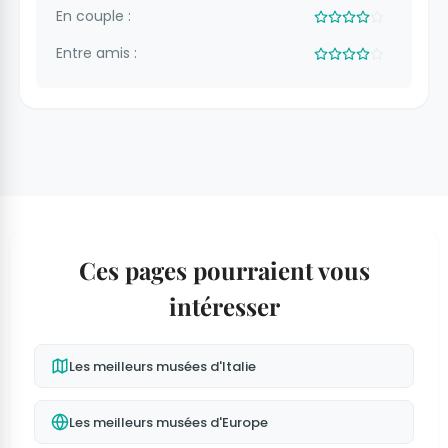
En couple :
Entre amis :
Ces pages pourraient vous
intéresser
Les meilleurs musées d'Italie
Les meilleurs musées d'Europe