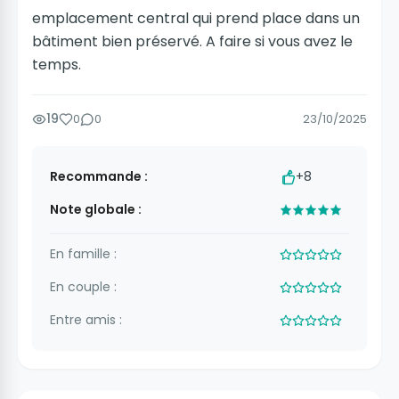
emplacement central qui prend place dans un
bâtiment bien préservé. A faire si vous avez le
temps.
19
0
0
23/10/2025
Recommande :
+8
Note globale :
En famille :
En couple :
Entre amis :