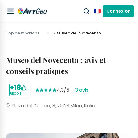
Connexion
Français
Top destinations
…
Museo del Novecento
Museo del Novecento : avis et
conseils pratiques
+18
4.3/5
·
3 avis
RECOS
Plaza del Duomo, 8, 20123 Milan, Italie