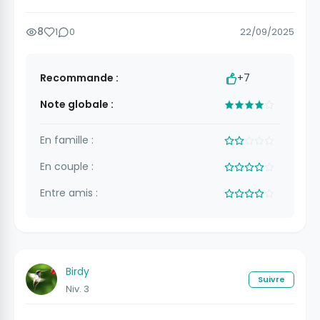
8
1
0
22/09/2025
Recommande :
+7
Note globale :
En famille :
En couple :
Entre amis :
Birdy
Suivre
Niv. 3