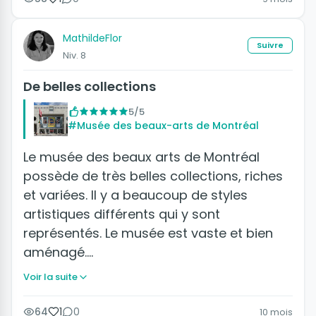
MathildeFlor
Suivre
Niv. 8
De belles collections
5/5
#Musée des beaux-arts de Montréal
Le musée des beaux arts de Montréal
possède de très belles collections, riches
et variées. Il y a beaucoup de styles
artistiques différents qui y sont
représentés. Le musée est vaste et bien
aménagé.…
Voir la suite
64
1
0
10 mois