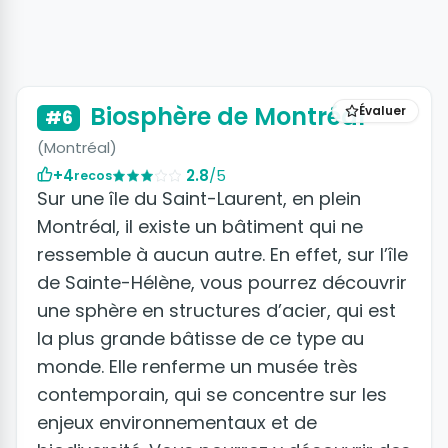
+2 photos
Biosphère de Montréal
Évaluer
#6
(Montréal)
+4
2.8
/5
recos
Sur une île du Saint-Laurent, en plein
Montréal, il existe un bâtiment qui ne
ressemble à aucun autre. En effet, sur l’île
de Sainte-Hélène, vous pourrez découvrir
une sphère en structures d’acier, qui est
la plus grande bâtisse de ce type au
monde. Elle renferme un musée très
contemporain, qui se concentre sur les
enjeux environnementaux et de