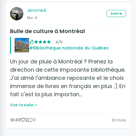
JeromeA
Suivre
Niv. 4
Bulle de culture à Montréal
4/5
#Bibliothèque nationale du Québec
Un jour de pluie à Montréal ? Prenez la
direction de cette imposante bibliothèque.
J'ai aimé l'ambiance reposante et le choix
immense de livres en français en plus ;) En
fait c'est la plus importan…
Voir la suite
49
2
0
10 mois