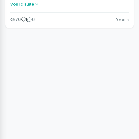
Voir la suite
70
1
0
9 mois