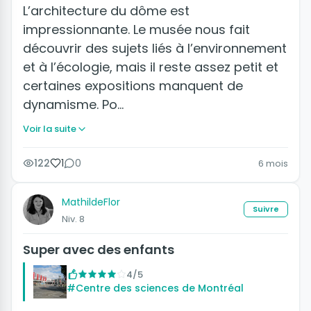
L’architecture du dôme est
impressionnante. Le musée nous fait
découvrir des sujets liés à l’environnement
et à l’écologie, mais il reste assez petit et
certaines expositions manquent de
dynamisme. Po…
Voir la suite
122
1
0
6 mois
MathildeFlor
Suivre
Niv. 8
Super avec des enfants
4/5
#Centre des sciences de Montréal