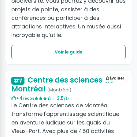
biodiversité. Vous pourrez y découvrir des
projets de pointe, assister à des
conférences ou participer à des
attractions interactives. Un musée aussi
incroyable qu’utile.
Voir le guide
Centre des sciences de
Évaluer
#7
Montréal
(Montréal)
+4
3.5
/5
recos
Le Centre des sciences de Montréal
transforme l'apprentissage scientifique
en aventure ludique sur les quais du
Vieux-Port. Avec plus de 450 activités