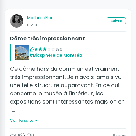
MathildeFlor
Suivre
Niv. 8
Dôme très impressionnant
3/5
#Biosphère de Montréal
Ce dôme hors du commun est vraiment
très impressionnant. Je n'avais jamais vu
une telle structure auparavant. En ce qui
concerne le musée à l'intérieur, les
expositions sont intéressantes mais on en
f…
Voir la suite
58
1
0
9 mois