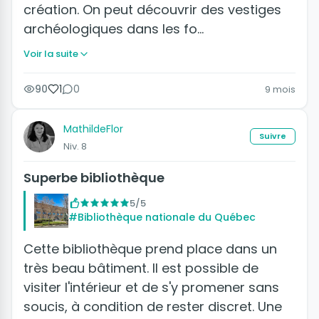
création. On peut découvrir des vestiges
archéologiques dans les fo…
Voir la suite
90
1
0
9 mois
MathildeFlor
Suivre
Niv. 8
Superbe bibliothèque
5/5
#Bibliothèque nationale du Québec
Cette bibliothèque prend place dans un
très beau bâtiment. Il est possible de
visiter l'intérieur et de s'y promener sans
soucis, à condition de rester discret. Une