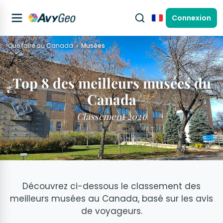
Connexion
Français
Que faire au Canada
Musées
Top 8 des meilleurs musées du
Canada
Classement 2026
Découvrez ci-dessous le classement des
meilleurs musées au Canada, basé sur les avis
de voyageurs.