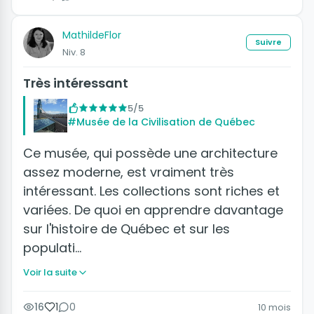
MathildeFlor
Suivre
Niv. 8
Très intéressant
5/5
#Musée de la Civilisation de Québec
Ce musée, qui possède une architecture
assez moderne, est vraiment très
intéressant. Les collections sont riches et
variées. De quoi en apprendre davantage
sur l'histoire de Québec et sur les
populati…
Voir la suite
16
1
0
10 mois