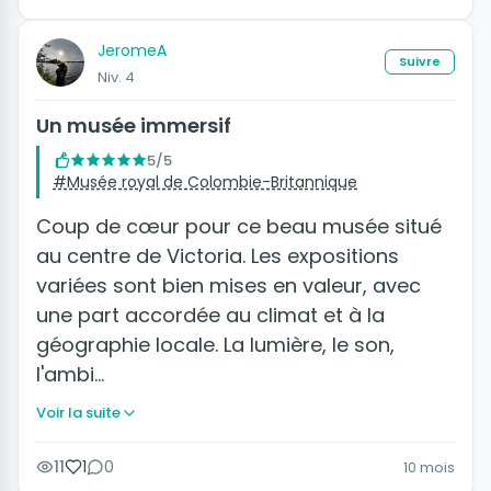
JeromeA
Suivre
Niv. 4
Un musée immersif
5/5
#Musée royal de Colombie-Britannique
Coup de cœur pour ce beau musée situé
au centre de Victoria. Les expositions
variées sont bien mises en valeur, avec
une part accordée au climat et à la
géographie locale. La lumière, le son,
l'ambi…
Voir la suite
11
1
0
10 mois