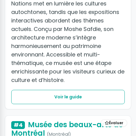
Nations met en lumière les cultures
autochtones, tandis que les expositions
interactives abordent des thèmes
actuels. Conçu par Moshe Safdie, son
architecture moderne s’intègre
harmonieusement au patrimoine
environnant. Accessible et multi-
thématique, ce musée est une étape
enrichissante pour les visiteurs curieux de
culture et d’histoire.
Voir le guide
Musée des beaux-arts de
Évaluer
#4
Montréal
(Montréal)