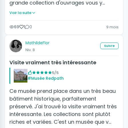
grande collection d'ouvrages vous y…
Voir la suite
69
1
0
9 mois
MathildeFlor
Suivre
Niv. 8
Visite vraiment très intéressante
5/5
#Musée Redpath
Ce musée prend place dans un très beau
bâtiment historique, parfaitement
préservé. J'ai trouvé la visite vraiment très
intéressante. Les collections sont plutôt
riches et variées. C'est un musée que v…