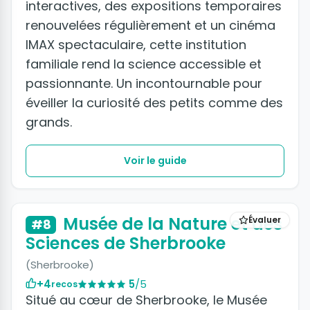
interactives, des expositions temporaires
renouvelées régulièrement et un cinéma
IMAX spectaculaire, cette institution
familiale rend la science accessible et
passionnante. Un incontournable pour
éveiller la curiosité des petits comme des
grands.
Voir le guide
Musée de la Nature et des
Évaluer
#8
Sciences de Sherbrooke
(Sherbrooke)
+4
5
/5
recos
Situé au cœur de Sherbrooke, le Musée