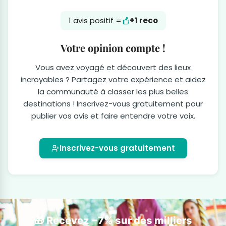
1 avis positif =
+1 reco
Votre opinion compte !
Vous avez voyagé et découvert des lieux
incroyables ? Partagez votre expérience et aidez
la communauté à classer les plus belles
destinations ! Inscrivez-vous gratuitement pour
publier vos avis et faire entendre votre voix.
Inscrivez-vous gratuitement
🎁 Recevez −7% sur des milliers