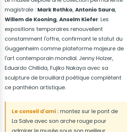
magistrale :
Mark Rothko
,
Antonio Saura
,
Willem de Kooning
,
Anselm Kiefer
. Les
expositions temporaires renouvellent
constamment l'offre, confirmant le statut du
Guggenheim comme plateforme majeure de
l'art contemporain mondial. Jenny Holzer,
Eduardo Chillida, Fujiko Nakaya avec sa
sculpture de brouillard poétique complètent
ce panthéon artistique.
Le conseil d'ami :
montez sur le pont de
La Salve avec son arche rouge pour
admirer le musée sous son meilleur