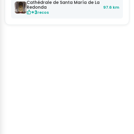
Cathédrale de Santa María de La
Redonda
97.6 km
+3
recos