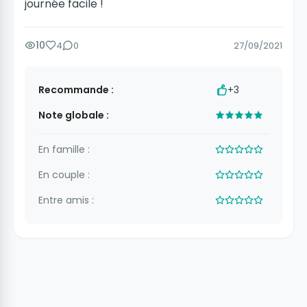
journée facile !
10
4
0
27/09/2021
Recommande :
+3
Note globale :
En famille :
En couple :
Entre amis :