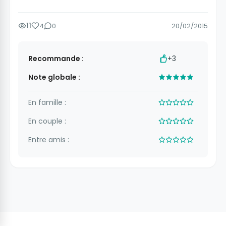
11
4
0
20/02/2015
Recommande :
+3
Note globale :
En famille :
En couple :
Entre amis :