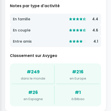
Notes par type d'activité
En famille
4.4
En couple
4.6
Entre amis
4.1
Classement sur Avygeo
#249
#216
dans le monde
en Europe
#26
#1
en Espagne
à Bilbao