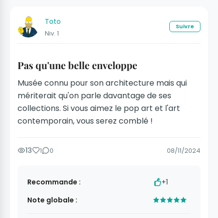
Toto
Suivre
Niv. 1
Pas qu'une belle enveloppe
Musée connu pour son architecture mais qui
mériterait qu'on parle davantage de ses
collections. Si vous aimez le pop art et l'art
contemporain, vous serez comblé !
13
1
0
08/11/2024
Recommande :
+1
Note globale :