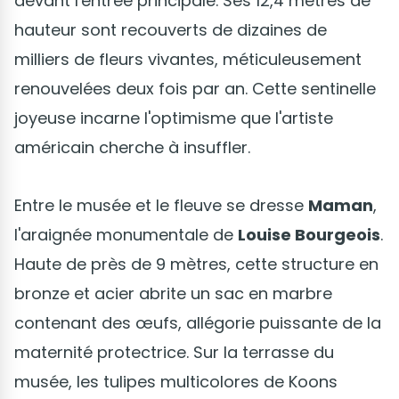
devant l'entrée principale. Ses 12,4 mètres de
hauteur sont recouverts de dizaines de
milliers de fleurs vivantes, méticuleusement
renouvelées deux fois par an. Cette sentinelle
joyeuse incarne l'optimisme que l'artiste
américain cherche à insuffler.
Entre le musée et le fleuve se dresse
Maman
,
l'araignée monumentale de
Louise Bourgeois
.
Haute de près de 9 mètres, cette structure en
bronze et acier abrite un sac en marbre
contenant des œufs, allégorie puissante de la
maternité protectrice. Sur la terrasse du
musée, les tulipes multicolores de Koons