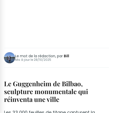
Le mot de la rédaction, par
Bill
Mis à jour le
28/10/2025
Le Guggenheim de Bilbao,
sculpture monumentale qui
réinventa une ville
Les 33 000 feuilles de titane capturent la