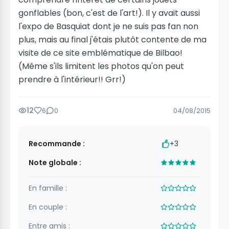
gonflables (bon, c'est de l'art!). Il y avait aussi
l'expo de Basquiat dont je ne suis pas fan non
plus, mais au final j'étais plutôt contente de ma
visite de ce site emblématique de Bilbao!
(Même s'ils limitent les photos qu'on peut
prendre à l'intérieur!! Grr!)
12
6
0
04/08/2015
Recommande :
+3
Note globale :
En famille :
En couple :
Entre amis :