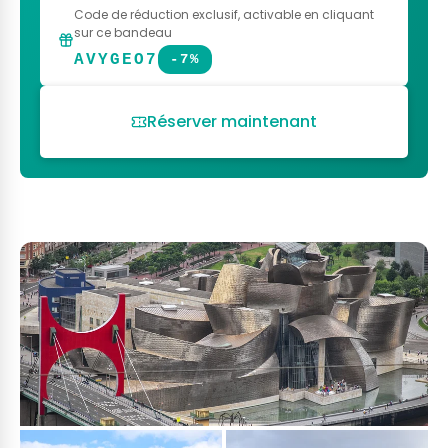
Code de réduction exclusif
, activable en cliquant
sur ce bandeau
AVYGEO7
-7%
Réserver maintenant