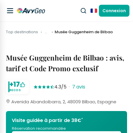
Connexion
Français
Top destinations
…
Musée Guggenheim de Bilbao
Musée Guggenheim de Bilbao : avis,
tarif et Code Promo exclusif
+17
4.3/5
·
7 avis
RECOS
Avenida Abandoibarra, 2, 48009 Bilbao, Espagne
*
Visite guidée à partir de 38€
Réservation recommandée