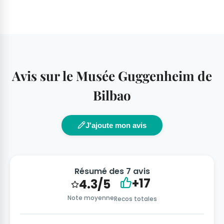
Avis sur le Musée Guggenheim de
Bilbao
J'ajoute mon avis
Résumé des 7 avis
+17
4.3/5
Note moyenne
Recos totales