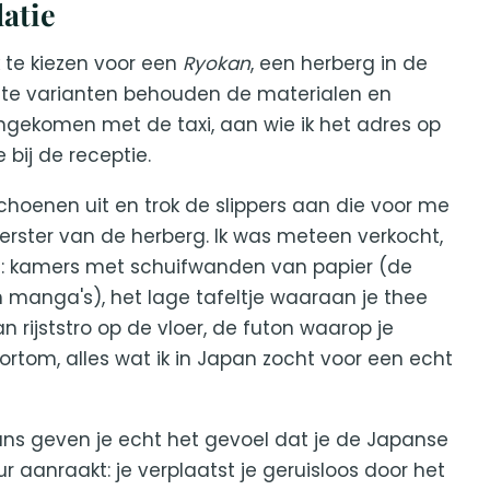
atie
k te kiezen voor een
Ryokan
, een herberg in de
nste varianten behouden de materialen en
ngekomen met de taxi, aan wie ik het adres op
bij de receptie.
 schoenen uit en trok de slippers aan die voor me
erster van de herberg. Ik was meteen verkocht,
te: kamers met schuifwanden van papier (de
 in manga's), het lage tafeltje waaraan je thee
 rijststro op de vloer, de futon waarop je
 Kortom, alles wat ik in Japan zocht voor een echt
ns geven je echt het gevoel dat je de Japanse
ur aanraakt: je verplaatst je geruisloos door het