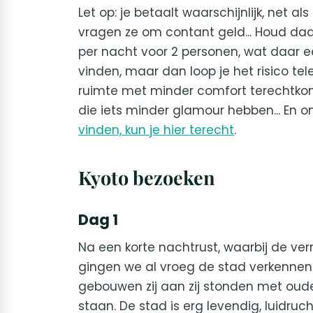
Let op: je betaalt waarschijnlijk, net 
vragen ze om contant geld... Houd daar
per nacht voor 2 personen, wat daar e
vinden, maar dan loop je het risico tel
ruimte met minder comfort terechtkomt
die iets minder glamour hebben... En 
vinden, kun je hier terecht
.
Kyoto bezoeken
Dag 1
Na een korte nachtrust, waarbij de ve
gingen we al vroeg de stad verkennen.
gebouwen zij aan zij stonden met oude, 
staan. De stad is erg levendig, luidru