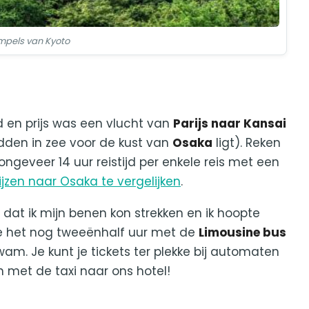
mpels van Kyoto
jd en prijs was een vlucht van
Parijs naar Kansai
dden in zee voor de kust van
Osaka
ligt). Reken
ngeveer 14 uur reistijd per enkele reis met een
ijzen naar Osaka te vergelijken
.
dat ik mijn benen kon strekken en ik hoopte
urde het nog tweeënhalf uur met de
Limousine bus
m. Je kunt je tickets ter plekke bij automaten
 met de taxi naar ons hotel!