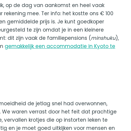
als ik, op de dag van aankomst en heel vaak
 rekening mee. Ter info: het kostte ons € 100
en gemiddelde prijs is. Je kunt goedkoper
eurgesteld te zijn omdat je in een kleinere
: dit zijn vaak de familiepensions (
minshuku
),
om
gemakkelijk een accommodatie in Kyoto te
rmoeidheid de jetlag snel had overwonnen,
 We waren verrast door het feit dat prachtige
vervallen krotjes die op instorten leken te
chtig en je moet goed uitkijken voor mensen en