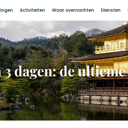
ingen
Activiteiten
Waar overnachten
Diensten
 3 dagen: de ultieme