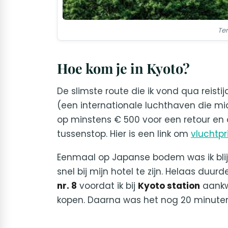
Te
Hoe kom je in Kyoto?
De slimste route die ik vond qua reisti
(een internationale luchthaven die mi
op minstens € 500 voor een retour en o
tussenstop. Hier is een link om
vluchtpr
Eenmaal op Japanse bodem was ik blij 
snel bij mijn hotel te zijn. Helaas du
nr. 8
voordat ik bij
Kyoto station
aankwa
kopen. Daarna was het nog 20 minuten