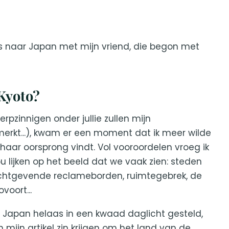
 reis naar Japan met mijn vriend, die begon met
Kyoto?
rpzinnigen onder jullie zullen mijn
rkt...), kwam er een moment dat ik meer wilde
haar oorsprong vindt. Vol vooroordelen vroeg ik
u lijken op het beeld dat we vaak zien: steden
ichtgevende reclameborden, ruimtegebrek, de
voort...
t Japan helaas in een kwaad daglicht gesteld,
n mijn artikel zin krijgen om het land van de