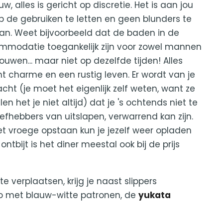
w, alles is gericht op discretie. Het is aan jou
 de gebruiken te letten en geen blunders te
n. Weet bijvoorbeeld dat de baden in de
modatie toegankelijk zijn voor zowel mannen
rouwen... maar niet op dezelfde tijden! Alles
 charme en een rustig leven. Er wordt van je
cht (je moet het eigenlijk zelf weten, want ze
len het je niet altijd) dat je 's ochtends niet te
 liefhebbers van uitslapen, verwarrend kan zijn.
et vroege opstaan kun je jezelf weer opladen
ontbijt is het diner meestal ook bij de prijs
verplaatsen, krijg je naast slippers
no met blauw-witte patronen, de
yukata