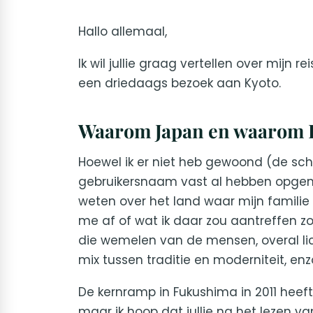
Hallo allemaal,
Ik wil jullie graag vertellen over mijn
een driedaags bezoek aan Kyoto.
Waarom Japan en waarom 
Hoewel ik er niet heb gewoond (de sche
gebruikersnaam vast al hebben opgeme
weten over het land waar mijn familie 
me af of wat ik daar zou aantreffen zo
die wemelen van de mensen, overal l
mix tussen traditie en moderniteit, enzo
De kernramp in Fukushima in 2011 heef
maar ik hoop dat jullie na het lezen va