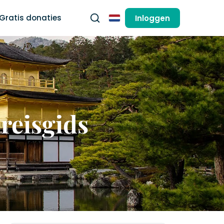
Gratis donaties
Inloggen
Nederlands
 reisgids