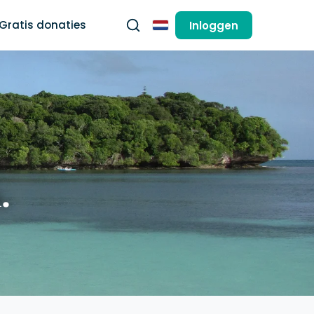
Gratis donaties
Inloggen
Nederlands
.