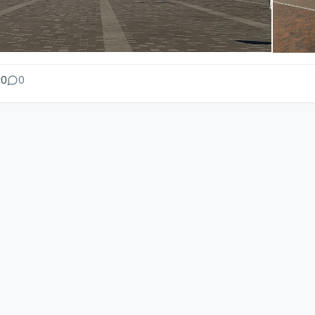
+1
0
0