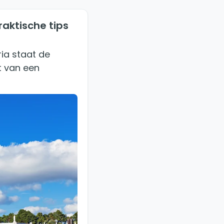
aktische tips
ia staat de
t van een