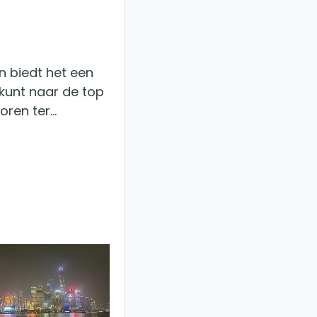
 biedt het een
 kunt naar de top
oren ter…