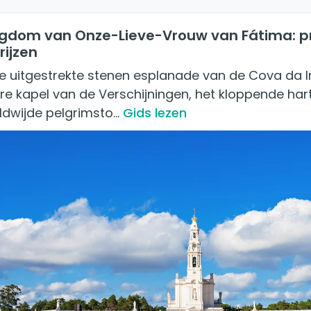
igdom van Onze-Lieve-Vrouw van Fátima: pr
rijzen
e uitgestrekte stenen esplanade van de Cova da Ir
re kapel van de Verschijningen, het kloppende har
ldwijde pelgrimsto…
Gids lezen