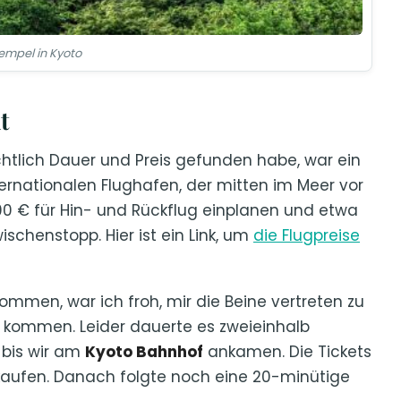
empel in Kyoto
t
ichtlich Dauer und Preis gefunden habe, war ein
ernationalen Flughafen, der mitten im Meer vor
00 € für Hin- und Rückflug einplanen und etwa
ischenstopp. Hier ist ein Link, um
die Flugpreise
men, war ich froh, mir die Beine vertreten zu
zu kommen. Leider dauerte es zweieinhalb
, bis wir am
Kyoto Bahnhof
ankamen. Die Tickets
 kaufen. Danach folgte noch eine 20-minütige