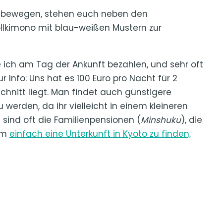
zu bewegen, stehen euch neben den
lkimono mit blau-weißen Mustern zur
e ich am Tag der Ankunft bezahlen, und sehr oft
r Info: Uns hat es 100 Euro pro Nacht für 2
chnitt liegt. Man findet auch günstigere
zu werden, da ihr vielleicht in einem kleineren
sind oft die Familienpensionen (
Minshuku
), die
um
einfach eine Unterkunft in Kyoto zu finden,