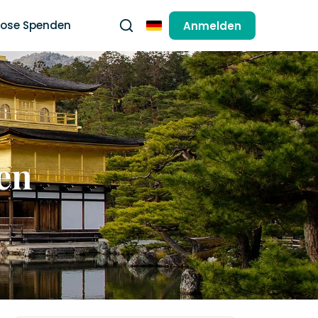
lose Spenden
Anmelden
Deutsch
en