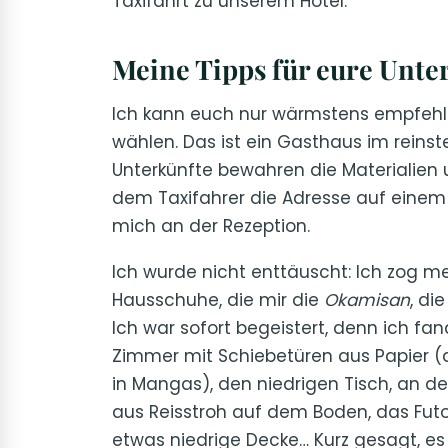
Taxifahrt zu unserem Hotel.
Meine Tipps für eure Unte
Ich kann euch nur wärmstens empfehle
wählen. Das ist ein Gasthaus im reinst
Unterkünfte bewahren die Materialien 
dem Taxifahrer die Adresse auf einem 
mich an der Rezeption.
Ich wurde nicht enttäuscht: Ich zog m
Hausschuhe, die mir die
Okamisan
, di
Ich war sofort begeistert, denn ich fan
Zimmer mit Schiebetüren aus Papier 
in Mangas), den niedrigen Tisch, an d
aus Reisstroh auf dem Boden, das Fut
etwas niedrige Decke… Kurz gesagt, es 