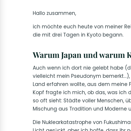
Hallo zusammen,
ich möchte euch heute von meiner Re
die mit drei Tagen in Kyoto begann.
Warum Japan und warum K
Auch wenn ich dort nie gelebt habe (
vielleicht mein Pseudonym bemerkt…)
Land erfahren wollte, aus dem meine F
Kopf fragte ich mich, ob das, was ich
so oft sieht: Städte voller Menschen, 
Mischung aus Tradition und Moderne u
Die Nuklearkatastrophe von Fukushima i
Licht gerückt, aber ich hoffe, dass ih