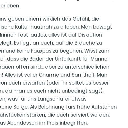
 erleben!
ns geben einem wirklich das Gefühl, die
ische Kultur hautnah zu erleben: Man bewegt
rinnen fast lautlos, alles ist auf Diskretion
legt. Es liegt an euch, auf die Bräuche zu
n und keine Fauxpas zu begehen. Wisst zum
iel, dass die Bäder der Unterkunft für Männer
rauen offen sind… aber zu unterschiedlichen
n! Alles ist voller Charme und Sanftheit. Man
von euch erwarten (oder ihr solltet es besser
n, da man es euch nicht unbedingt sagt),
gen, was für uns Langschläfer etwas
eine Sorge: Als Belohnung fürs frühe Aufstehen
rühstücken stärken, die euch serviert werden.
s Abendessen im Preis inbegriffen.