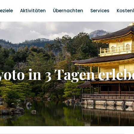
eziele
Aktivitäten
Übernachten
Services
Kosten
yoto in 3 Tagen erleb