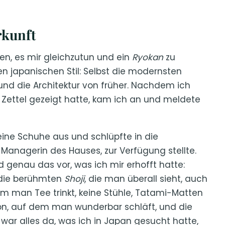
rkunft
n, es mir gleichzutun und ein
Ryokan
zu
en japanischen Stil: Selbst die modernsten
und die Architektur von früher. Nachdem ich
Zettel gezeigt hatte, kam ich an und meldete
eine Schuhe aus und schlüpfte in die
e Managerin des Hauses, zur Verfügung stellte.
d genau das vor, was ich mir erhofft hatte:
(die berühmten
Shoji
, die man überall sieht, auch
em man Tee trinkt, keine Stühle, Tatami-Matten
on, auf dem man wunderbar schläft, und die
war alles da, was ich in Japan gesucht hatte,