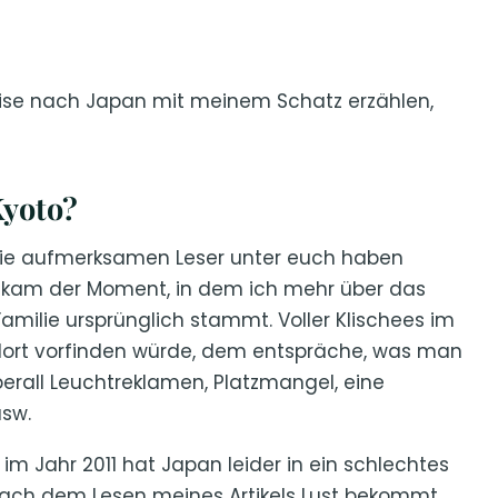
ise nach Japan mit meinem Schatz erzählen,
yoto?
die aufmerksamen Leser unter euch haben
, kam der Moment, in dem ich mehr über das
amilie ursprünglich stammt. Voller Klischees im
 dort vorfinden würde, dem entspräche, was man
überall Leuchtreklamen, Platzmangel, eine
sw.
m Jahr 2011 hat Japan leider in ein schlechtes
r nach dem Lesen meines Artikels Lust bekommt,