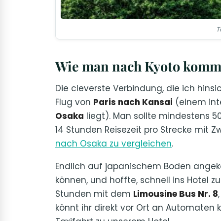
T
Wie man nach Kyoto komm
Die cleverste Verbindung, die ich hins
Flug von
Paris nach Kansai
(einem int
Osaka
liegt). Man sollte mindestens 5
14 Stunden Reisezeit pro Strecke mit Zw
nach Osaka zu vergleichen
.
Endlich auf japanischem Boden angekom
können, und hoffte, schnell ins Hotel 
Stunden mit dem
Limousine Bus Nr. 8
könnt ihr direkt vor Ort an Automaten