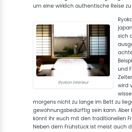
um eine wirklich authentische Reise zu
Ryoka
japan
sich d
ausge
achte
Beisp
und F
Zeite
Ryokan Interieur
wird 
wisse
morgens nicht zu lange im Bett zu lie
gewöhnungsbedürftig sein kann. Aber k
könnt ihr euch mit den traditionellen F
Neben dem Frühstück ist meist auch da