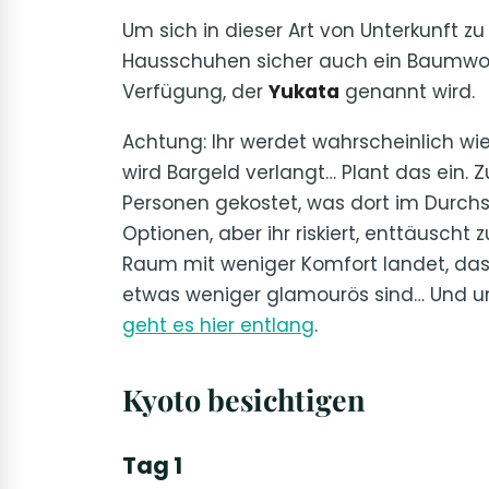
Um sich in dieser Art von Unterkunft 
Hausschuhen sicher auch ein Baumwol
Verfügung, der
Yukata
genannt wird.
Achtung: Ihr werdet wahrscheinlich wi
wird Bargeld verlangt… Plant das ein. Zu
Personen gekostet, was dort im Durchs
Optionen, aber ihr riskiert, enttäuscht 
Raum mit weniger Komfort landet, das 
etwas weniger glamourös sind… Und 
geht es hier entlang
.
Kyoto besichtigen
Tag 1