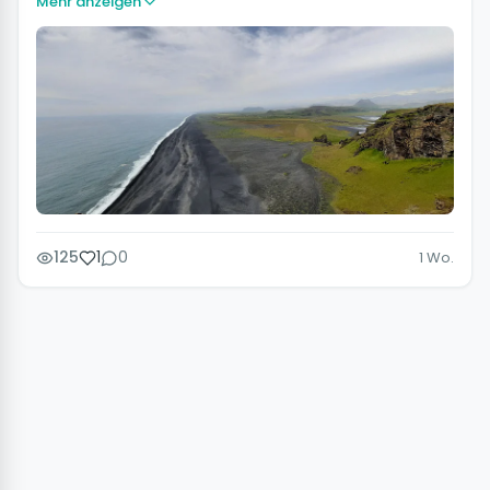
Mehr anzeigen
125
1
0
1 Wo.