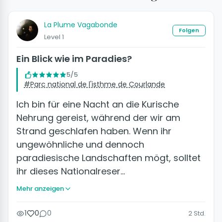
La Plume Vagabonde
Folgen
Level 1
Ein Blick wie im Paradies?
5/5
#Parc national de l'isthme de Courlande
Ich bin für eine Nacht an die Kurische
Nehrung gereist, während der wir am
Strand geschlafen haben. Wenn ihr
ungewöhnliche und dennoch
paradiesische Landschaften mögt, solltet
ihr dieses Nationalreser…
Mehr anzeigen
1
0
0
2 Std.