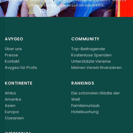
erhalten. Abmeldung jederzeit mit einem Klick.
AVYGEO
COMMUNITY
Über uns
Top-Beitragende
Presse
Kostenlose Spenden
Kontakt
Unterstützte Vereine
Avygeo für Profis
Meinen Verein finanzieren
KONTINENTE
RANKINGS
Afrika
Die schönsten Städte der
Amerika
Welt
Asien
Familienurlaub
Europa
Hotelbuchung
Ozeanien