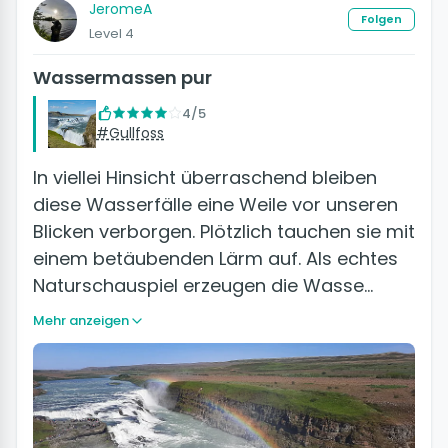
JeromeA
Folgen
Level 4
Wassermassen pur
4/5
#Gullfoss
In viellei Hinsicht überraschend bleiben
diese Wasserfälle eine Weile vor unseren
Blicken verborgen. Plötzlich tauchen sie mit
einem betäubenden Lärm auf. Als echtes
Naturschauspiel erzeugen die Wasse…
Mehr anzeigen