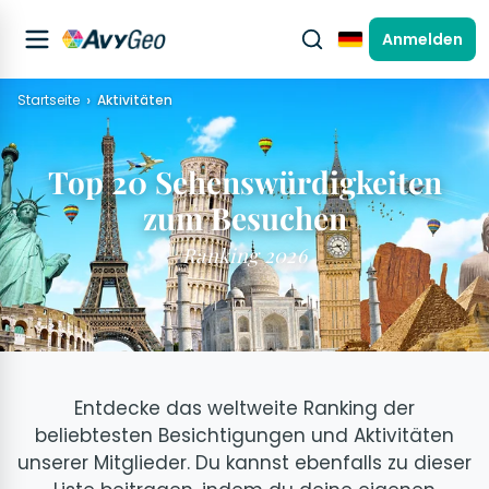
Anmelden
Deutsch
Startseite
Aktivitäten
Top 20 Sehenswürdigkeiten
zum Besuchen
Ranking 2026
Entdecke das weltweite Ranking der
beliebtesten Besichtigungen und Aktivitäten
unserer Mitglieder. Du kannst ebenfalls zu dieser