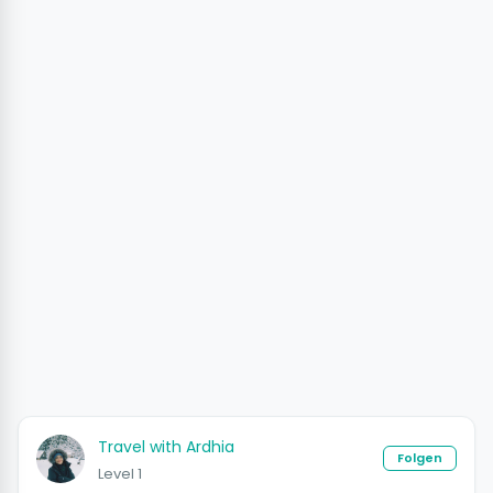
Travel with Ardhia
Folgen
Level 1