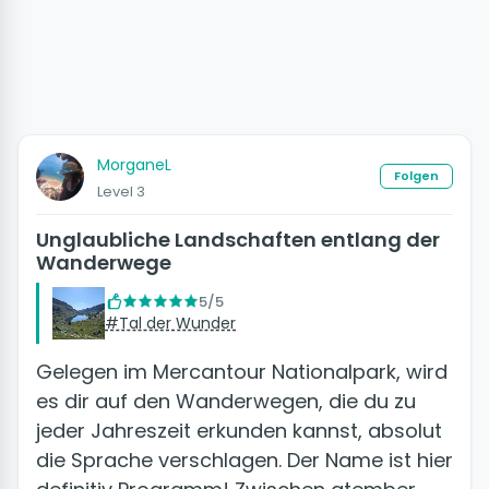
MorganeL
Folgen
Level 3
Unglaubliche Landschaften entlang der
Wanderwege
5/5
#Tal der Wunder
Gelegen im Mercantour Nationalpark, wird
es dir auf den Wanderwegen, die du zu
jeder Jahreszeit erkunden kannst, absolut
die Sprache verschlagen. Der Name ist hier