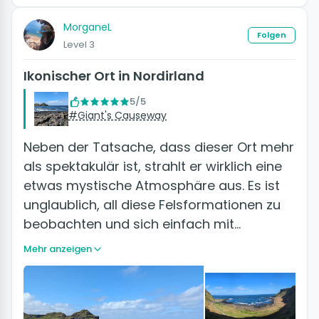
MorganeL
Folgen
Level 3
Ikonischer Ort in Nordirland
5/5
#Giant's Causeway
Neben der Tatsache, dass dieser Ort mehr
als spektakulär ist, strahlt er wirklich eine
etwas mystische Atmosphäre aus. Es ist
unglaublich, all diese Felsformationen zu
beobachten und sich einfach mit…
Mehr anzeigen