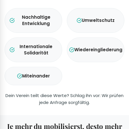
Nachhaltige
Umweltschutz
Entwicklung
Internationale
Wiedereingliederung
Solidarität
Miteinander
Dein Verein teilt diese Werte? Schlag ihn vor: Wir prüfen
jede Anfrage sorgfältig.
Je mehr du mobilisierst, desto mehr