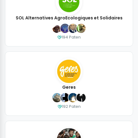
SOL Alternatives AgroEcologiques et Solidaires
194 Paten
Geres
192 Paten