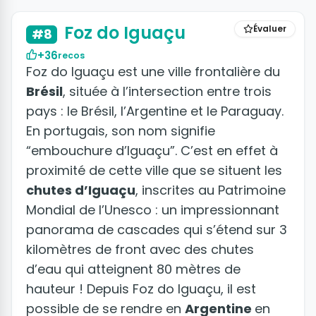
Foz do Iguaçu
Évaluer
#8
+36
recos
Foz do Iguaçu est une ville frontalière du
Brésil
, située à l’intersection entre trois
pays : le Brésil, l’Argentine et le Paraguay.
En portugais, son nom signifie
“embouchure d’Iguaçu”. C’est en effet à
proximité de cette ville que se situent les
chutes d’Iguaçu
, inscrites au Patrimoine
Mondial de l’Unesco : un impressionnant
panorama de cascades qui s’étend sur 3
kilomètres de front avec des chutes
d’eau qui atteignent 80 mètres de
hauteur ! Depuis Foz do Iguaçu, il est
possible de se rendre en
Argentine
en