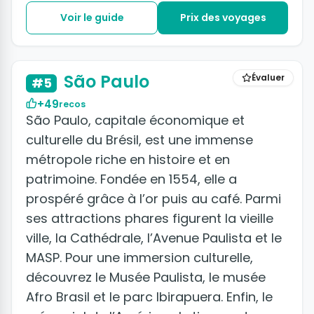
Voir le guide
Prix des voyages
+28 photos
São Paulo
Évaluer
#5
+49
recos
São Paulo, capitale économique et
culturelle du Brésil, est une immense
métropole riche en histoire et en
patrimoine. Fondée en 1554, elle a
prospéré grâce à l’or puis au café. Parmi
ses attractions phares figurent la vieille
ville, la Cathédrale, l’Avenue Paulista et le
MASP. Pour une immersion culturelle,
découvrez le Musée Paulista, le musée
Afro Brasil et le parc Ibirapuera. Enfin, le