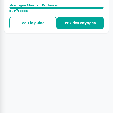
Montagne Morro do Pai Inácio
+7
recos
Voir le guide
Prix des voyages