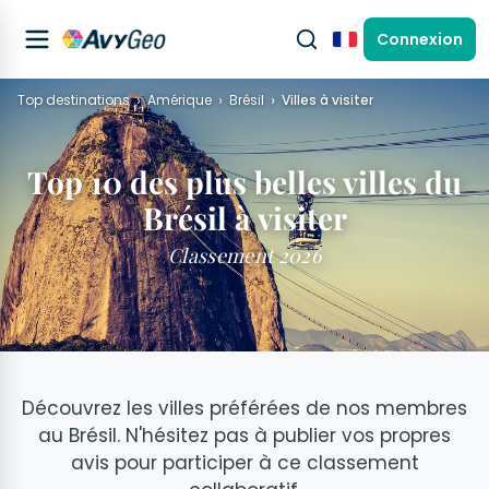
Connexion
Français
Top destinations
Amérique
Brésil
Villes à visiter
Top 10 des plus belles villes du
Brésil à visiter
Classement 2026
Découvrez les villes préférées de nos membres
au Brésil. N'hésitez pas à publier vos propres
avis pour participer à ce classement