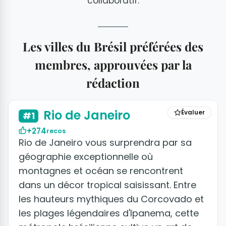
collaboratif.
Les villes du Brésil préférées des
membres, approuvées par la
rédaction
+50 photos
Rio de Janeiro
Évaluer
#1
+274
recos
Rio de Janeiro vous surprendra par sa
géographie exceptionnelle où
montagnes et océan se rencontrent
dans un décor tropical saisissant. Entre
les hauteurs mythiques du Corcovado et
les plages légendaires d'Ipanema, cette