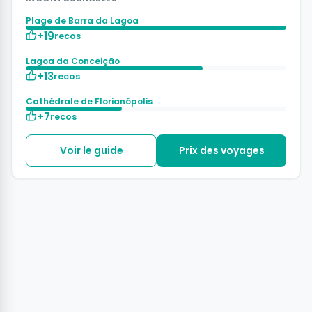
Plage de Barra da Lagoa
+19
recos
Lagoa da Conceição
+13
recos
Cathédrale de Florianópolis
+7
recos
Voir le guide
Prix des voyages