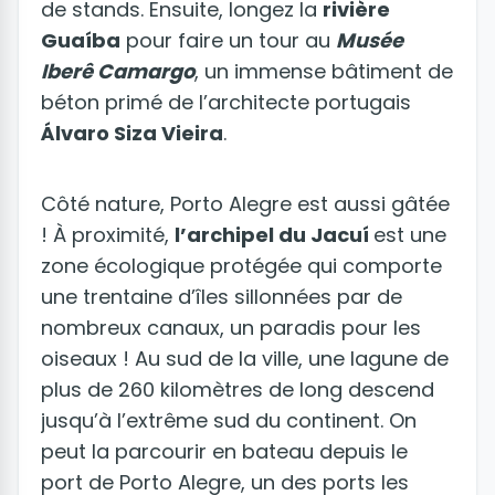
de stands. Ensuite, longez la
rivière
Guaíba
pour faire un tour au
Musée
Iberê Camargo
, un immense bâtiment de
béton primé de l’architecte portugais
Álvaro Siza Vieira
.
Côté nature, Porto Alegre est aussi gâtée
! À proximité,
l’archipel du Jacuí
est une
zone écologique protégée qui comporte
une trentaine d’îles sillonnées par de
nombreux canaux, un paradis pour les
oiseaux ! Au sud de la ville, une lagune de
plus de 260 kilomètres de long descend
jusqu’à l’extrême sud du continent. On
peut la parcourir en bateau depuis le
port de Porto Alegre, un des ports les