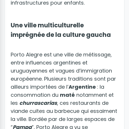
infrastructures pour enfants.
Une ville multiculturelle
imprégnée de la culture gaucha
Porto Alegre est une ville de métissage,
entre influences argentines et
uruguayennes et vagues d’immigration
européenne. Plusieurs traditions sont par
ailleurs importées de l’
Argentine
: la
consommation du
maté
notamment et
les
churrascarias
, ces restaurants de
viande cuites au barbecue qui essaiment
la ville. Bordée par de larges espaces de
“
Pampa
”, Porto Alegre a vu se