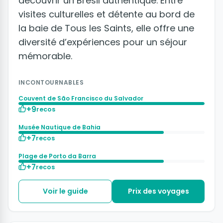
découvrir un Brésil authentique. Entre
visites culturelles et détente au bord de
la baie de Tous les Saints, elle offre une
diversité d’expériences pour un séjour
mémorable.
INCONTOURNABLES
Couvent de São Francisco du Salvador
+9
recos
Musée Nautique de Bahia
+7
recos
Plage de Porto da Barra
+7
recos
Voir le guide
Prix des voyages
+7 photos