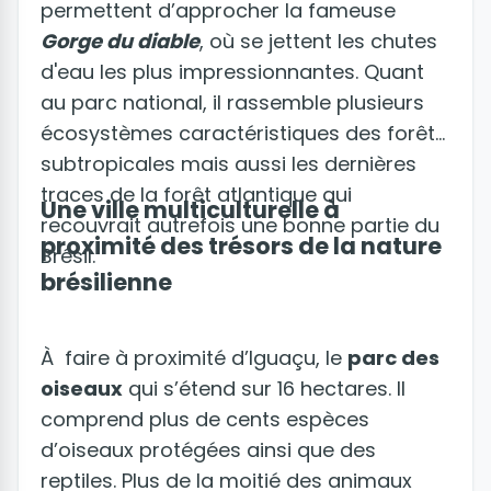
permettent d’approcher la fameuse
Gorge du diable
, où se jettent les chutes
d'eau les plus impressionnantes. Quant
au parc national, il rassemble plusieurs
écosystèmes caractéristiques des forêts
subtropicales mais aussi les dernières
traces de la forêt atlantique qui
Une ville multiculturelle à
recouvrait autrefois une bonne partie du
proximité des trésors de la nature
Brésil.
brésilienne
À faire à proximité d’Iguaçu, le
parc des
oiseaux
qui s’étend sur 16 hectares. Il
comprend plus de cents espèces
d’oiseaux protégées ainsi que des
reptiles. Plus de la moitié des animaux