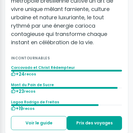
métropole brésilienne cultive un art de
vivre unique mêlant farniente, culture
urbaine et nature luxuriante, le tout
rythmé par une énergie carioca
contagieuse qui transforme chaque
instant en célébration de la vie.
INCONTOURNABLES
Corcovado et Christ Rédempteur
+24
recos
Mont du Pain de Sucre
+23
recos
Lagoa Rodrigo de Freitas
+19
recos
Voir le guide
Prix des voyages