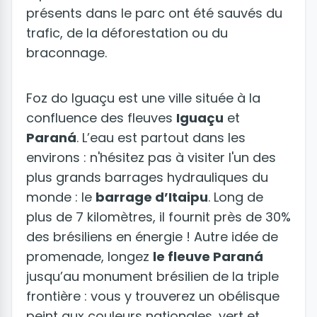
présents dans le parc ont été sauvés du
trafic, de la déforestation ou du
braconnage.
Foz do Iguaçu est une ville située à la
confluence des fleuves
Iguaçu
et
Paraná
. L’eau est partout dans les
environs : n'hésitez pas à visiter l'un des
plus grands barrages hydrauliques du
monde : le
barrage d’Itaipu
. Long de
plus de 7 kilomètres, il fournit près de 30%
des brésiliens en énergie ! Autre idée de
promenade, longez
le fleuve Paraná
jusqu’au monument brésilien de la triple
frontière : vous y trouverez un obélisque
peint aux couleurs nationales, vert et