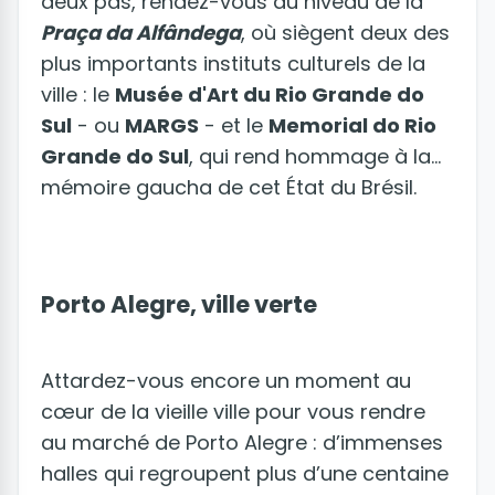
deux pas, rendez-vous au niveau de la
Praça da Alfândega
, où siègent deux des
plus importants instituts culturels de la
ville : le
Musée d'Art du Rio Grande do
Sul
- ou
MARGS
- et le
Memorial do Rio
Grande do Sul
, qui rend hommage à la
mémoire gaucha de cet État du Brésil.
Porto Alegre, ville verte
Attardez-vous encore un moment au
cœur de la vieille ville pour vous rendre
au marché de Porto Alegre : d’immenses
halles qui regroupent plus d’une centaine