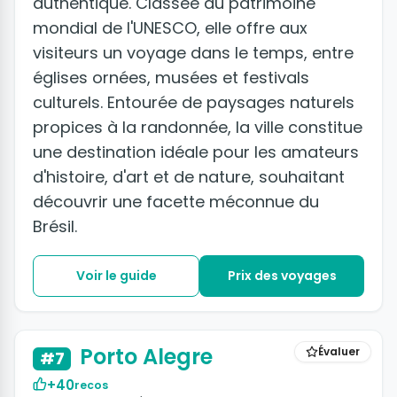
authentique. Classée au patrimoine
mondial de l'UNESCO, elle offre aux
visiteurs un voyage dans le temps, entre
églises ornées, musées et festivals
culturels. Entourée de paysages naturels
propices à la randonnée, la ville constitue
une destination idéale pour les amateurs
d'histoire, d'art et de nature, souhaitant
découvrir une facette méconnue du
Brésil.
Voir le guide
Prix des voyages
+25 photos
Porto Alegre
Évaluer
#7
+40
recos