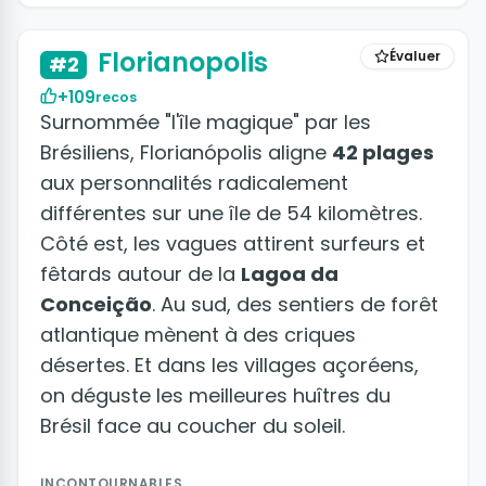
+50 photos
Florianopolis
Évaluer
#2
+109
recos
Surnommée "l'île magique" par les
Brésiliens, Florianópolis aligne
42 plages
aux personnalités radicalement
différentes sur une île de 54 kilomètres.
Côté est, les vagues attirent surfeurs et
fêtards autour de la
Lagoa da
Conceição
. Au sud, des sentiers de forêt
atlantique mènent à des criques
désertes. Et dans les villages açoréens,
on déguste les meilleures huîtres du
Brésil face au coucher du soleil.
INCONTOURNABLES