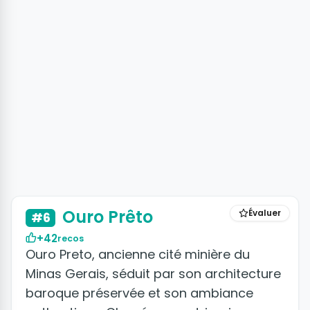
+8 photos
Ouro Prêto
Évaluer
#6
+42
recos
Ouro Preto, ancienne cité minière du
Minas Gerais, séduit par son architecture
baroque préservée et son ambiance