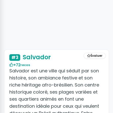
+13 photos
Salvador
Évaluer
#3
+72
recos
Salvador est une ville qui séduit par son
histoire, son ambiance festive et son
riche héritage afro-brésilien. Son centre
historique coloré, ses plages variées et
ses quartiers animés en font une
destination idéale pour ceux qui veulent