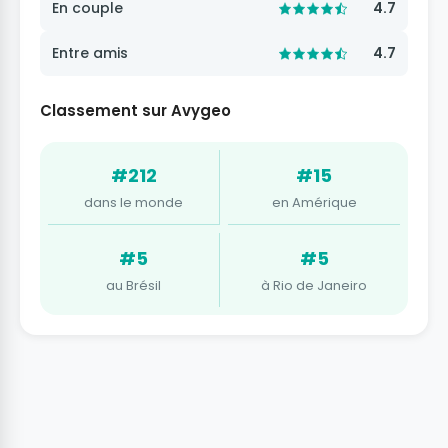
En couple
4.7
Entre amis
4.7
Classement sur Avygeo
#212
#15
dans le monde
en Amérique
#5
#5
au Brésil
à Rio de Janeiro