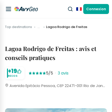
Connexion
Français
Top destinations
…
Lagoa Rodrigo de Freitas
Lagoa Rodrigo de Freitas : avis et
conseils pratiques
+19
5/5
·
3 avis
RECOS
Avenida Epitácio Pessoa, CEP 22471-001 Rio de Janeiro, Brésil