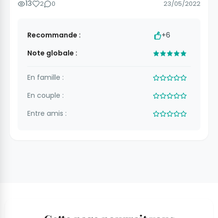
13
2
0
23/05/2022
Recommande :
+6
Note globale :
En famille :
En couple :
Entre amis :