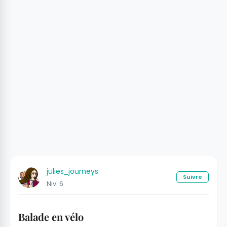
julies_journeys
Suivre
Niv. 6
Balade en vélo