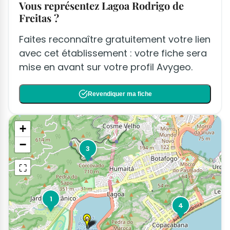
Vous représentez Lagoa Rodrigo de
Freitas ?
Faites reconnaître gratuitement votre lien
avec cet établissement : votre fiche sera
mise en avant sur votre profil Avygeo.
Revendiquer ma fiche
+
−
3
⛶
1
4