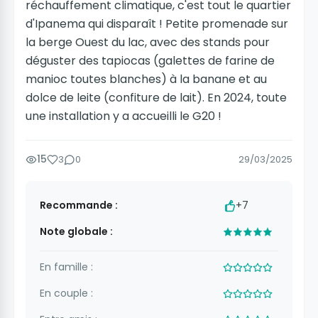
réchauffement climatique, c'est tout le quartier
d'Ipanema qui disparaît ! Petite promenade sur
la berge Ouest du lac, avec des stands pour
déguster des tapiocas (galettes de farine de
manioc toutes blanches) à la banane et au
dolce de leite (confiture de lait). En 2024, toute
une installation y a accueilli le G20 !
15
3
0
29/03/2025
Recommande :
+7
Note globale :
En famille :
En couple :