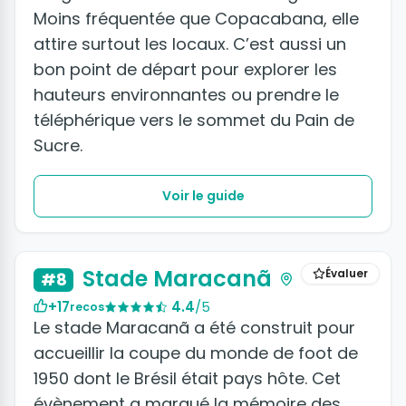
Moins fréquentée que Copacabana, elle
attire surtout les locaux. C’est aussi un
bon point de départ pour explorer les
hauteurs environnantes ou prendre le
téléphérique vers le sommet du Pain de
Sucre.
Voir le guide
+5 photos
Stade Maracanã
Évaluer
#8
+17
4.4
/5
recos
Le stade Maracanã a été construit pour
accueillir la coupe du monde de foot de
1950 dont le Brésil était pays hôte. Cet
évènement a marqué la mémoire des