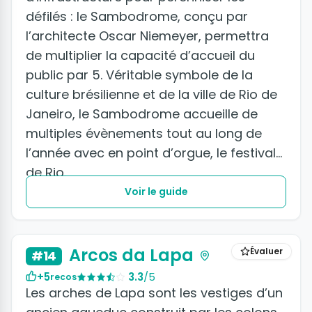
défilés : le Sambodrome, conçu par
l’architecte Oscar Niemeyer, permettra
de multiplier la capacité d’accueil du
public par 5. Véritable symbole de la
culture brésilienne et de la ville de Rio de
Janeiro, le Sambodrome accueille de
multiples évènements tout au long de
l’année avec en point d’orgue, le festival
de Rio.
Voir le guide
+2 photos
Arcos da Lapa
Évaluer
#14
+5
3.3
/5
recos
Les arches de Lapa sont les vestiges d’un