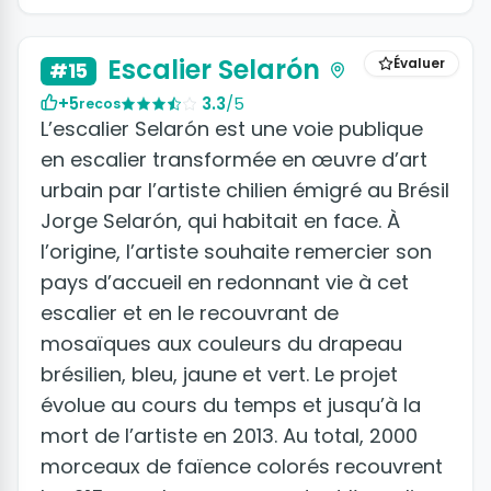
+8 photos
Escalier Selarón
Évaluer
#15
+5
3.3
/5
recos
L’escalier Selarón est une voie publique
en escalier transformée en œuvre d’art
urbain par l’artiste chilien émigré au Brésil
Jorge Selarón, qui habitait en face. À
l’origine, l’artiste souhaite remercier son
pays d’accueil en redonnant vie à cet
escalier et en le recouvrant de
mosaïques aux couleurs du drapeau
brésilien, bleu, jaune et vert. Le projet
évolue au cours du temps et jusqu’à la
mort de l’artiste en 2013. Au total, 2000
morceaux de faïence colorés recouvrent