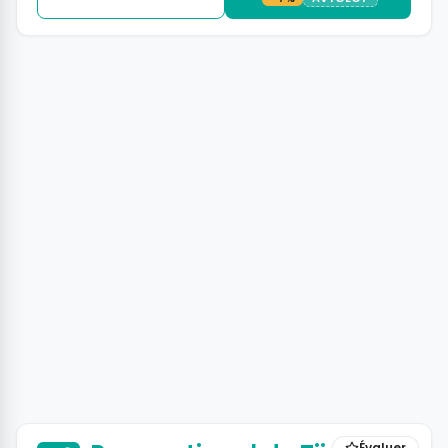
+4 photos
Évaluer