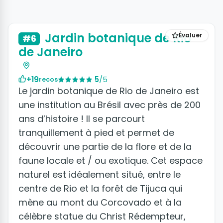
+5 photos
Jardin botanique de Rio
Évaluer
#6
de Janeiro
+19
5
/5
recos
Le jardin botanique de Rio de Janeiro est
une institution au Brésil avec près de 200
ans d’histoire ! Il se parcourt
tranquillement à pied et permet de
découvrir une partie de la flore et de la
faune locale et / ou exotique. Cet espace
naturel est idéalement situé, entre le
centre de Rio et la forêt de Tijuca qui
mène au mont du Corcovado et à la
célèbre statue du Christ Rédempteur,