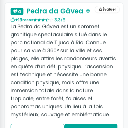
Pedra da Gávea
Évaluer
#4
+19
3.3
/5
recos
La Pedra da Gávea est un sommet
granitique spectaculaire situé dans le
parc national de Tijuca à Rio. Connue
pour sa vue à 360° sur la ville et ses
plages, elle attire les randonneurs avertis
en quête d’un défi physique. L’ascension
est technique et nécessite une bonne
condition physique, mais offre une
immersion totale dans la nature
tropicale, entre forêt, falaises et
panoramas uniques. Un lieu à la fois
mystérieux, sauvage et emblématique.