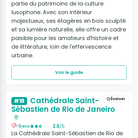
partie du patrimoins de la culture
lusophone. Avec son intérieur
majestueux, ses étagères en bois sculpté
et sa lumière naturelle, elle offre un cadre
paisible pour les amateurs d'histoire et
de littérature, loin de l'effervescence
urbaine.
Voir le guide
+2 photos
Cathédrale Saint-
Évaluer
#18
Sébastien de Rio de Janeiro
-1
2.5
/5
reco
La Cathédrale Saint-Sébastien de Rio de