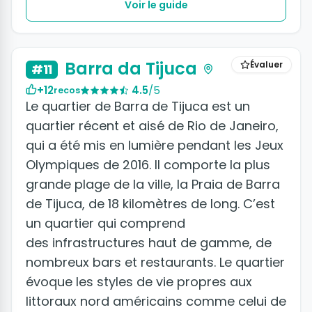
Voir le guide
+3 photos
Barra da Tijuca
Évaluer
#11
+12
4.5
/5
recos
Le quartier de Barra de Tijuca est un
quartier récent et aisé de Rio de Janeiro,
qui a été mis en lumière pendant les Jeux
Olympiques de 2016. Il comporte la plus
grande plage de la ville, la Praia de Barra
de Tijuca, de 18 kilomètres de long. C’est
un quartier qui comprend
des infrastructures haut de gamme, de
nombreux bars et restaurants. Le quartier
évoque les styles de vie propres aux
littoraux nord américains comme celui de