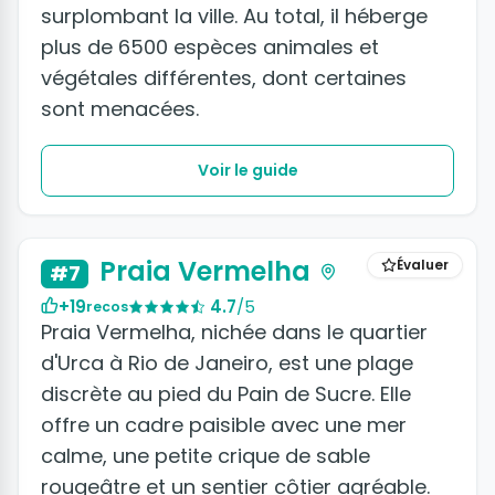
surplombant la ville. Au total, il héberge
plus de 6500 espèces animales et
végétales différentes, dont certaines
sont menacées.
Voir le guide
+2 photos
Praia Vermelha
Évaluer
#7
+19
4.7
/5
recos
Praia Vermelha, nichée dans le quartier
d'Urca à Rio de Janeiro, est une plage
discrète au pied du Pain de Sucre. Elle
offre un cadre paisible avec une mer
calme, une petite crique de sable
rougeâtre et un sentier côtier agréable.