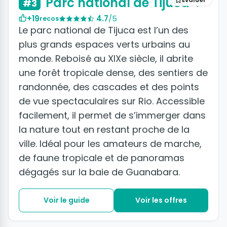
Parc national de Tijuca
#3
+19
4.7
/5
recos
Le parc national de Tijuca est l’un des
plus grands espaces verts urbains au
monde. Reboisé au XIXe siècle, il abrite
une forêt tropicale dense, des sentiers de
randonnée, des cascades et des points
de vue spectaculaires sur Rio. Accessible
facilement, il permet de s’immerger dans
la nature tout en restant proche de la
ville. Idéal pour les amateurs de marche,
de faune tropicale et de panoramas
dégagés sur la baie de Guanabara.
Voir le guide
Voir les offres
+4 photos