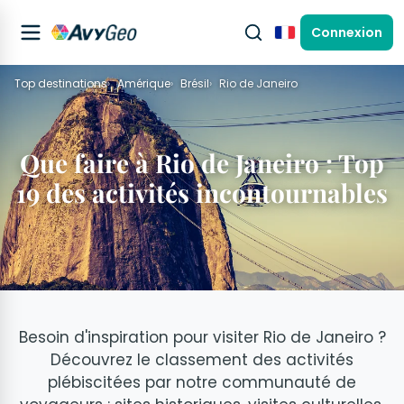
Connexion
Français
Top destinations
Amérique
Brésil
Rio de Janeiro
Que faire à Rio de Janeiro : Top
19 des activités incontournables
Besoin d'inspiration pour visiter Rio de Janeiro ?
Découvrez le classement des activités
plébiscitées par notre communauté de