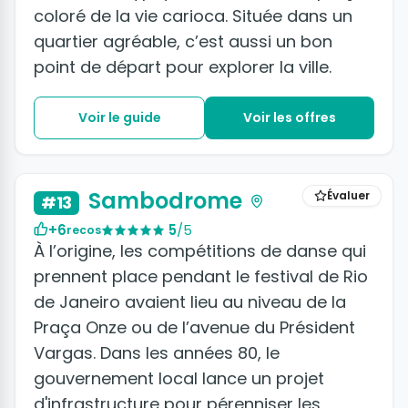
coloré de la vie carioca. Située dans un
quartier agréable, c’est aussi un bon
point de départ pour explorer la ville.
Voir le guide
Voir les offres
Sambodrome
Évaluer
#13
+6
5
/5
recos
À l’origine, les compétitions de danse qui
prennent place pendant le festival de Rio
de Janeiro avaient lieu au niveau de la
Praça Onze ou de l’avenue du Président
Vargas. Dans les années 80, le
gouvernement local lance un projet
d'infrastructure pour pérenniser les