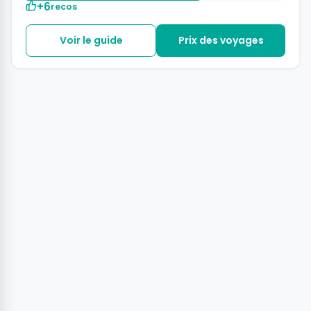
+6
recos
Voir le guide
Prix des voyages