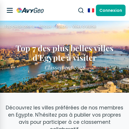
Connexion
Français
Top destinations
Afrique
Egypte
Villes à visiter
Top 7 des plus belles villes
d'Egypte à visiter
Classement 2026
Découvrez les villes préférées de nos membres
en Egypte. N'hésitez pas à publier vos propres
avis pour participer à ce classement