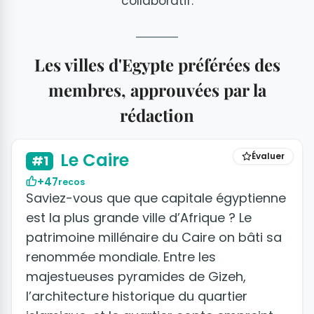
collaboratif.
Les villes d'Egypte préférées des
membres, approuvées par la
rédaction
+10 photos
Le Caire
Évaluer
#1
+47
recos
Saviez-vous que que capitale égyptienne
est la plus grande ville d’Afrique ? Le
patrimoine millénaire du Caire on bâti sa
renommée mondiale. Entre les
majestueuses pyramides de Gizeh,
l’architecture historique du quartier