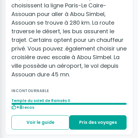
choisissent la ligne Paris-Le Caire-
Assouan pour aller à Abou Simbel,
Assouan se trouve à 280 km. La route
traverse le désert, les bus assurent le
trajet. Certains optent pour un chauffeur
privé. Vous pouvez .également choisir une
croisière avec escale à Abou Simbel. La
ville possède un aéroport, le vol depuis
Assouan dure 45 mn.
INCONTOURNABLE
Temple du soleil de Ramsès II
+8
recos
Voir le guide
Prix des voyages
+2 photos