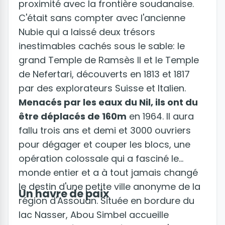
proximité avec la frontière soudanaise.
C'était sans compter avec l'ancienne
Nubie qui a laissé deux trésors
inestimables cachés sous le sable: le
grand Temple de Ramsès II et le Temple
de Nefertari, découverts en 1813 et 1817
par des explorateurs Suisse et Italien.
Menacés par les eaux du Nil, ils ont du
être déplacés de 160m
en 1964. Il aura
fallu trois ans et demi et 3000 ouvriers
pour dégager et couper les blocs, une
opération colossale qui a fasciné le
monde entier et a à tout jamais changé
le destin d'une petite ville anonyme de la
Un havre de paix
région d'Assouan. Située en bordure du
lac Nasser, Abou Simbel accueille