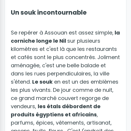
Un souk incontournable
Se repérer à Assouan est assez simple,
la
corniche longe le Nil
sur plusieurs
kilomètres et c'est là que les restaurants
et cafés sont le plus concentrés. Joliment
aménagée, c'est une belle balade et
dans les rues perpendiculaires, la ville
s'étend.
Le souk
en est un des emblèmes
les plus vivants. De jour comme de nuit,
ce grand marché couvert regorge de
vendeurs,
les étals débordent de
produits égyptiens et africains
,
parfums, épices, vêtements, artisanat,
encens, fruits, fleurs... C'est l'endroit des