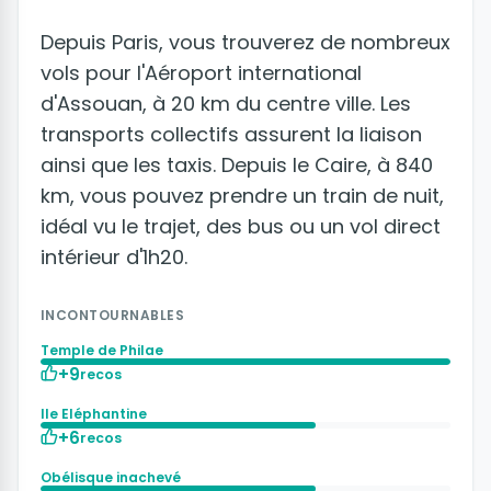
Depuis Paris, vous trouverez de nombreux
vols pour l'Aéroport international
d'Assouan, à 20 km du centre ville. Les
transports collectifs assurent la liaison
ainsi que les taxis. Depuis le Caire, à 840
km, vous pouvez prendre un train de nuit,
idéal vu le trajet, des bus ou un vol direct
intérieur d'1h20.
INCONTOURNABLES
Temple de Philae
+9
recos
Ile Eléphantine
+6
recos
Obélisque inachevé