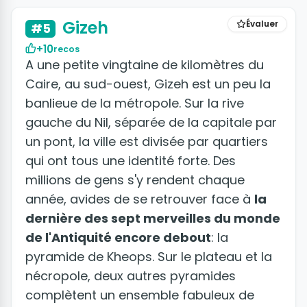
Gizeh
Évaluer
#5
+10
recos
A une petite vingtaine de kilomètres du
Caire, au sud-ouest, Gizeh est un peu la
banlieue de la métropole. Sur la rive
gauche du Nil, séparée de la capitale par
un pont, la ville est divisée par quartiers
qui ont tous une identité forte. Des
millions de gens s'y rendent chaque
année, avides de se retrouver face à
la
dernière des sept merveilles du monde
de l'Antiquité encore debout
: la
pyramide de Kheops. Sur le plateau et la
nécropole, deux autres pyramides
complètent un ensemble fabuleux de