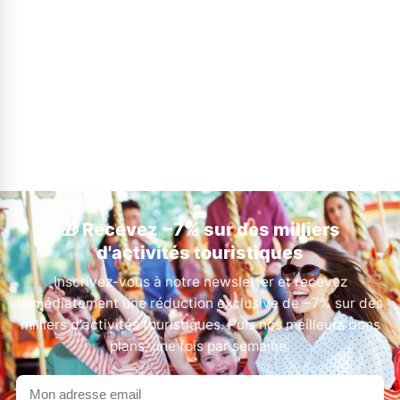
🎁 Recevez −7% sur des milliers
d'activités touristiques
Inscrivez-vous à notre newsletter et recevez
immédiatement une réduction exclusive de −7% sur des
milliers d'activités touristiques. Puis nos meilleurs bons
plans, une fois par semaine.
Votre