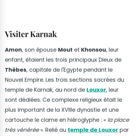
Visiter Karnak
Amon
, son épouse
Mout
et
Khonsou
, leur
enfant, étaient les trois principaux Dieux de
Thèbes
, capitale de l'Egypte pendant le
Nouvel Empire. Les trois sections sacrées du
temple de Karnak, au nord de
Louxor
, leur
sont dédiées. Ce complexe religieux était le
plus important de la XVIIIe dynastie et une
cartouche le clame en hiéroglyphe : «
la place
très vénérée
». Relié au
temple de Louxor
par