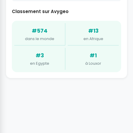
Classement sur Avygeo
#574
#13
dans le monde
en Afrique
#3
#1
en Egypte
à Louxor