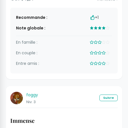
Recommande :
+1
Note globale :
En famille :
En couple :
Entre amis :
foggy
Suivre
Niv. 3
Immense