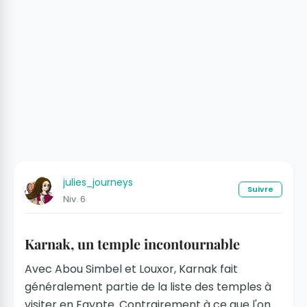
julies_journeys
Suivre
Niv. 6
Karnak, un temple incontournable
Avec Abou Simbel et Louxor, Karnak fait
généralement partie de la liste des temples à
visiter en Egypte. Contrairement à ce que l'on