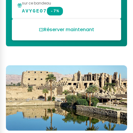
sur ce bandeau
AVYGEO7
-7%
Réserver maintenant