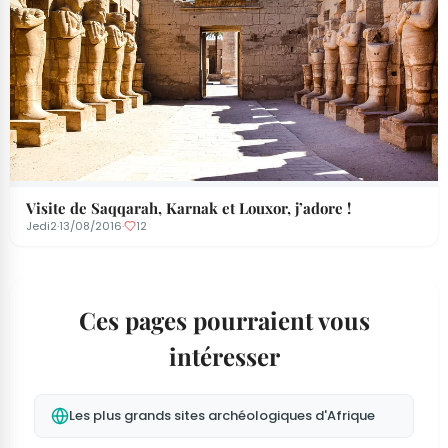
Visite de Saqqarah, Karnak et Louxor, j’adore !
Jedi2
·
13/08/2016
·
12
Ces pages pourraient vous
intéresser
Les plus grands sites archéologiques d'Afrique