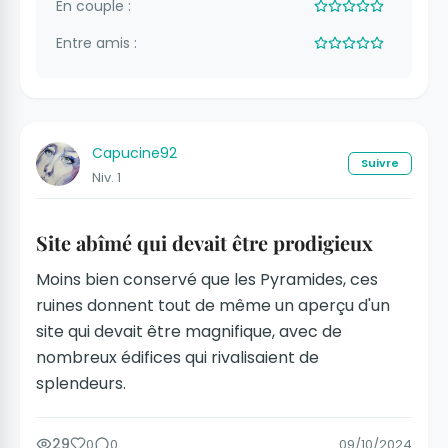
En couple :
Entre amis :
Capucine92
Suivre
Niv. 1
Site abîmé qui devait être prodigieux
Moins bien conservé que les Pyramides, ces
ruines donnent tout de même un aperçu d'un
site qui devait être magnifique, avec de
nombreux édifices qui rivalisaient de
splendeurs.
29
0
0
09/10/2024