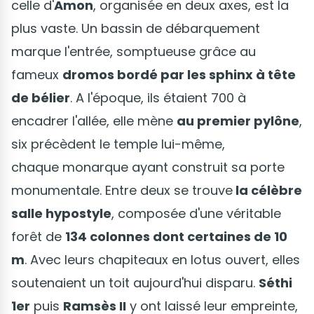
celle d'
Amon
, organisée en deux axes, est la
plus vaste. Un bassin de débarquement
marque l'entrée, somptueuse grâce au
fameux
dromos bordé par les sphinx à tête
de bélier
. A l'époque, ils étaient 700 à
encadrer l'allée, elle mène
au premier pylône
,
six précèdent le temple lui-même,
chaque monarque ayant construit sa porte
monumentale. Entre deux se trouve
la célèbre
salle hypostyle
, composée d'une véritable
forêt de
134 colonnes dont certaines de 10
m
. Avec leurs chapiteaux en lotus ouvert, elles
soutenaient un toit aujourd'hui disparu.
Séthi
1er
puis
Ramsès II
y ont laissé leur empreinte,