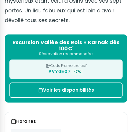
mystérieux étant celui d'Osiris avec ses sept
portes. Un lieu fabuleux qui est loin d'avoir
dévoilé tous ses secrets.
Excursion Vallée des Rois + Karnak dès
100€
*
Réservation recommandée
Code Promo exclusif
AVYGEO7
-7%
Voir les disponibilités
Horaires