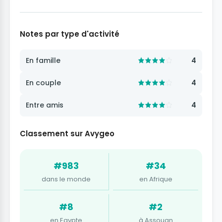
Notes par type d'activité
En famille
4
En couple
4
Entre amis
4
Classement sur Avygeo
#983
#34
dans le monde
en Afrique
#8
#2
en Egypte
à Assouan