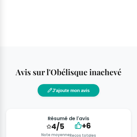
Avis sur l'Obélisque inachevé
J'ajoute mon avis
Résumé de l'avis
+6
4/5
Note moyenne
Recos totales