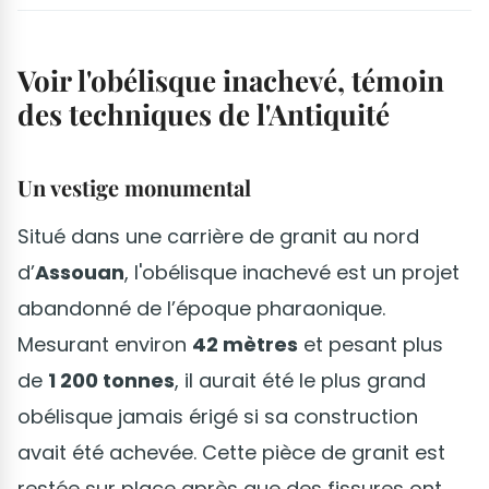
Voir l'obélisque inachevé, témoin
des techniques de l'Antiquité
Un vestige monumental
Situé dans une carrière de granit au nord
d’
Assouan
, l'obélisque inachevé est un projet
abandonné de l’époque pharaonique.
Mesurant environ
42 mètres
et pesant plus
de
1 200 tonnes
, il aurait été le plus grand
obélisque jamais érigé si sa construction
avait été achevée. Cette pièce de granit est
restée sur place après que des fissures ont