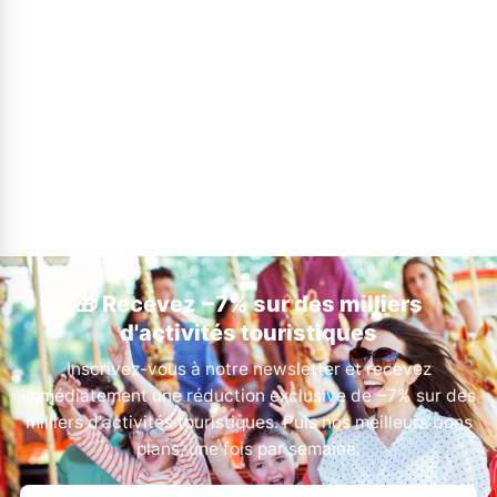
🎁 Recevez −7% sur des milliers
d'activités touristiques
Inscrivez-vous à notre newsletter et recevez
immédiatement une réduction exclusive de −7% sur des
milliers d'activités touristiques. Puis nos meilleurs bons
plans, une fois par semaine.
Votre