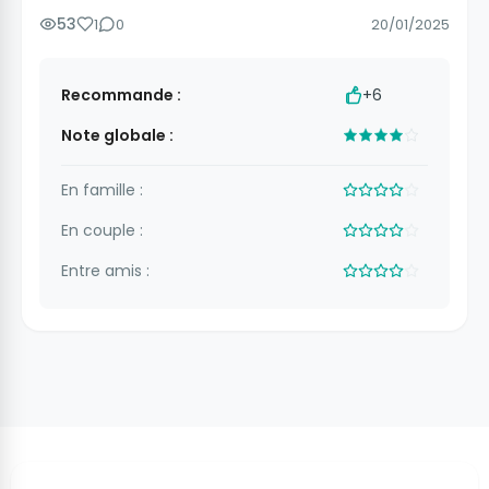
53
1
0
20/01/2025
Recommande :
+6
Note globale :
En famille :
En couple :
Entre amis :