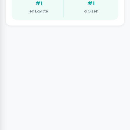
#1
#1
en Egypte
à Gizeh