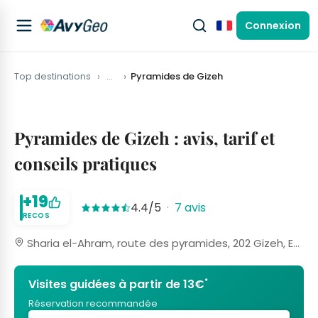
Connexion
Français
Top destinations
…
Pyramides de Gizeh
Pyramides de Gizeh : avis, tarif et
conseils pratiques
+19
4.4/5
·
7 avis
RECOS
Sharia el-Ahram, route des pyramides, 202 Gizeh, Egypte
*
Visites guidées à partir de 13€
Réservation recommandée