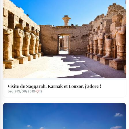
Visite de Saqqarah, Karnak et Louxor, j’adore !
Jedi2
·
13/08/2016
·
12