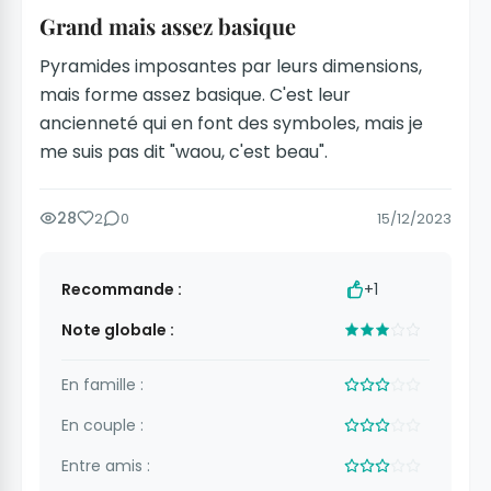
Grand mais assez basique
Pyramides imposantes par leurs dimensions,
mais forme assez basique. C'est leur
ancienneté qui en font des symboles, mais je
me suis pas dit "waou, c'est beau".
28
2
0
15/12/2023
Recommande :
+1
Note globale :
En famille :
En couple :
Entre amis :