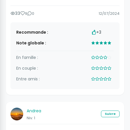
33
9
0
12/07/2024
Recommande :
+3
Note globale :
En famille :
En couple :
Entre amis :
Andrea
Suivre
Niv. 1