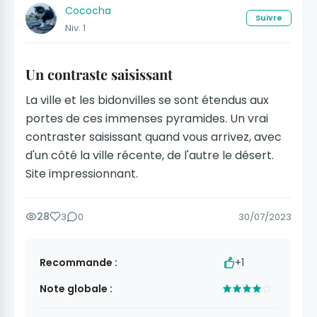
Cococha
Suivre
Niv. 1
Un contraste saisissant
La ville et les bidonvilles se sont étendus aux
portes de ces immenses pyramides. Un vrai
contraster saisissant quand vous arrivez, avec
d'un côté la ville récente, de l'autre le désert.
Site impressionnant.
28
3
0
30/07/2023
Recommande :
+1
Note globale :