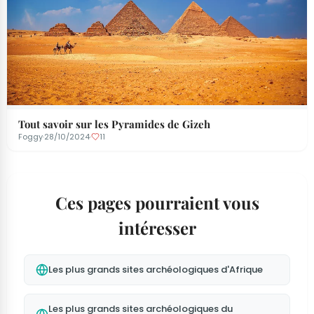
Tout savoir sur les Pyramides de Gizeh
Foggy
·
28/10/2024
·
11
Ces pages pourraient vous
intéresser
Les plus grands sites archéologiques d'Afrique
Les plus grands sites archéologiques du