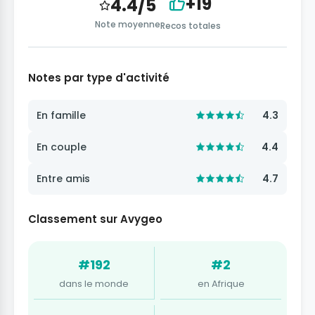
+19
4.4/5
Note moyenne
Recos totales
Notes par type d'activité
En famille
4.3
En couple
4.4
Entre amis
4.7
Classement sur Avygeo
#192
#2
dans le monde
en Afrique