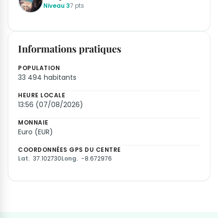
Niveau 3
7 pts
Informations pratiques
POPULATION
33 494 habitants
HEURE LOCALE
13:56 (07/08/2026)
MONNAIE
Euro (EUR)
COORDONNÉES GPS DU CENTRE
Lat.
37.102730
Long.
-8.672976