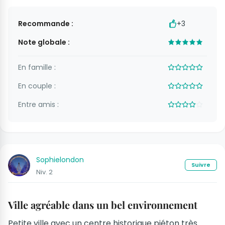
Recommande :
+3
Note globale :
En famille :
En couple :
Entre amis :
Sophielondon
Suivre
Niv. 2
Ville agréable dans un bel environnement
Petite ville avec un centre historique piéton très