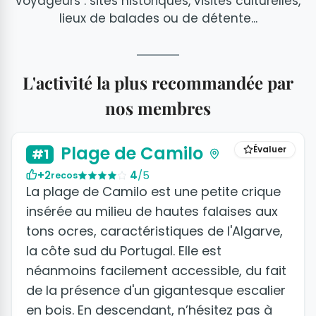
voyageurs : sites historiques, visites culturelles,
lieux de balades ou de détente...
L'activité la plus recommandée par
nos membres
Plage de Camilo
Évaluer
#1
+2
4
/5
recos
La plage de Camilo est une petite crique
insérée au milieu de hautes falaises aux
tons ocres, caractéristiques de l'Algarve,
la côte sud du Portugal. Elle est
néanmoins facilement accessible, du fait
de la présence d'un gigantesque escalier
en bois. En descendant, n’hésitez pas à