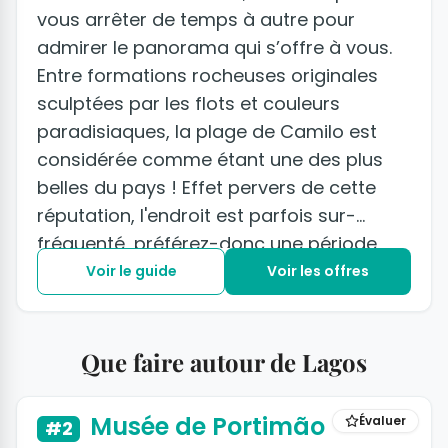
vous arrêter de temps à autre pour
admirer le panorama qui s’offre à vous.
Entre formations rocheuses originales
sculptées par les flots et couleurs
paradisiaques, la plage de Camilo est
considérée comme étant une des plus
belles du pays ! Effet pervers de cette
réputation, l'endroit est parfois sur-
fréquenté, préférez-donc une période
hors-saison pour vous y rendre.
Voir le guide
Voir les offres
Que faire autour de Lagos
Musée de Portimão
Évaluer
#2