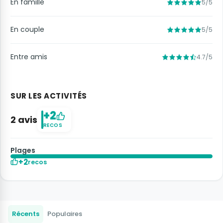
En famille
5/5
En couple
5/5
Entre amis
4.7/5
SUR LES ACTIVITÉS
+2
2 avis
RECOS
Plages
+2
recos
Récents
Populaires