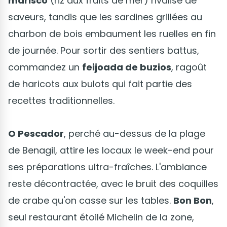
marisco
(riz aux fruits de mer) rivalise de
saveurs, tandis que les sardines grillées au
charbon de bois embaument les ruelles en fin
de journée. Pour sortir des sentiers battus,
commandez un
feijoada de buzios
, ragoût
de haricots aux bulots qui fait partie des
recettes traditionnelles.
O Pescador
, perché au-dessus de la plage
de Benagil, attire les locaux le week-end pour
ses préparations ultra-fraîches. L'ambiance
reste décontractée, avec le bruit des coquilles
de crabe qu'on casse sur les tables.
Bon Bon
,
seul restaurant étoilé Michelin de la zone,