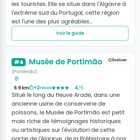
les touristes. Elle se situe dans l'Algavre à
l'extrême sud du Portugal, cette région
est l'une des plus agréables...
Voir le guide
Musée de Portimão
Évaluer
#4
(Portimão)
+2
4
/5
6.9 km
recos
Situé le long du fleuve Arade, dans une
ancienne usine de conserverie de
poissons, le Musée de Portimão est petit
mais riche de témoignages historiques
ou artistiques sur l'évolution de cette
partie de l'Algarve, de la Préhistoire à nos