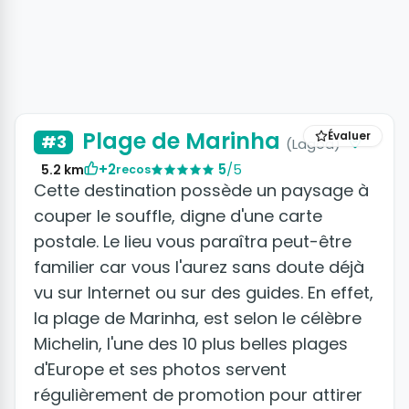
+5 photos
Plage de Marinha
Évaluer
#3
(Lagoa)
+2
5
/5
5.2 km
recos
Cette destination possède un paysage à
couper le souffle, digne d'une carte
postale. Le lieu vous paraîtra peut-être
familier car vous l'aurez sans doute déjà
vu sur Internet ou sur des guides. En effet,
la plage de Marinha, est selon le célèbre
Michelin, l'une des 10 plus belles plages
d'Europe et ses photos servent
régulièrement de promotion pour attirer