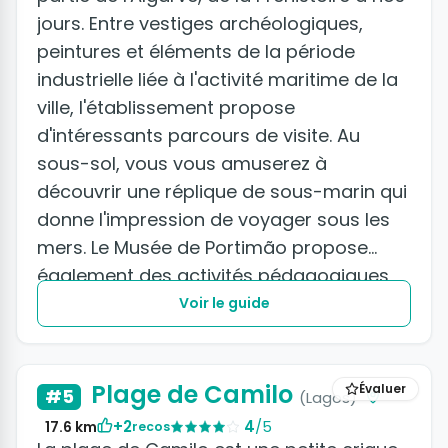
jours. Entre vestiges archéologiques,
peintures et éléments de la période
industrielle liée à l'activité maritime de la
ville, l'établissement propose
d'intéressants parcours de visite. Au
sous-sol, vous vous amuserez à
découvrir une réplique de sous-marin qui
donne l'impression de voyager sous les
mers. Le Musée de Portimão propose
également des activités pédagogiques
pour les plus jeunes.
Voir le guide
Plage de Camilo
Évaluer
#5
(Lagos)
+2
4
/5
17.6 km
recos