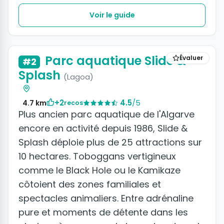
Voir le guide
Parc aquatique Slide &
Évaluer
#2
Splash
(Lagoa)
+2
4.5
/5
4.7 km
recos
Plus ancien parc aquatique de l'Algarve
encore en activité depuis 1986, Slide &
Splash déploie plus de 25 attractions sur
10 hectares. Toboggans vertigineux
comme le Black Hole ou le Kamikaze
côtoient des zones familiales et
spectacles animaliers. Entre adrénaline
pure et moments de détente dans les