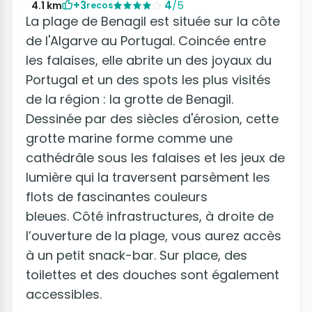
+3
4
/5
4.1 km
recos
La plage de Benagil est située sur la côte
de l'Algarve au Portugal. Coincée entre
les falaises, elle abrite un des joyaux du
Portugal et un des spots les plus visités
de la région : la grotte de Benagil.
Dessinée par des siècles d'érosion, cette
grotte marine forme comme une
cathédrâle sous les falaises et les jeux de
lumière qui la traversent parsèment les
flots de fascinantes couleurs
bleues. Côté infrastructures, à droite de
l’ouverture de la plage, vous aurez accès
à un petit snack-bar. Sur place, des
toilettes et des douches sont également
accessibles.