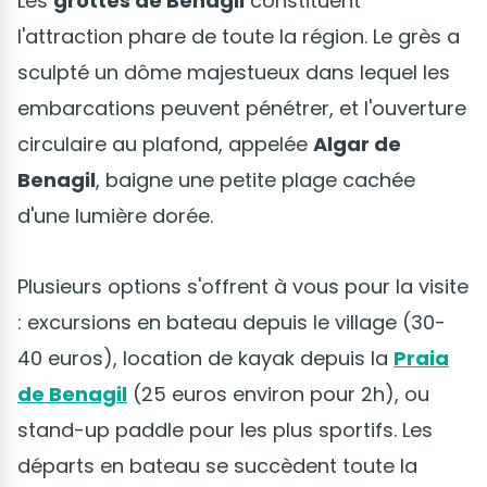
Les
grottes de Benagil
constituent
l'attraction phare de toute la région. Le grès a
sculpté un dôme majestueux dans lequel les
embarcations peuvent pénétrer, et l'ouverture
circulaire au plafond, appelée
Algar de
Benagil
, baigne une petite plage cachée
d'une lumière dorée.
Plusieurs options s'offrent à vous pour la visite
: excursions en bateau depuis le village (30-
40 euros), location de kayak depuis la
Praia
de Benagil
(25 euros environ pour 2h), ou
stand-up paddle pour les plus sportifs. Les
départs en bateau se succèdent toute la