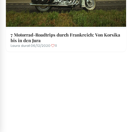
7 Motorrad-Roadtrips durch Frankreich: Von Korsika
bis in den Jura
Laura durat
·
06/12/2020
·
11