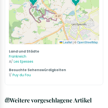
Leaflet
|
©
OpenStreetMap
Land und Städte
Frankreich
A/
Les Epesses
Besuchte Sehenswürdigkeiten
1/
Puy du Fou
Weitere vorgeschlagene Artikel