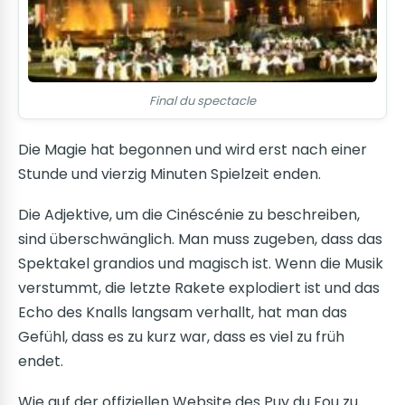
Final du spectacle
Die Magie hat begonnen und wird erst nach einer
Stunde und vierzig Minuten Spielzeit enden.
Die Adjektive, um die Cinéscénie zu beschreiben,
sind überschwänglich. Man muss zugeben, dass das
Spektakel grandios und magisch ist. Wenn die Musik
verstummt, die letzte Rakete explodiert ist und das
Echo des Knalls langsam verhallt, hat man das
Gefühl, dass es zu kurz war, dass es viel zu früh
endet.
Wie auf der offiziellen Website des Puy du Fou zu