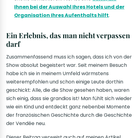
Ihnen bei der Auswahl Ihres Hotels und der
Organisation Ihres Aufenthalts hilft
.
Ein Erlebnis, das man nicht verpassen
darf
Zusammenfassend muss ich sagen, dass ich von der
Show absolut begeistert war. Seit meinem Besuch
habe ich sie in meinem Umfeld wärmstens
weiterempfohlen und schon einige Leute dorthin
geschickt: Alle, die die Show gesehen haben, waren
sich einig, dass sie grandios ist! Man fühlt sich wieder
wie ein Kind und entdeckt ganz nebenbei Momente
der französischen Geschichte durch die Geschichte
der Vendée neu.
Dieser Beitrag verweist auch auf meinen Artikel