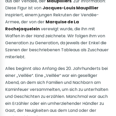
aus der Vendée, der
Maupilliers
. Zur Information:
Diese Figur ist von
Jacques-Louis Maupillier
inspiriert, einem jungen Rekruten der Vendée-
Armee, der von der
Marquise de La
Rochejaquelein
verewigt wurde, die ihn mit
Waffen in der Hand zeichnete. Wir folgen ihm von
Generation zu Generation, da jeweils der Enkel die
Szenen der beschriebenen Tableaus als Zuschauer
miterlebt.
Alles beginnt also Anfang des 20. Jahrhunderts bei
einer „Veillée“. Eine „Veillée“ war ein geselliger
Abend, an dem sich Familien und Nachbarn am
Kaminfeuer versammelten, um sich zu unterhalten
und Geschichten zu erzählen. Manchmal war auch
ein Erzähler oder ein umherziehender Händler zu
Gast, der Neuigkeiten aus dem Land oder der