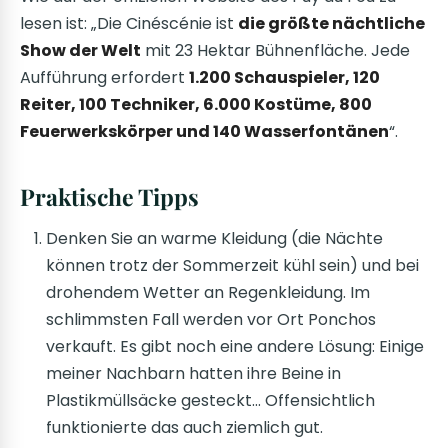
lesen ist: „Die Cinéscénie ist
die größte nächtliche
Show der Welt
mit 23 Hektar Bühnenfläche. Jede
Aufführung erfordert
1.200 Schauspieler, 120
Reiter, 100 Techniker, 6.000 Kostüme, 800
Feuerwerkskörper und 140 Wasserfontänen
“.
Praktische Tipps
Denken Sie an warme Kleidung (die Nächte
können trotz der Sommerzeit kühl sein) und bei
drohendem Wetter an Regenkleidung. Im
schlimmsten Fall werden vor Ort Ponchos
verkauft. Es gibt noch eine andere Lösung: Einige
meiner Nachbarn hatten ihre Beine in
Plastikmüllsäcke gesteckt… Offensichtlich
funktionierte das auch ziemlich gut.