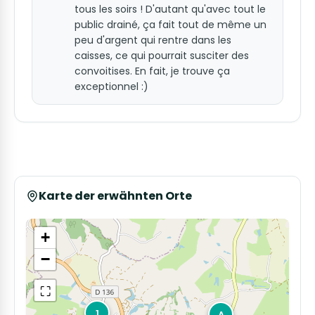
tous les soirs ! D'autant qu'avec tout le
public drainé, ça fait tout de même un
peu d'argent qui rentre dans les
caisses, ce qui pourrait susciter des
convoitises. En fait, je trouve ça
exceptionnel :)
Karte der erwähnten Orte
+
−
⛶
1
A