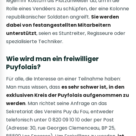
legen ihr Kostüm als Platzanweiser ab, um in die
Rolle eines Vendéers zu schlüpfen, der eine Kolonne
republikanischer Soldaten angreift.
Sie werden
dabei von festangestellten Mitarbeitern
unterstützt
, seien es Stuntreiter, Regisseure oder
spezialisierte Techniker.
Wie wird man ein freiwilliger
Puyfolais?
Für alle, die Interesse an einer Teilnahme haben:
Man muss wissen, dass
es sehr schwer ist, in den
exklusiven Kreis der Puyfolais aufgenommen zu
werden
. Man richtet seine Anfrage an das
Sekretariat des Vereins Puy du Fou, entweder
telefonisch unter 0 820 09 10 10 oder per Post
(Adresse: 30, rue Georges Clemenceau, BP 25,