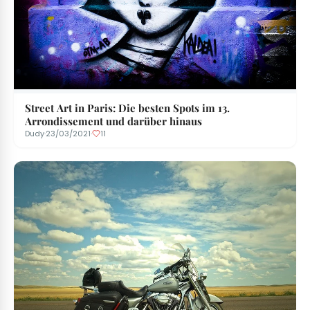
Street Art in Paris: Die besten Spots im 13.
Arrondissement und darüber hinaus
Dudy
·
23/03/2021
·
11