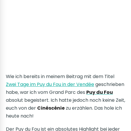
Wie ich bereits in meinem Beitrag mit dem Titel
Zwei Tage im Puy du Fou in der Vendée
geschrieben
habe, war ich vom Grand Parc des
Puy du Fou
absolut begeistert. Ich hatte jedoch noch keine Zeit,
euch von der
Cinéscénie
zu erzählen. Das hole ich
heute nach!
Der Puy du Fou ist ein absolutes Highlight bei jeder