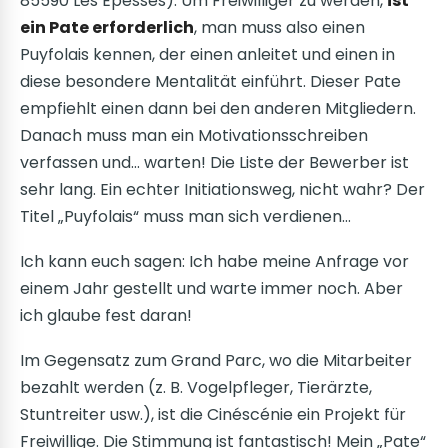
85590 Les Epesses). Um Freiwilliger zu werden,
ist
ein Pate erforderlich
, man muss also einen
Puyfolais kennen, der einen anleitet und einen in
diese besondere Mentalität einführt. Dieser Pate
empfiehlt einen dann bei den anderen Mitgliedern.
Danach muss man ein Motivationsschreiben
verfassen und… warten! Die Liste der Bewerber ist
sehr lang. Ein echter Initiationsweg, nicht wahr? Der
Titel „Puyfolais“ muss man sich verdienen…
Ich kann euch sagen: Ich habe meine Anfrage vor
einem Jahr gestellt und warte immer noch. Aber
ich glaube fest daran!
Im Gegensatz zum Grand Parc, wo die Mitarbeiter
bezahlt werden (z. B. Vogelpfleger, Tierärzte,
Stuntreiter usw.), ist die Cinéscénie ein Projekt für
Freiwillige. Die Stimmung ist fantastisch! Mein „Pate“