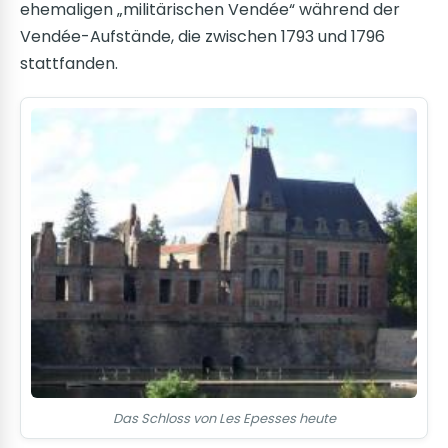
ehemaligen „militärischen Vendée“ während der
Vendée-Aufstände, die zwischen 1793 und 1796
stattfanden.
Das Schloss von Les Epesses heute