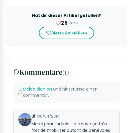
Hat dir dieser Artikel gefallen?
25
Likes
Diesen Artikel liken
Kommentare
(1)
Melde dich an
und hinterlasse einen
Kommentar.
Bill
06/04/2014
Merci pour l'article. Je trouve ça très
fort de mobiliser autant de bénévoles