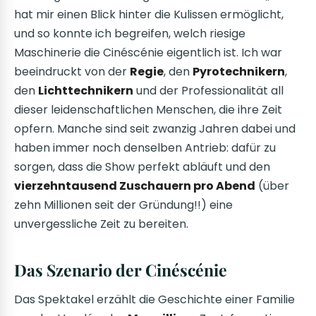
hat mir einen Blick hinter die Kulissen ermöglicht,
und so konnte ich begreifen, welch riesige
Maschinerie die Cinéscénie eigentlich ist. Ich war
beeindruckt von der
Regie
, den
Pyrotechnikern
,
den
Lichttechnikern
und der Professionalität all
dieser leidenschaftlichen Menschen, die ihre Zeit
opfern. Manche sind seit zwanzig Jahren dabei und
haben immer noch denselben Antrieb: dafür zu
sorgen, dass die Show perfekt abläuft und den
vierzehntausend Zuschauern pro Abend
(über
zehn Millionen seit der Gründung!!) eine
unvergessliche Zeit zu bereiten.
Das Szenario der Cinéscénie
Das Spektakel erzählt die Geschichte einer Familie