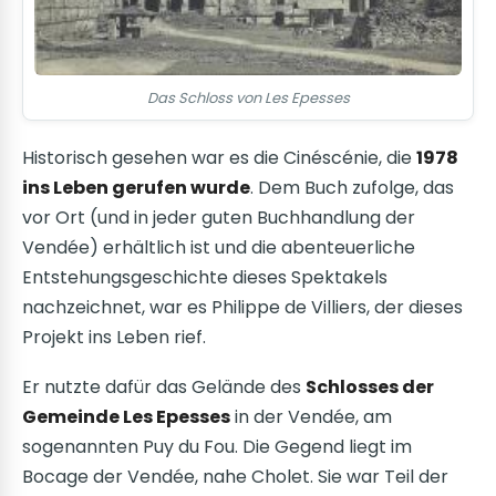
Das Schloss von Les Epesses
Historisch gesehen war es die Cinéscénie, die
1978
ins Leben gerufen wurde
. Dem Buch zufolge, das
vor Ort (und in jeder guten Buchhandlung der
Vendée) erhältlich ist und die abenteuerliche
Entstehungsgeschichte dieses Spektakels
nachzeichnet, war es Philippe de Villiers, der dieses
Projekt ins Leben rief.
Er nutzte dafür das Gelände des
Schlosses der
Gemeinde Les Epesses
in der Vendée, am
sogenannten Puy du Fou. Die Gegend liegt im
Bocage der Vendée, nahe Cholet. Sie war Teil der