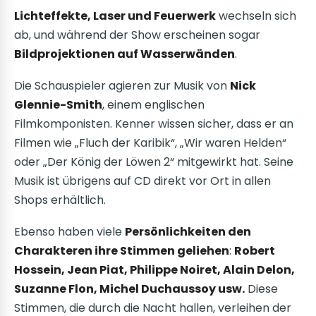
Lichteffekte, Laser und Feuerwerk
wechseln sich
ab, und während der Show erscheinen sogar
Bildprojektionen auf Wasserwänden
.
Die Schauspieler agieren zur Musik von
Nick
Glennie-Smith
, einem englischen
Filmkomponisten. Kenner wissen sicher, dass er an
Filmen wie „Fluch der Karibik“, „Wir waren Helden“
oder „Der König der Löwen 2“ mitgewirkt hat. Seine
Musik ist übrigens auf CD direkt vor Ort in allen
Shops erhältlich.
Ebenso haben viele
Persönlichkeiten den
Charakteren ihre Stimmen geliehen
:
Robert
Hossein, Jean Piat, Philippe Noiret, Alain Delon,
Suzanne Flon, Michel Duchaussoy usw.
Diese
Stimmen, die durch die Nacht hallen, verleihen der