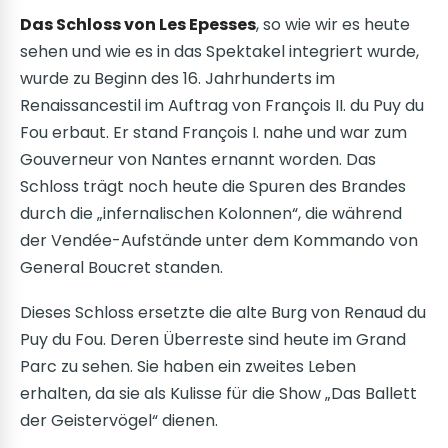
Das Schloss von Les Epesses
, so wie wir es heute
sehen und wie es in das Spektakel integriert wurde,
wurde zu Beginn des 16. Jahrhunderts im
Renaissancestil im Auftrag von François II. du Puy du
Fou erbaut. Er stand François I. nahe und war zum
Gouverneur von Nantes ernannt worden. Das
Schloss trägt noch heute die Spuren des Brandes
durch die „infernalischen Kolonnen“, die während
der Vendée-Aufstände unter dem Kommando von
General Boucret standen.
Dieses Schloss ersetzte die alte Burg von Renaud du
Puy du Fou. Deren Überreste sind heute im Grand
Parc zu sehen. Sie haben ein zweites Leben
erhalten, da sie als Kulisse für die Show „Das Ballett
der Geistervögel“ dienen.