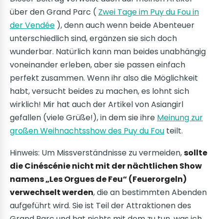
über den Grand Parc (
Zwei Tage im Puy du Fou in
der Vendée
), denn auch wenn beide Abenteuer
unterschiedlich sind, ergänzen sie sich doch
wunderbar. Natürlich kann man beides unabhängig
voneinander erleben, aber sie passen einfach
perfekt zusammen. Wenn ihr also die Möglichkeit
habt, versucht beides zu machen, es lohnt sich
wirklich! Mir hat auch der Artikel von Asiangirl
gefallen (viele Grüße!), in dem sie ihre
Meinung zur
großen Weihnachtsshow des Puy du Fou
teilt.
Hinweis: Um Missverständnisse zu vermeiden,
sollte
die Cinéscénie nicht mit der nächtlichen Show
namens „Les Orgues de Feu“ (Feuerorgeln)
verwechselt werden
, die an bestimmten Abenden
aufgeführt wird. Sie ist Teil der Attraktionen des
Grand Parc und hat nichts mit dem zu tun, was ich