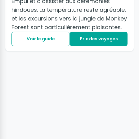
Empul et d’assister aux cérémonies
hindoues. La température reste agréable,
et les excursions vers la jungle de Monkey
Forest sont particulièrement plaisantes.
Voir le guide
Prix des voyages