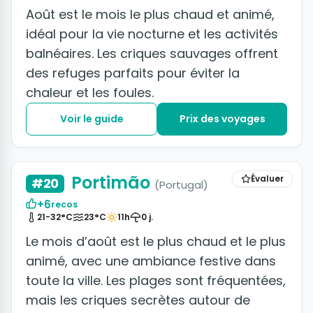
Août est le mois le plus chaud et animé,
idéal pour la vie nocturne et les activités
balnéaires. Les criques sauvages offrent
des refuges parfaits pour éviter la
chaleur et les foules.
Voir le guide
Prix des voyages
+16 photos
Portimão
Évaluer
#20
(Portugal)
+6
recos
21-32°C
23°C
11h
0 j.
Le mois d’août est le plus chaud et le plus
animé, avec une ambiance festive dans
toute la ville. Les plages sont fréquentées,
mais les criques secrètes autour de