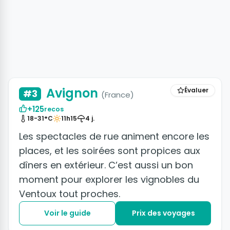
+45 photos
Avignon
Évaluer
#3
(France)
+125
recos
18-31°C
11h15
4 j.
Les spectacles de rue animent encore les
places, et les soirées sont propices aux
dîners en extérieur. C’est aussi un bon
moment pour explorer les vignobles du
Ventoux tout proches.
Voir le guide
Prix des voyages