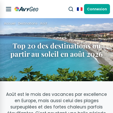
Connexion
Français
Accueil
Destinations
Août
Top 20 des destinations où
partir au soleil en août 2026
Août est le mois des vacances par excellence
en Europe, mais aussi celui des plages
surpeuplées et des fortes chaleurs parfois