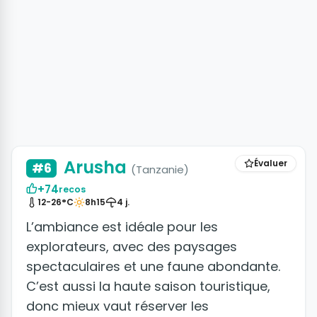
+7 photos
Arusha
Évaluer
#6
(Tanzanie)
+74
recos
12-26°C
8h15
4 j.
L’ambiance est idéale pour les
explorateurs, avec des paysages
spectaculaires et une faune abondante.
C’est aussi la haute saison touristique,
donc mieux vaut réserver les