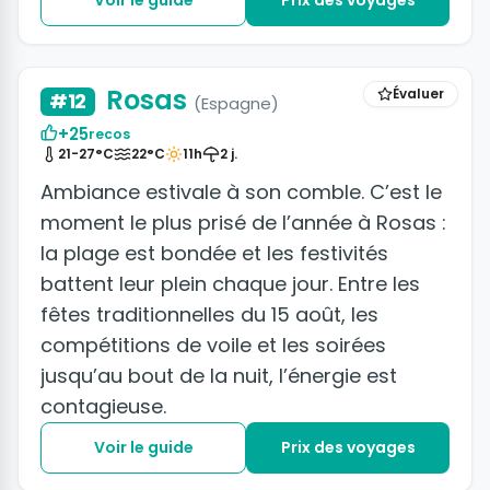
+39 photos
Rosas
Évaluer
#12
(Espagne)
+25
recos
21-27°C
22°C
11h
2 j.
Ambiance estivale à son comble. C’est le
moment le plus prisé de l’année à Rosas :
la plage est bondée et les festivités
battent leur plein chaque jour. Entre les
fêtes traditionnelles du 15 août, les
compétitions de voile et les soirées
jusqu’au bout de la nuit, l’énergie est
contagieuse.
Voir le guide
Prix des voyages
+28 photos