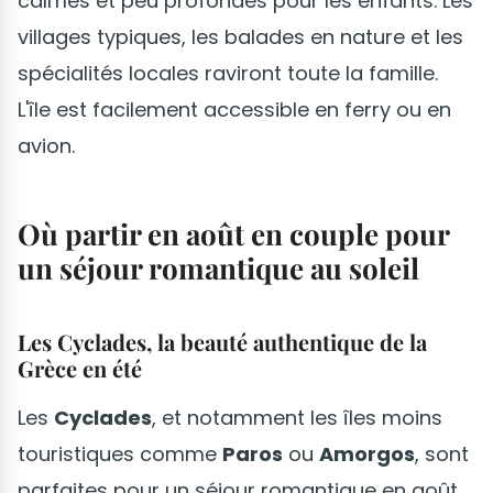
calmes et peu profondes pour les enfants. Les
villages typiques, les balades en nature et les
spécialités locales raviront toute la famille.
L'île est facilement accessible en ferry ou en
avion.
Où partir en août en couple pour
un séjour romantique au soleil
Les Cyclades, la beauté authentique de la
Grèce en été
Les
Cyclades
, et notamment les îles moins
touristiques comme
Paros
ou
Amorgos
, sont
parfaites pour un séjour romantique en août.