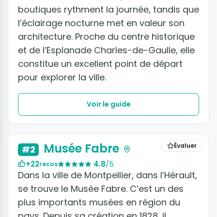
boutiques rythment la journée, tandis que
l’éclairage nocturne met en valeur son
architecture. Proche du centre historique
et de l’Esplanade Charles-de-Gaulle, elle
constitue un excellent point de départ
pour explorer la ville.
Voir le guide
Musée Fabre
Évaluer
#2
+22
4.8
/5
recos
Dans la ville de Montpellier, dans l’Hérault,
se trouve le Musée Fabre. C’est un des
plus importants musées en région du
pays. Depuis sa création en 1828, il