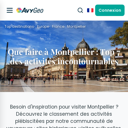
Connexion
Français
Top destinations
Europe
France
Montpellier
Que faire à Montpellier : Top 7
des activités incontournables
Besoin d'inspiration pour visiter Montpellier ?
Découvrez le classement des activités
plébiscitées par notre communauté de