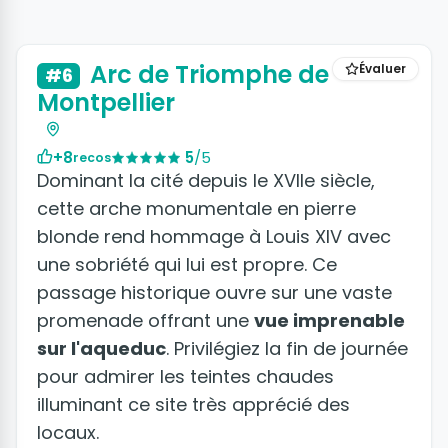
Arc de Triomphe de
Évaluer
#6
Montpellier
+8
5
/5
recos
Dominant la cité depuis le XVIIe siècle,
cette arche monumentale en pierre
blonde rend hommage à Louis XIV avec
une sobriété qui lui est propre. Ce
passage historique ouvre sur une vaste
promenade offrant une
vue imprenable
sur l'aqueduc
. Privilégiez la fin de journée
pour admirer les teintes chaudes
illuminant ce site très apprécié des
locaux.