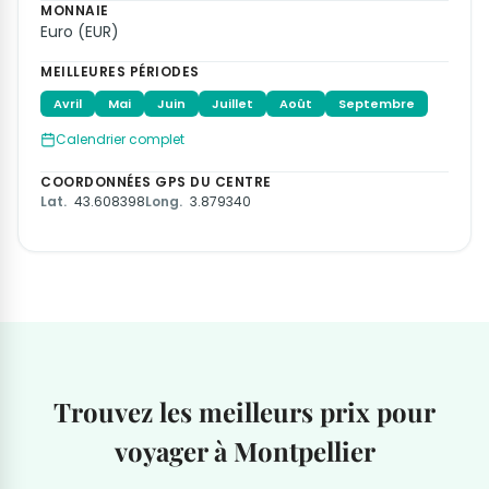
MONNAIE
Euro (EUR)
MEILLEURES PÉRIODES
Avril
Mai
Juin
Juillet
Août
Septembre
Calendrier complet
COORDONNÉES GPS DU CENTRE
Lat.
43.608398
Long.
3.879340
Trouvez les meilleurs prix pour
voyager à Montpellier