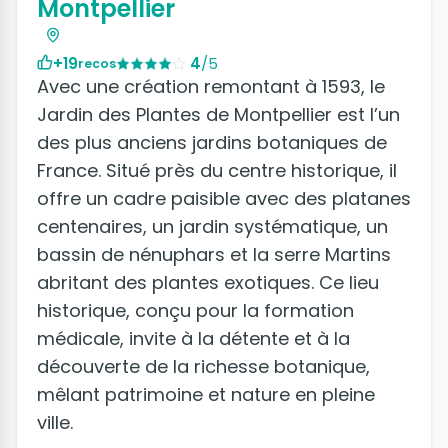
Montpellier
+19
4
/5
recos
Avec une création remontant à 1593, le
Jardin des Plantes de Montpellier est l’un
des plus anciens jardins botaniques de
France. Situé près du centre historique, il
offre un cadre paisible avec des platanes
centenaires, un jardin systématique, un
bassin de nénuphars et la serre Martins
abritant des plantes exotiques. Ce lieu
historique, conçu pour la formation
médicale, invite à la détente et à la
découverte de la richesse botanique,
mêlant patrimoine et nature en pleine
ville.