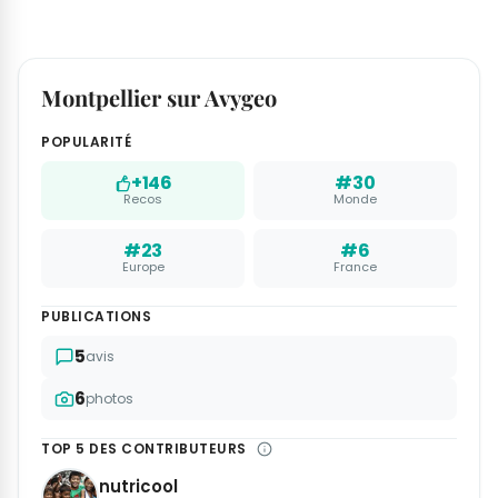
Montpellier sur Avygeo
POPULARITÉ
+146
#30
Recos
Monde
#23
#6
Europe
France
PUBLICATIONS
5
avis
6
photos
TOP 5 DES CONTRIBUTEURS
nutricool