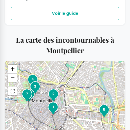
Voir le guide
La carte des incontournables à
Montpellier
+
−
4
3
⛶
7
6
2
1
5