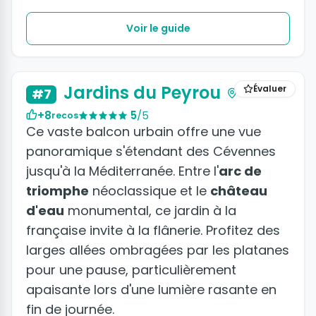
Voir le guide
Jardins du Peyrou
Évaluer
#7
+8
5
/5
recos
Ce vaste balcon urbain offre une vue
panoramique s'étendant des Cévennes
jusqu'à la Méditerranée. Entre l'
arc de
triomphe
néoclassique et le
château
d'eau
monumental, ce jardin à la
française invite à la flânerie. Profitez des
larges allées ombragées par les platanes
pour une pause, particulièrement
apaisante lors d'une lumière rasante en
fin de journée.