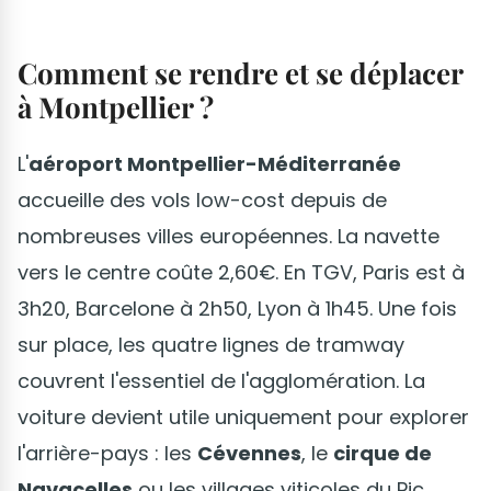
Comment se rendre et se déplacer
à Montpellier ?
L'
aéroport Montpellier-Méditerranée
accueille des vols low-cost depuis de
nombreuses villes européennes. La navette
vers le centre coûte 2,60€. En TGV, Paris est à
3h20, Barcelone à 2h50, Lyon à 1h45. Une fois
sur place, les quatre lignes de tramway
couvrent l'essentiel de l'agglomération. La
voiture devient utile uniquement pour explorer
l'arrière-pays : les
Cévennes
, le
cirque de
Navacelles
ou les villages viticoles du Pic