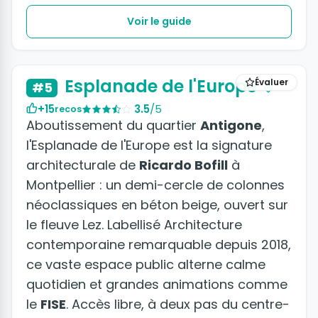
Voir le guide
Esplanade de l'Europe
Évaluer
#5
+15
3.5
/5
recos
Aboutissement du quartier
Antigone
,
l'Esplanade de l'Europe est la signature
architecturale de
Ricardo Bofill
à
Montpellier : un demi-cercle de colonnes
néoclassiques en béton beige, ouvert sur
le fleuve Lez. Labellisé Architecture
contemporaine remarquable depuis 2018,
ce vaste espace public alterne calme
quotidien et grandes animations comme
le
FISE
. Accès libre, à deux pas du centre-