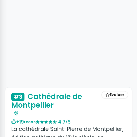
Cathédrale de
Évaluer
#3
Montpellier
+19
4.7
/5
recos
La cathédrale Saint-Pierre de Montpellier,