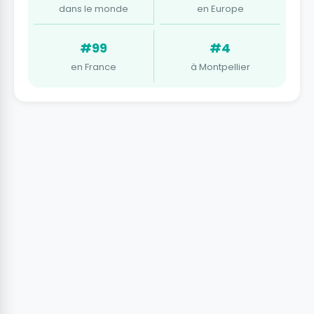
dans le monde
en Europe
#99
#4
en France
à Montpellier