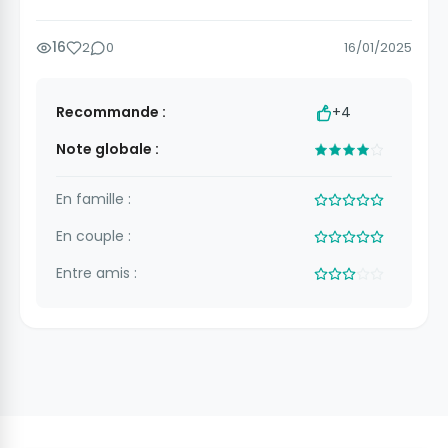
16
2
0
16/01/2025
Recommande :
+4
Note globale :
En famille :
En couple :
Entre amis :