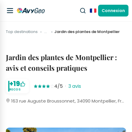
Connexion
Français
Top destinations
…
Jardin des plantes de Montpellier
Jardin des plantes de Montpellier :
avis et conseils pratiques
+19
4/5
·
3 avis
RECOS
163 rue Auguste Broussonnet, 34090 Montpellier, France