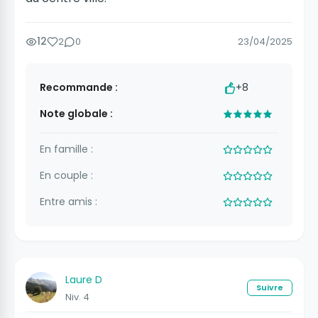
12
2
0
23/04/2025
Recommande :
+8
Note globale :
En famille :
En couple :
Entre amis :
Laure D
Suivre
Niv. 4