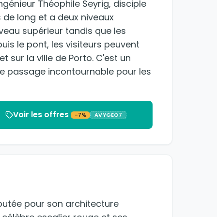
ingénieur Théophile Seyrig, disciple
 de long et a deux niveaux
niveau supérieur tandis que les
puis le pont, les visiteurs peuvent
t sur la ville de Porto. C'est un
 de passage incontournable pour les
Voir les offres
-7%
AVYGEO7
réputée pour son architecture