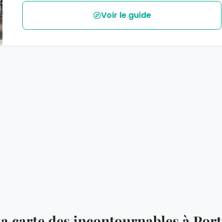
Voir le guide
a carte des incontournables à Por