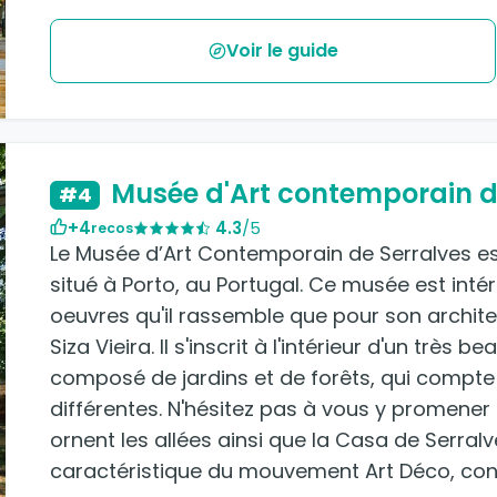
Voir le guide
Musée d'Art contemporain d
#4
+4
4.3
/5
recos
Le Musée d’Art Contemporain de Serralves e
situé à Porto, au Portugal. Ce musée est intér
oeuvres qu'il rassemble que pour son architec
Siza Vieira. Il s'inscrit à l'intérieur d'un très
composé de jardins et de forêts, qui compte
différentes. N'hésitez pas à vous y promener 
ornent les allées ainsi que la Casa de Serra
caractéristique du mouvement Art Déco, cons