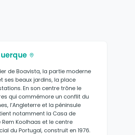
querque
ier de Boavista, la partie moderne
et ses beaux jardins, la place
tations. En son centre trône le
res qui commémore un conflit du
s, l’Angleterre et la péninsule
e tient notamment la Casa de
e Rem Koolhaas et le centre
al du Portugal, construit en 1976.