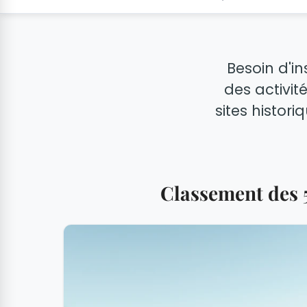
Besoin d'in
des activi
sites histori
Classement des 