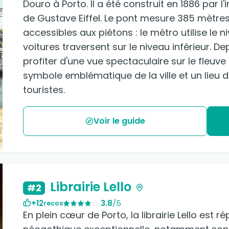
Douro à Porto. Il a été construit en 1886 par l'
de Gustave Eiffel. Le pont mesure 385 mètres
accessibles aux piétons : le métro utilise le 
voitures traversent sur le niveau inférieur. De
profiter d'une vue spectaculaire sur le fleuve e
symbole emblématique de la ville et un lieu
touristes.
Voir le guide
Librairie Lello
#2
+12
3.8
/5
recos
En plein cœur de Porto, la librairie Lello est 