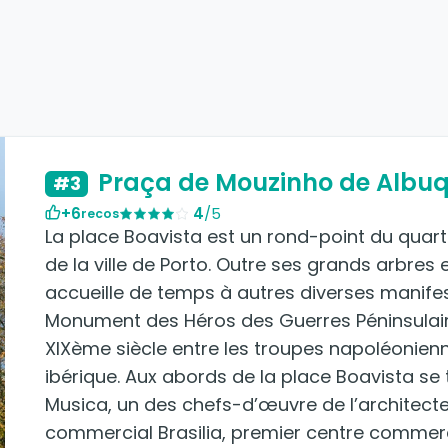
Praça de Mouzinho de Albu
#3
+6
4
/5
recos
La place Boavista est un rond-point du quart
de la ville de Porto. Outre ses grands arbres 
accueille de temps à autres diverses manifes
Monument des Héros des Guerres Péninsulai
XIXème siècle entre les troupes napoléonienne
ibérique. Aux abords de la place Boavista s
Musica, un des chefs-d’œuvre de l’architect
commercial Brasilia, premier centre commerci