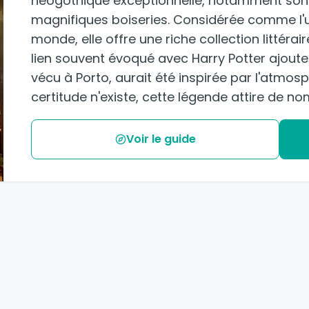
néogothique exceptionnelle, notamment son 
magnifiques boiseries. Considérée comme l'un
monde, elle offre une riche collection littérai
lien souvent évoqué avec Harry Potter ajoute à
vécu à Porto, aurait été inspirée par l'atmos
certitude n'existe, cette légende attire de no
Voir le guide