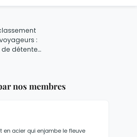
e classement
voyageurs :
 de détente...
 par nos membres
t en acier qui enjambe le fleuve