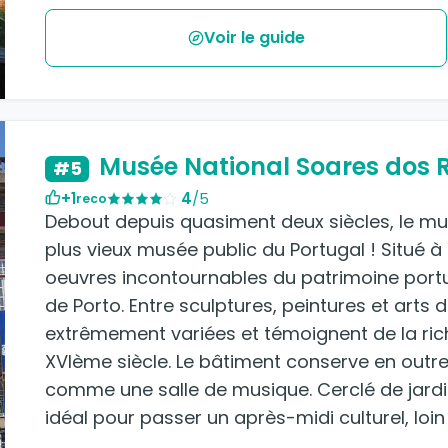
Voir le guide
Musée National Soares dos R
#5
+1
4
/5
reco
Debout depuis quasiment deux siècles, le mus
plus vieux musée public du Portugal ! Situé à 
oeuvres incontournables du patrimoine portu
de Porto. Entre sculptures, peintures et arts 
extrêmement variées et témoignent de la rich
XVIème siècle. Le bâtiment conserve en outr
comme une salle de musique. Cerclé de jardin
idéal pour passer un après-midi culturel, loin 