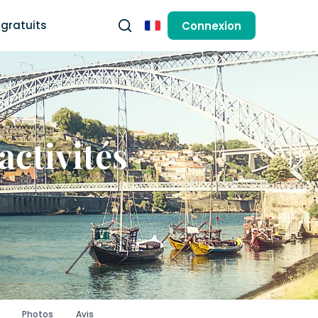
gratuits
Connexion
Français
activités
Photos
Avis