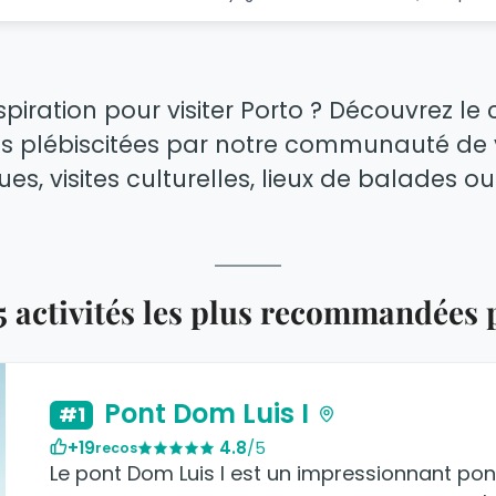
spiration pour visiter Porto ? Découvrez l
tés plébiscitées par notre communauté de 
ques, visites culturelles, lieux de balades ou
5 activités les plus recommandées
Pont Dom Luis I
#1
+19
4.8
/5
recos
Le pont Dom Luis I est un impressionnant pon