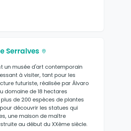
e Serralves
st un musée d'art contemporain
essant à visiter, tant pour les
ture futuriste, réalisée par Álvaro
 beau domaine de 18 hectares
 plus de 200 espèces de plantes
pour découvrir les statues qui
lves, une maison de maître
truite au début du XXème siècle.