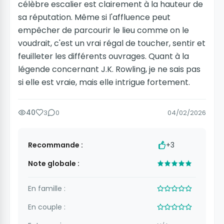
célèbre escalier est clairement à la hauteur de
sa réputation. Même si l'affluence peut
empêcher de parcourir le lieu comme on le
voudrait, c'est un vrai régal de toucher, sentir et
feuilleter les différents ouvrages. Quant à la
légende concernant J.K. Rowling, je ne sais pas
si elle est vraie, mais elle intrigue fortement.
40
3
0
04/02/2026
Recommande :
+3
Note globale :
En famille :
En couple :