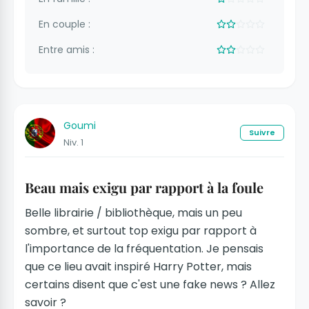
En couple :
Entre amis :
Goumi
Suivre
Niv. 1
Beau mais exigu par rapport à la foule
Belle librairie / bibliothèque, mais un peu
sombre, et surtout top exigu par rapport à
l'importance de la fréquentation. Je pensais
que ce lieu avait inspiré Harry Potter, mais
certains disent que c'est une fake news ? Allez
savoir ?