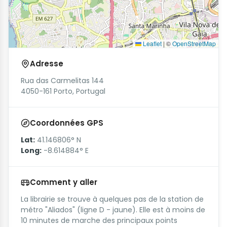
Leaflet
|
©
OpenStreetMap
Adresse
Rua das Carmelitas 144
4050-161 Porto, Portugal
Coordonnées GPS
Lat:
41.146806° N
Long:
-8.614884° E
Comment y aller
La librairie se trouve à quelques pas de la station de
métro "Aliados" (ligne D - jaune). Elle est à moins de
10 minutes de marche des principaux points