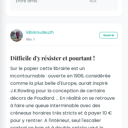
Entre amis :
N/A
labaroudeuzh
Suivre
Niv. 1
Difficile d'y résister et pourtant !
Sur le papier cette librairie est un
incontournable : ouverte en 1906, considérée
comme la plus belle d'Europe, aurait inspiré
J.K.Rowling pour la conception de certains
décors de Poudlard. ... En réalité on se retrouve
à faire une queue interminable avec des
créneaux horaires très stricts et à payer 10 €
pour y rentrer. A l'intérieur, seul l'escalier
central en bois et à double entrée vaut le