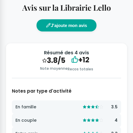
Avis sur la Librairie Lello
J'ajoute mon avis
Résumé des 4 avis
+12
3.8/5
Note moyenne
Recos totales
Notes par type d'activité
En famille
3.5
En couple
4