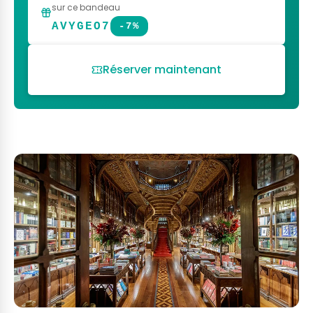
sur ce bandeau
AVYGEO7
-7%
Réserver maintenant