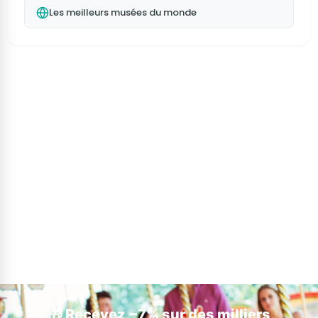
Les meilleurs musées du monde
🎁 Recevez −7% sur des milliers