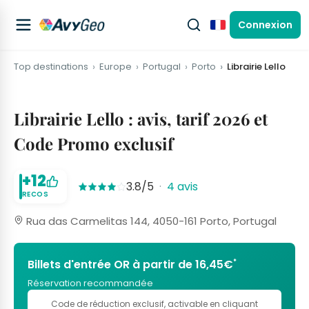
Connexion
Français
Top destinations
Europe
Portugal
Porto
Librairie Lello
Librairie Lello : avis, tarif 2026 et
Code Promo exclusif
+12
3.8/5
·
4 avis
RECOS
Rua das Carmelitas 144, 4050-161 Porto, Portugal
*
Billets d'entrée OR à partir de 16,45€
Réservation recommandée
Code de réduction exclusif
, activable en cliquant